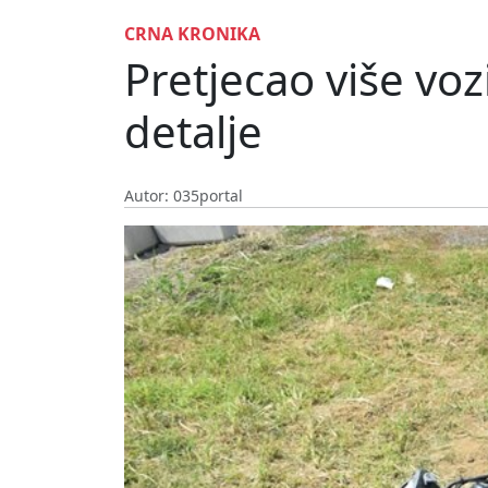
CRNA KRONIKA
Pretjecao više vozi
detalje
Autor: 035portal