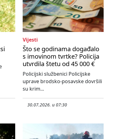
Vijesti
si
Što se godinama događalo
s imovinom tvrtke? Policija
utvrdila štetu od 45 000 €
e
Policijski službenici Policijske
uprave brodsko-posavske dovršili
su krim...
30.07.2026. u 07:30