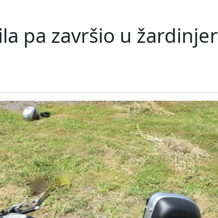
la pa završio u žardinjeri