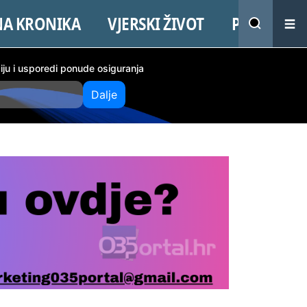
NA KRONIKA
VJERSKI ŽIVOT
PROMO
ciju i usporedi ponude osiguranja
Dalje