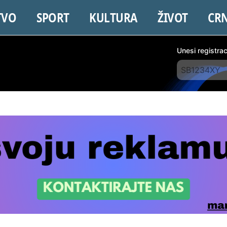
TVO
SPORT
KULTURA
ŽIVOT
CR
Unesi registra