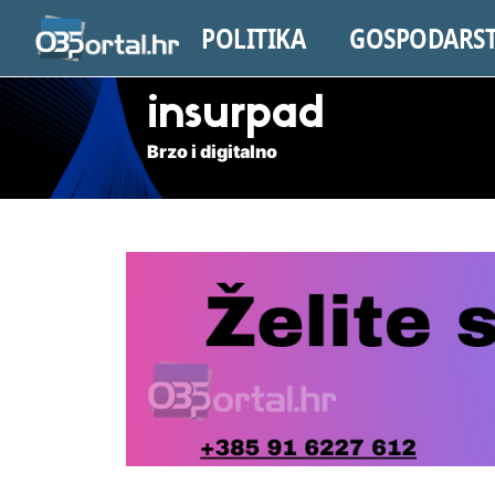
POLITIKA
GOSPODARS
insurpad
Brzo i digitalno