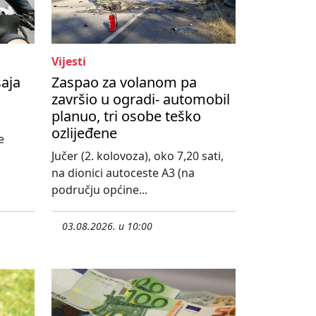
Vijesti
šaja
Zaspao za volanom pa
završio u ogradi- automobil
planuo, tri osobe teško
ozlijeđene
e
Jučer (2. kolovoza), oko 7,20 sati,
na dionici autoceste A3 (na
području općine...
03.08.2026. u 10:00