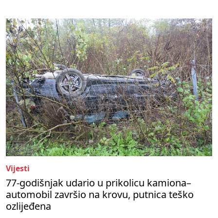
Vijesti
77-godišnjak udario u prikolicu kamiona–
automobil završio na krovu, putnica teško
ozlijeđena