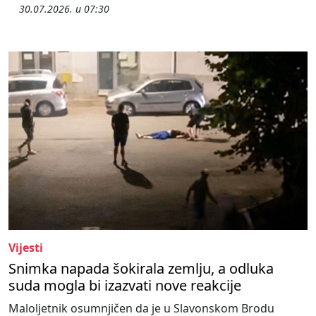
30.07.2026. u 07:30
Vijesti
Snimka napada šokirala zemlju, a odluka
suda mogla bi izazvati nove reakcije
Maloljetnik osumnjičen da je u Slavonskom Brodu