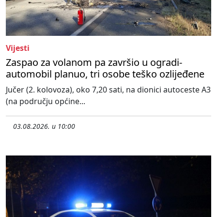
Vijesti
Zaspao za volanom pa završio u ogradi-
automobil planuo, tri osobe teško ozlijeđene
Jučer (2. kolovoza), oko 7,20 sati, na dionici autoceste A3
(na području općine...
03.08.2026. u 10:00