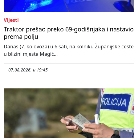
Vijesti
Traktor prešao preko 69-godišnjaka i nastavio
prema polju
Danas (7. kolovoza) u 6 sati, na kolniku Županijske ceste
u blizini mjesta Magić...
07.08.2026. u 19:45