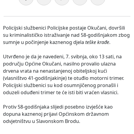
Policijski službenici Policijske postaje Okučani, dovršili
su kriminalističko istraživanje nad 58-godišnjakom zbog
sumnje u počinjenje kaznenog djela
teške krađe
.
Utvrđeno je da je navedeni, 7. svibnja, oko 13 sati, na
području Općine Okučani, nasilno provalio ulazna
drvena vrata na nenastanjenoj obiteljskoj kući
(vlasništvo 41-godišnjakinje) te otuđio motorni trimer.
Policijski službenici su kod osumnjičenog pronašli i
oduzeli oduđeni trimer te će isti biti vraćen vlasnici.
Protiv 58-godišnjaka slijedi posebno izvješće kao
dopuna kaznenoj prijavi Općinskom državnom
odvjetništvu u Slavonskom Brodu.