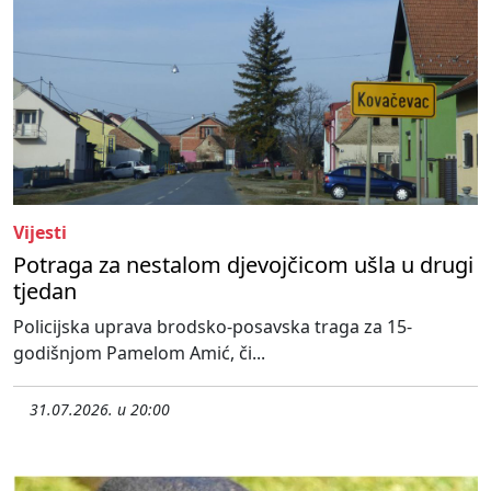
Vijesti
Potraga za nestalom djevojčicom ušla u drugi
tjedan
Policijska uprava brodsko-posavska traga za 15-
godišnjom Pamelom Amić, či...
31.07.2026. u 20:00