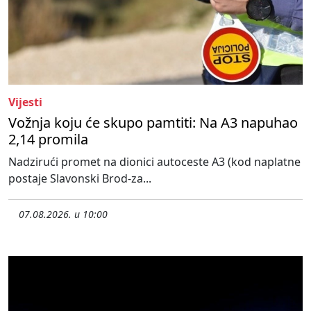
Vijesti
Vožnja koju će skupo pamtiti: Na A3 napuhao
2,14 promila
Nadzirući promet na dionici autoceste A3 (kod naplatne
postaje Slavonski Brod-za...
07.08.2026. u 10:00