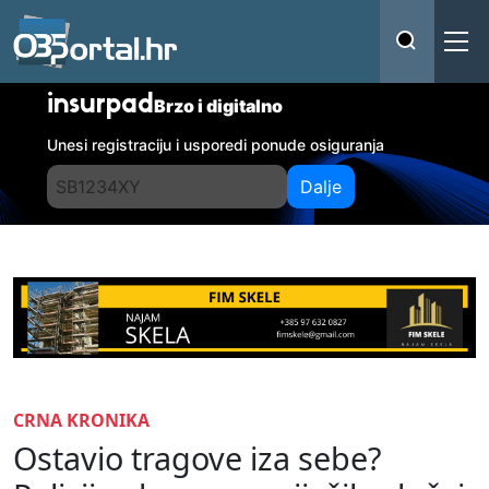
insurpad
Brzo i digitalno
Unesi registraciju i usporedi ponude osiguranja
Dalje
CRNA KRONIKA
Ostavio tragove iza sebe?