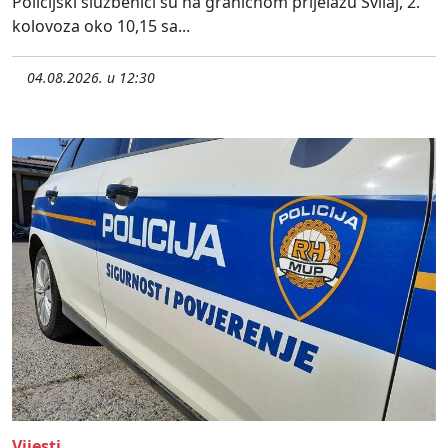
Policijski službenici su na graničnom prijelazu Svilaj, 2.
kolovoza oko 10,15 sa...
04.08.2026. u 12:30
Vijesti