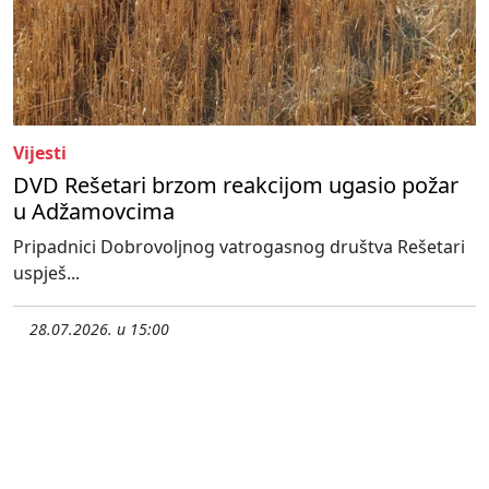
Vijesti
DVD Rešetari brzom reakcijom ugasio požar
u Adžamovcima
Pripadnici Dobrovoljnog vatrogasnog društva Rešetari
uspješ...
28.07.2026. u 15:00