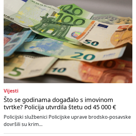
Vijesti
Što se godinama događalo s imovinom
tvrtke? Policija utvrdila štetu od 45 000 €
Policijski službenici Policijske uprave brodsko-posavske
dovršili su krim...