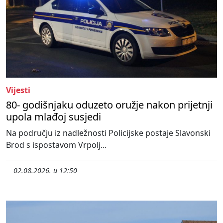
Vijesti
80- godišnjaku oduzeto oružje nakon prijetnji
upola mlađoj susjedi
Na području iz nadležnosti Policijske postaje Slavonski
Brod s ispostavom Vrpolj...
02.08.2026. u 12:50