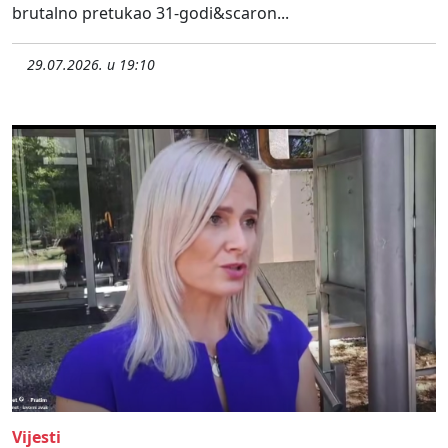
brutalno pretukao 31-godi&scaron...
29.07.2026. u 19:10
Vijesti