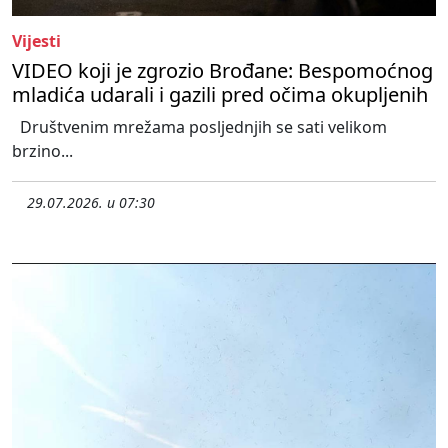
Vijesti
VIDEO koji je zgrozio Brođane: Bespomoćnog
mladića udarali i gazili pred očima okupljenih
Društvenim mrežama posljednjih se sati velikom
brzino...
29.07.2026. u 07:30