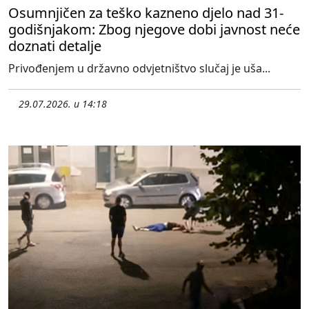
Osumnjičen za teško kazneno djelo nad 31-
godišnjakom: Zbog njegove dobi javnost neće
doznati detalje
Privođenjem u državno odvjetništvo slučaj je uša...
29.07.2026. u 14:18