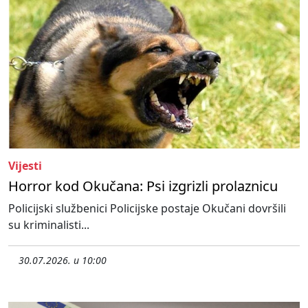
Vijesti
Horror kod Okučana: Psi izgrizli prolaznicu
Policijski službenici Policijske postaje Okučani dovršili
su kriminalisti...
30.07.2026. u 10:00