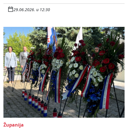
29.06.2026. u 12:30
Županija