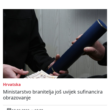
Hrvatska
Ministarstvo branitelja još uvijek sufinancira
obrazovanje