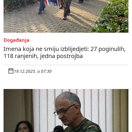
Događanja
Imena koja ne smiju izblijedjeti: 27 poginulih,
118 ranjenih, jedna postrojba
19.12.2025. u 07:30