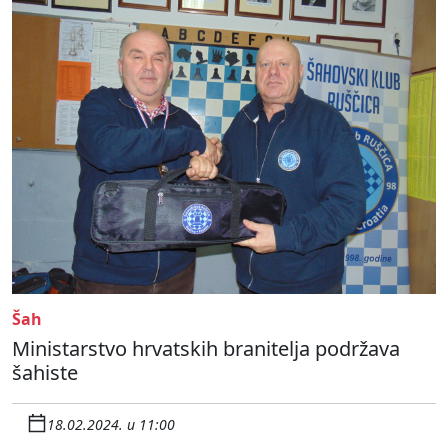
Šah
Ministarstvo hrvatskih branitelja podržava
šahiste
18.02.2024. u 11:00