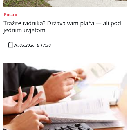
Posao
Tražite radnika? Država vam plaća — ali pod
jednim uvjetom
30.03.2026. u 17:30