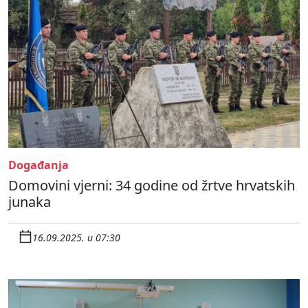
Događanja
Domovini vjerni: 34 godine od žrtve hrvatskih
junaka
16.09.2025. u 07:30