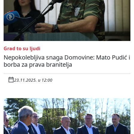
Grad to su ljudi
Nepokolebljiva snaga Domovine: Mato Pudić i
borba za prava branitelja
23.11.2025. u 12:00