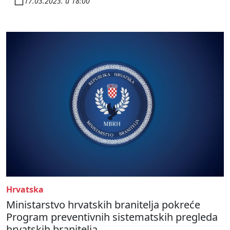
17.03.2023. u 18:00
Hrvatska
Ministarstvo hrvatskih branitelja pokreće
Program preventivnih sistematskih pregleda
hrvatskih branitelja