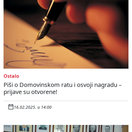
Ostalo
Piši o Domovinskom ratu i osvoji nagradu –
prijave su otvorene!
16.02.2025. u 14:00