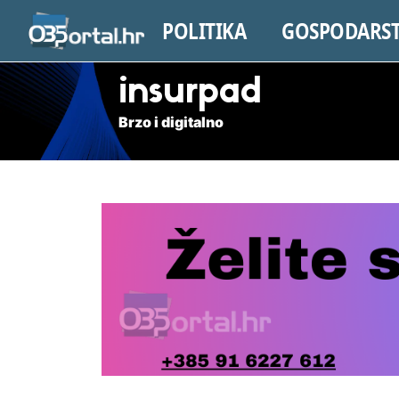
POLITIKA
GOSPODARS
insurpad
Brzo i digitalno