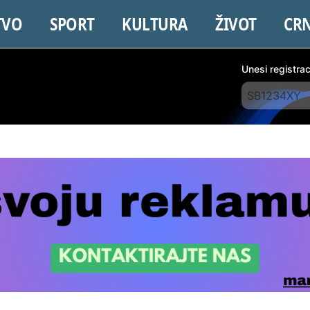
TVO
SPORT
KULTURA
ŽIVOT
CR
Unesi registra