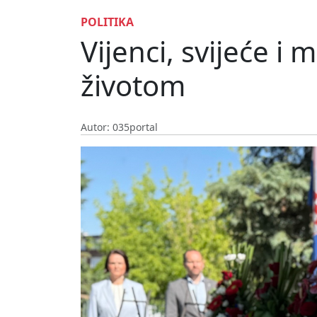
POLITIKA
Vijenci, svijeće i 
životom
Autor: 035portal