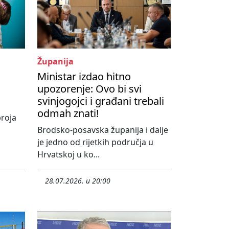
Županija
Ministar izdao hitno
s
upozorenje: Ovo bi svi
svinjogojci i građani trebali
odmah znati!
roja
Brodsko-posavska županija i dalje
je jedno od rijetkih područja u
Hrvatskoj u ko...
28.07.2026. u 20:00