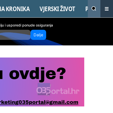
NA KRONIKA
VJERSKI ŽIVOT
PROMO
ciju i usporedi ponude osiguranja
Dalje