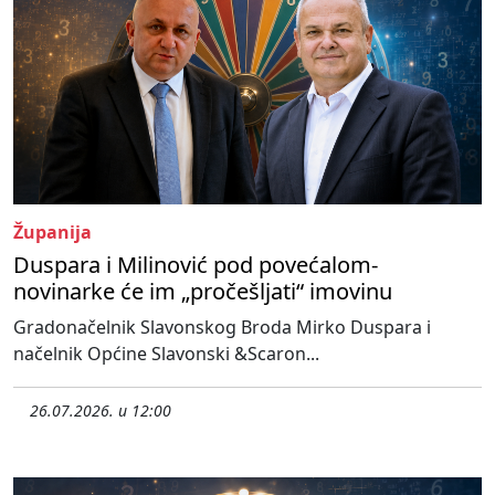
Županija
Duspara i Milinović pod povećalom-
novinarke će im „pročešljati“ imovinu
Gradonačelnik Slavonskog Broda Mirko Duspara i
načelnik Općine Slavonski &Scaron...
26.07.2026. u 12:00