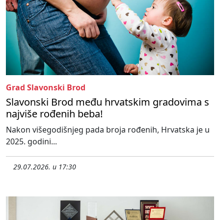
Grad Slavonski Brod
Slavonski Brod među hrvatskim gradovima s
najviše rođenih beba!
Nakon višegodišnjeg pada broja rođenih, Hrvatska je u
2025. godini...
29.07.2026. u 17:30