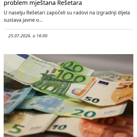
problem mještana Rešetara
U naselju Rešetari započeli su radovi na izgradnji dijela
sustava javne o...
25.07.2026. u 16:00