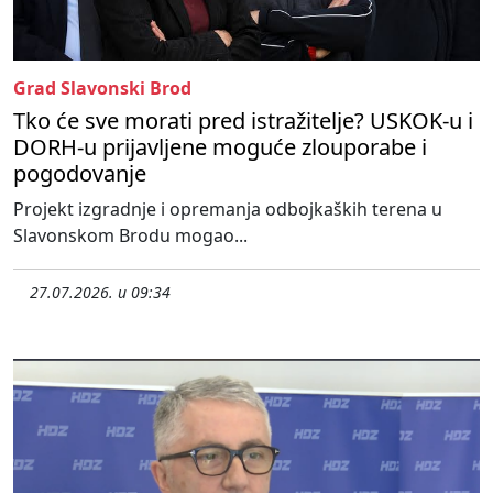
Grad Slavonski Brod
Tko će sve morati pred istražitelje? USKOK-u i
DORH-u prijavljene moguće zlouporabe i
pogodovanje
Projekt izgradnje i opremanja odbojkaških terena u
Slavonskom Brodu mogao...
27.07.2026. u 09:34