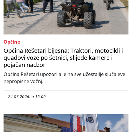
Općine
Općina Rešetari bijesna: Traktori, motocikli i
quadovi voze po šetnici, slijede kamere i
pojačan nadzor
Općina Rešetari upozorila je na sve učestalije slučajeve
nepropisne vožnj...
24.07.2026. u 15:00