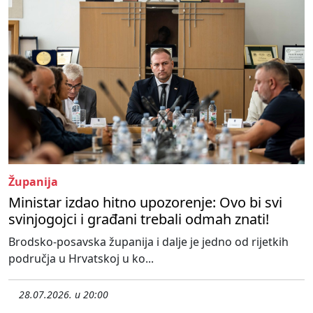
Županija
Ministar izdao hitno upozorenje: Ovo bi svi
svinjogojci i građani trebali odmah znati!
Brodsko-posavska županija i dalje je jedno od rijetkih
područja u Hrvatskoj u ko...
28.07.2026. u 20:00