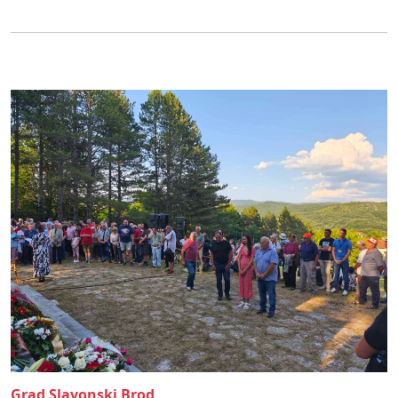
Grad Slavonski Brod