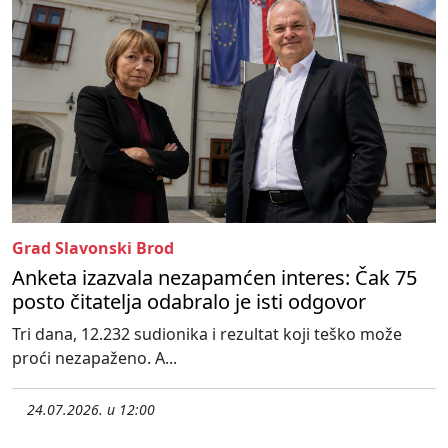
Grad Slavonski Brod
Anketa izazvala nezapamćen interes: Čak 75
posto čitatelja odabralo je isti odgovor
Tri dana, 12.232 sudionika i rezultat koji teško može
proći nezapaženo. A...
24.07.2026. u 12:00