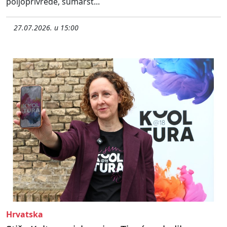
poljoprivrede, šumarst...
27.07.2026. u 15:00
Hrvatska