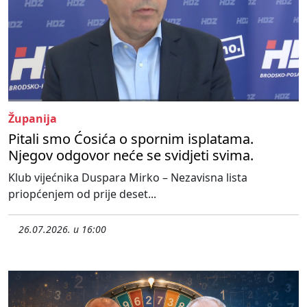
Županija
Pitali smo Ćosića o spornim isplatama.
Njegov odgovor neće se svidjeti svima.
Klub vijećnika Duspara Mirko – Nezavisna lista
priopćenjem od prije deset...
26.07.2026. u 16:00