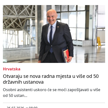
Hrvatska
Otvaraju se nova radna mjesta u više od 50
državnih ustanova
Osobni asistenti uskoro će se moći zapošljavati u više
od 50 ustan...
26.07.2026. u 08:00