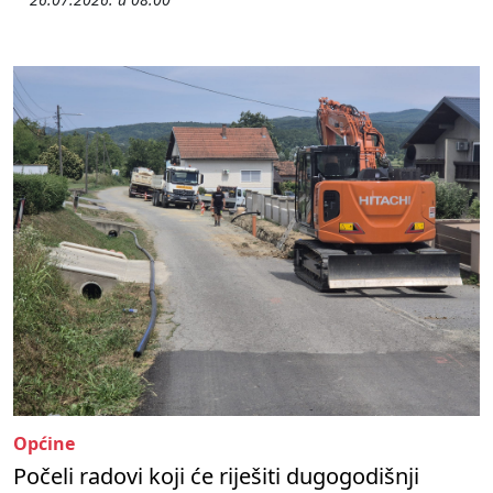
Općine
Počeli radovi koji će riješiti dugogodišnji