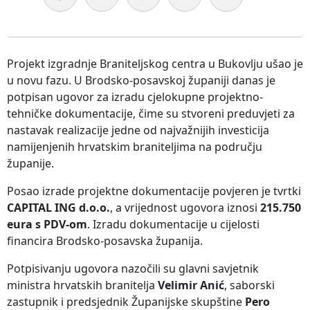
Projekt izgradnje Braniteljskog centra u Bukovlju ušao je
u novu fazu. U Brodsko-posavskoj županiji danas je
potpisan ugovor za izradu cjelokupne projektno-
tehničke dokumentacije, čime su stvoreni preduvjeti za
nastavak realizacije jedne od najvažnijih investicija
namijenjenih hrvatskim braniteljima na području
županije.
Posao izrade projektne dokumentacije povjeren je tvrtki
CAPITAL ING d.o.o.
, a vrijednost ugovora iznosi
215.750
eura s PDV-om
. Izradu dokumentacije u cijelosti
financira Brodsko-posavska županija.
Potpisivanju ugovora nazočili su glavni savjetnik
ministra hrvatskih branitelja
Velimir Anić
, saborski
zastupnik i predsjednik Županijske skupštine
Pero