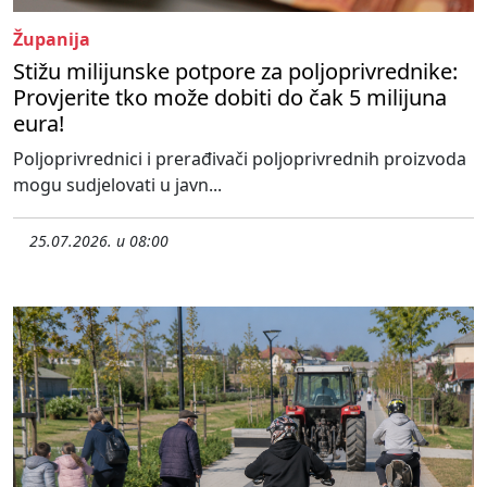
Županija
Stižu milijunske potpore za poljoprivrednike:
Provjerite tko može dobiti do čak 5 milijuna
eura!
Poljoprivrednici i prerađivači poljoprivrednih proizvoda
mogu sudjelovati u javn...
25.07.2026. u 08:00