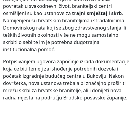
povratak u svakodnevni život, braniteljski centri
osmišljeni su kao ustanove za
trajni smještaj i skrb
.
Namijenjeni su hrvatskim braniteljima i stradalnicima
Domovinskog rata koji se zbog zdravstvenog stanja ili
teških životnih okolnosti više ne mogu samostalno
skrbiti o sebi te im je potrebna dugotrajna
institucionalna pomoć.
Potpisivanjem ugovora započinje izrada dokumentacije
koja će biti temelj za ishođenje potrebnih dozvola i
početak izgradnje budućeg centra u Bukovlju. Nakon
dovršetka, nova ustanova trebala bi značajno proširiti
mrežu skrbi za hrvatske branitelje, ali i donijeti nova
radna mjesta na području Brodsko-posavske županije.