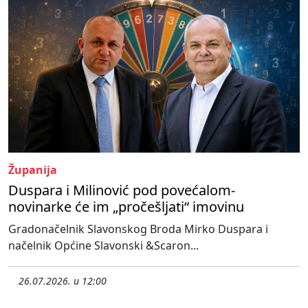
Županija
Duspara i Milinović pod povećalom-
novinarke će im „pročešljati“ imovinu
Gradonačelnik Slavonskog Broda Mirko Duspara i
načelnik Općine Slavonski &Scaron...
26.07.2026. u 12:00