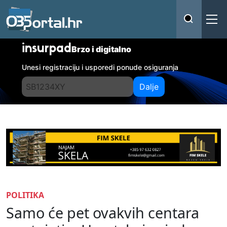
insurpad
Brzo i digitalno
Unesi registraciju i usporedi ponude osiguranja
Dalje
POLITIKA
Samo će pet ovakvih centara