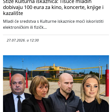
Stiže Kulturna iskaznica: Tisuće mladih
dobivaju 100 eura za kino, koncerte, knjige i
kazalište
Mladi će sredstva s Kulturne iskaznice moći iskoristiti
elektroničkim ili fizičk...
27.07.2026. u 12:30