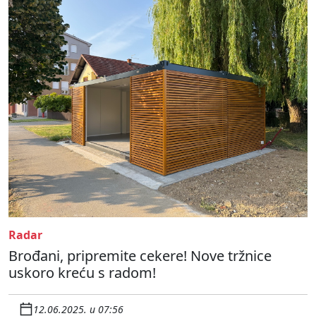
Radar
Brođani, pripremite cekere! Nove tržnice
uskoro kreću s radom!
12.06.2025. u 07:56