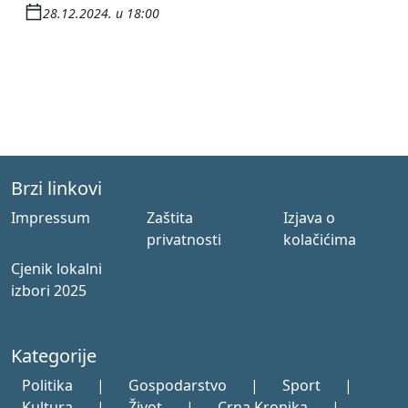
28.12.2024. u 18:00
Brzi linkovi
Impressum
Zaštita
Izjava o
privatnosti
kolačićima
Cjenik lokalni
izbori 2025
Kategorije
Politika
|
Gospodarstvo
|
Sport
|
Kultura
|
Život
|
Crna Kronika
|