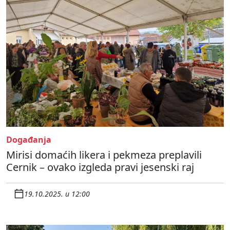
Događanja
Mirisi domaćih likera i pekmeza preplavili
Cernik – ovako izgleda pravi jesenski raj
19.10.2025. u 12:00