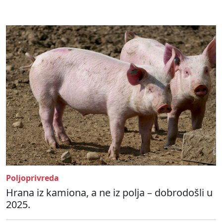
Poljoprivreda
Hrana iz kamiona, a ne iz polja – dobrodošli u
2025.