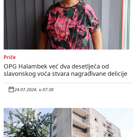
Priče
OPG Halambek već dva desetljeća od
slavonskog voća stvara nagrađivane delicije
24.07.2026. u 07:30