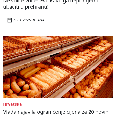
Ne volite voće? Evo kako ga neprimjetno
ubaciti u prehranu!
29.01.2025. u 20:00
Hrvatska
Vlada najavila ograničenje cijena za 20 novih