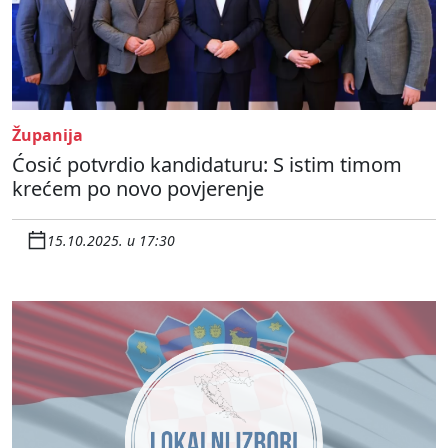
Županija
Ćosić potvrdio kandidaturu: S istim timom
krećem po novo povjerenje
15.10.2025. u 17:30