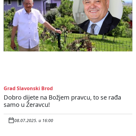
Grad Slavonski Brod
Dobro dijete na Božjem pravcu, to se rađa
samo u Žeravcu!
08.07.2025. u 16:00