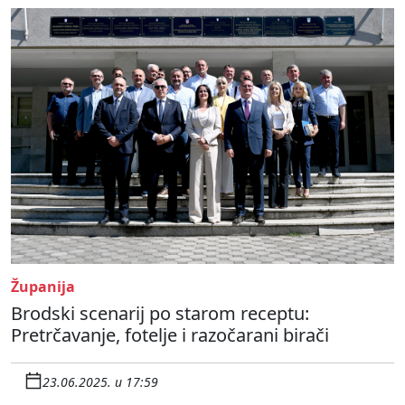
Županija
Brodski scenarij po starom receptu:
Pretrčavanje, fotelje i razočarani birači
23.06.2025. u 17:59