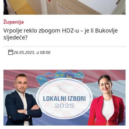
Županija
Vrpolje reklo zbogom HDZ-u – je li Bukovlje
sljedeće?
26.05.2025. u 08:00