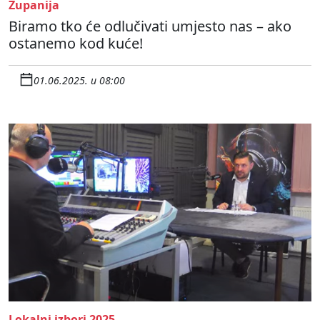
Županija
Biramo tko će odlučivati umjesto nas – ako
ostanemo kod kuće!
01.06.2025. u 08:00
Lokalni izbori 2025