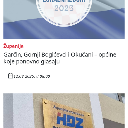
Županija
Garčin, Gornji Bogićevci i Okučani – općine
koje ponovno glasaju
12.08.2025. u 08:00