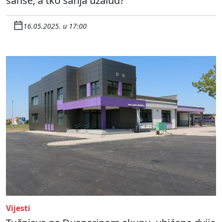
šanse, a tko sanja uzalud?
16.05.2025. u 17:00
Vijesti