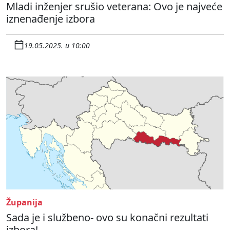
Mladi inženjer srušio veterana: Ovo je najveće
iznenađenje izbora
19.05.2025. u 10:00
Županija
Sada je i službeno- ovo su konačni rezultati
izbora!