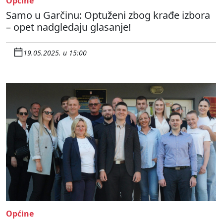
Općine
Samo u Garčinu: Optuženi zbog krađe izbora
– opet nadgledaju glasanje!
19.05.2025. u 15:00
Općine