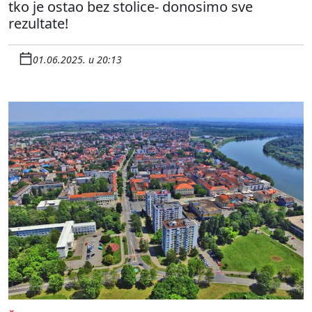
tko je ostao bez stolice- donosimo sve
rezultate!
01.06.2025. u 20:13