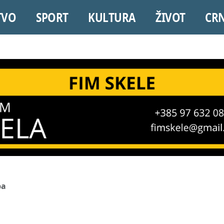
TVO
SPORT
KULTURA
ŽIVOT
CR
ba