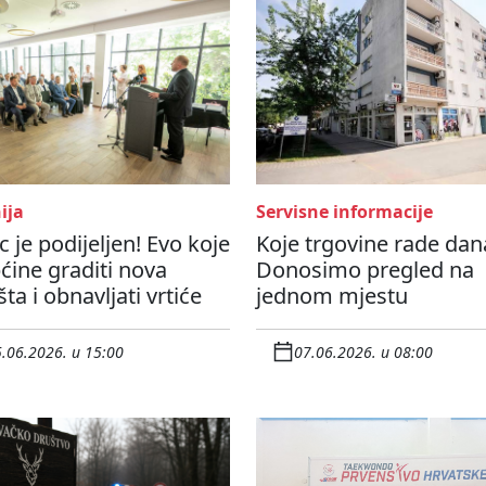
ija
Servisne informacije
 je podijeljen! Evo koje
Koje trgovine rade dan
ćine graditi nova
Donosimo pregled na
šta i obnavljati vrtiće
jednom mjestu
.06.2026. u 15:00
07.06.2026. u 08:00