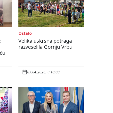
Ostalo
:
Velika uskrsna potraga
razveselila Gornju Vrbu
iću
07.04.2026. u 10:00