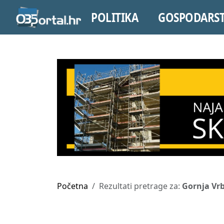
POLITIKA
GOSPODARS
Početna
Rezultati pretrage za:
Gornja Vr