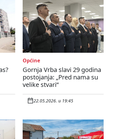
Općine
as?
Gornja Vrba slavi 29 godina
postojanja: „Pred nama su
velike stvari“
22.05.2026. u 19:45