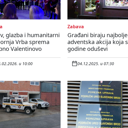
a
Zabava
v, glazba i humanitarni
Građani biraju najbolje
 Gornja Vrba sprema
adventska akcija koja 
bno Valentinovo
godine oduševi
.02.2026. u 10:00
04.12.2025. u 07:30