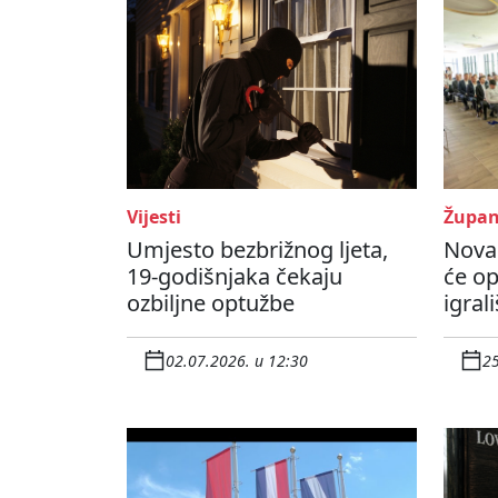
Vijesti
Župan
Umjesto bezbrižnog ljeta,
Novac
19-godišnjaka čekaju
će op
ozbiljne optužbe
igrali
02.07.2026. u 12:30
25