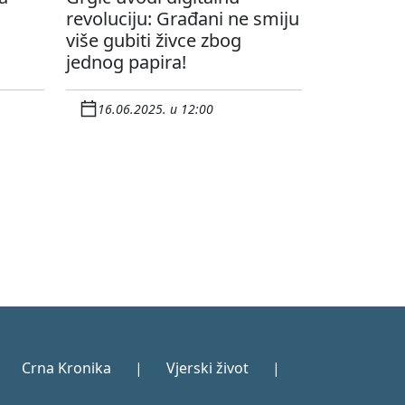
revoluciju: Građani ne smiju
više gubiti živce zbog
jednog papira!
16.06.2025. u 12:00
Crna Kronika
|
Vjerski život
|