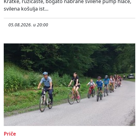
Kratke, ružičaste, bogato nabrane svilene pump hlače,
svilena košulja ist...
05.08.2026. u 20:00
Priče