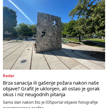
Radar
Brza sanacija ili gašenje požara nakon naše
objave? Grafit je uklonjen, ali ostao je gorak
okus i niz neugodnih pitanja
Samo dan nakon što je 035portal objavio fotografije
neprimjerenog grafita...