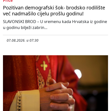
Priče
Pozitivan demografski šok- brodsko rodilište
već nadmašilo cijelu prošlu godinu!
SLAVONSKI BROD – U vremenu kada Hrvatska iz godine
u godinu bilježi zabrin...
07.08.2026. u 07:30