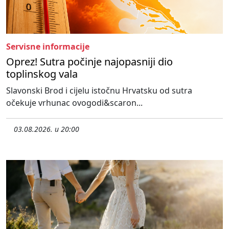
Servisne informacije
Oprez! Sutra počinje najopasniji dio
toplinskog vala
Slavonski Brod i cijelu istočnu Hrvatsku od sutra
očekuje vrhunac ovogodi&scaron...
03.08.2026. u 20:00