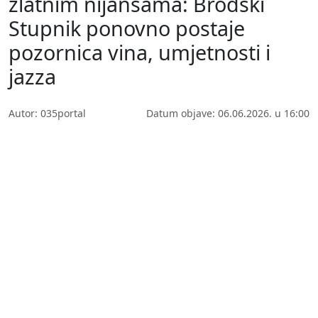
zlatnim nijansama: Brodski
Stupnik ponovno postaje
pozornica vina, umjetnosti i
jazza
Autor: 035portal
Datum objave: 06.06.2026. u 16:00