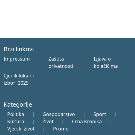
Brzi linkovi
Impressum
Zaštita
Izjava o
privatnosti
kolačićima
Cjenik lokalni
izbori 2025
Kategorije
Politika
|
Gospodarstvo
|
Sport
|
Kultura
|
Život
|
Crna Kronika
|
Vjerski život
|
Promo