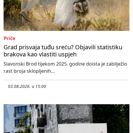
Priče
Grad prisvaja tuđu sreću? Objavili statistiku
brakova kao vlastiti uspjeh
Slavonski Brod tijekom 2025. godine doista je zabilježio
rast broja sklopljenih...
03.08.2026. u 15:00