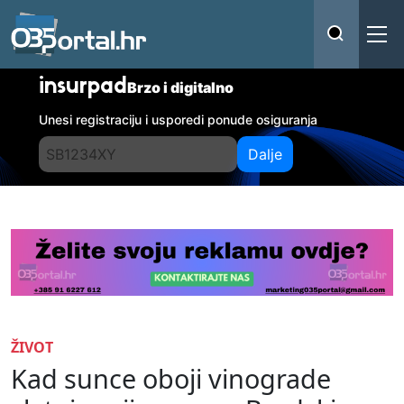
insurpad
Brzo i digitalno
Unesi registraciju i usporedi ponude osiguranja
Dalje
ŽIVOT
Kad sunce oboji vinograde