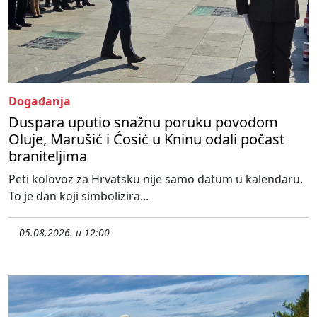
Događanja
Duspara uputio snažnu poruku povodom
Oluje, Marušić i Ćosić u Kninu odali počast
braniteljima
Peti kolovoz za Hrvatsku nije samo datum u kalendaru.
To je dan koji simbolizira...
05.08.2026. u 12:00