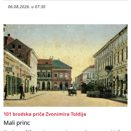
06.08.2026. u 07:30
101 brodska priča Zvonimira Toldija
Mali princ