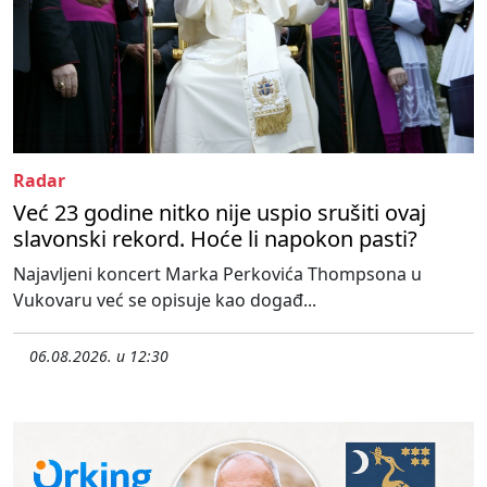
Radar
Već 23 godine nitko nije uspio srušiti ovaj
slavonski rekord. Hoće li napokon pasti?
Najavljeni koncert Marka Perkovića Thompsona u
Vukovaru već se opisuje kao događ...
06.08.2026. u 12:30