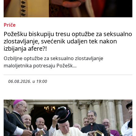
Priče
Požešku biskupiju tresu optužbe za seksualno
zlostavljanje, svećenik udaljen tek nakon
izbijanja afere?!
Ozbiljne optužbe za seksualno zlostavljanje
maloljetnika potresaju Požešk...
06.08.2026. u 19:00