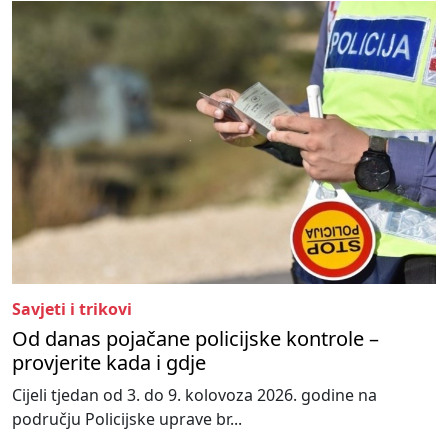
Savjeti i trikovi
Od danas pojačane policijske kontrole –
provjerite kada i gdje
Cijeli tjedan od 3. do 9. kolovoza 2026. godine na
području Policijske uprave br...