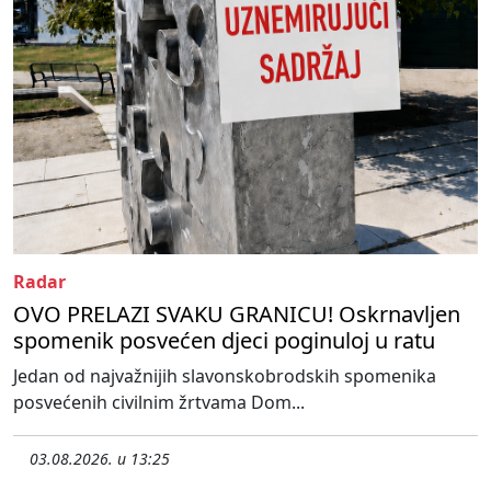
Radar
OVO PRELAZI SVAKU GRANICU! Oskrnavljen
spomenik posvećen djeci poginuloj u ratu
Jedan od najvažnijih slavonskobrodskih spomenika
posvećenih civilnim žrtvama Dom...
03.08.2026. u 13:25