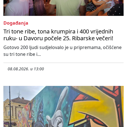
Događanja
Tri tone ribe, tona krumpira i 400 vrijednih
ruku- u Davoru počele 25. Ribarske večeri!
Gotovo 200 ljudi sudjelovalo je u pripremama, očišćene
su tri tone ribe i...
08.08.2026. u 13:00