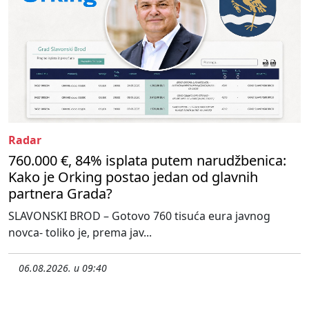
Radar
760.000 €, 84% isplata putem narudžbenica:
Kako je Orking postao jedan od glavnih
partnera Grada?
SLAVONSKI BROD – Gotovo 760 tisuća eura javnog
novca- toliko je, prema jav...
06.08.2026. u 09:40