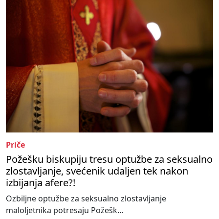
Priče
Požešku biskupiju tresu optužbe za seksualno
zlostavljanje, svećenik udaljen tek nakon
izbijanja afere?!
Ozbiljne optužbe za seksualno zlostavljanje
maloljetnika potresaju Požešk...