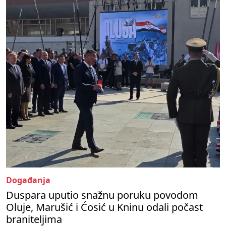
Događanja
Duspara uputio snažnu poruku povodom
Oluje, Marušić i Ćosić u Kninu odali počast
braniteljima