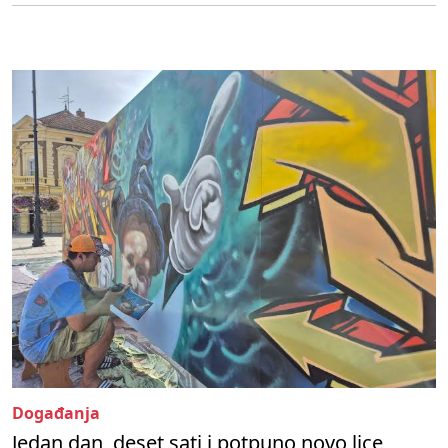
Događanja
Jedan dan, deset sati i potpuno novo lice