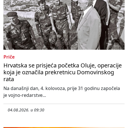
Priče
Hrvatska se prisjeća početka Oluje, operacije
koja je označila prekretnicu Domovinskog
rata
Na današnji dan, 4. kolovoza, prije 31 godinu započela
je vojno-redarstve...
04.08.2026. u 09:30