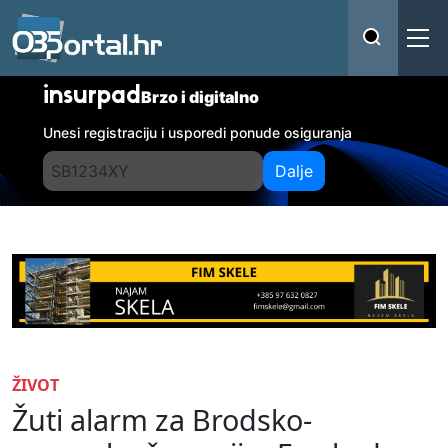
insurpad
Brzo i digitalno
Unesi registraciju i usporedi ponude osiguranja
Dalje
ŽIVOT
Žuti alarm za Brodsko-