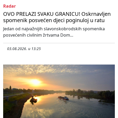
Radar
OVO PRELAZI SVAKU GRANICU! Oskrnavljen
spomenik posvećen djeci poginuloj u ratu
Jedan od najvažnijih slavonskobrodskih spomenika
posvećenih civilnim žrtvama Dom...
03.08.2026. u 13:25