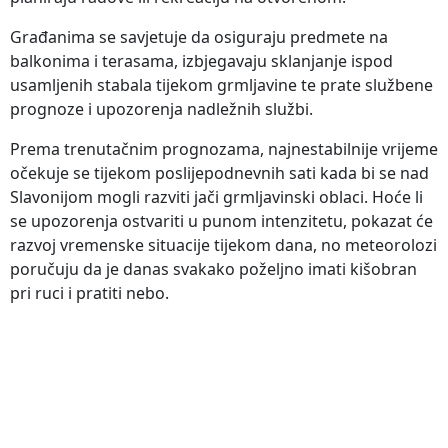
Građanima se savjetuje da osiguraju predmete na
balkonima i terasama, izbjegavaju sklanjanje ispod
usamljenih stabala tijekom grmljavine te prate službene
prognoze i upozorenja nadležnih službi.
Prema trenutačnim prognozama, najnestabilnije vrijeme
očekuje se tijekom poslijepodnevnih sati kada bi se nad
Slavonijom mogli razviti jači grmljavinski oblaci. Hoće li
se upozorenja ostvariti u punom intenzitetu, pokazat će
razvoj vremenske situacije tijekom dana, no meteorolozi
poručuju da je danas svakako poželjno imati kišobran
pri ruci i pratiti nebo.