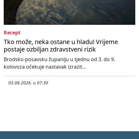
Recept
Tko može, neka ostane u hladu! Vrijeme
postaje ozbiljan zdravstveni rizik
Brodsko-posavsku županiju u tjednu od 3. do 9.
kolovoza očekuje nastavak izrazit...
03.08.2026. u 07:30