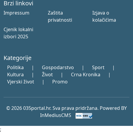
Brzi linkovi
Impressum
Zaštita
Izjava o
privatnosti
kolačićima
Cjenik lokalni
izbori 2025
Kategorije
Politika
|
Gospodarstvo
|
Sport
|
Kultura
|
Život
|
Crna Kronika
|
Vjerski život
|
Promo
© 2026 035portal.hr. Sva prava pridržana. Powered BY
InMediusCMS
;