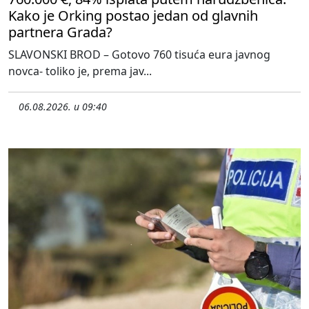
Kako je Orking postao jedan od glavnih
partnera Grada?
SLAVONSKI BROD – Gotovo 760 tisuća eura javnog
novca- toliko je, prema jav...
06.08.2026. u 09:40