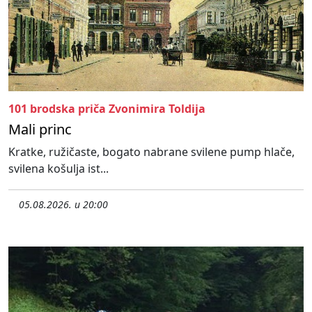
101 brodska priča Zvonimira Toldija
Mali princ
Kratke, ružičaste, bogato nabrane svilene pump hlače,
svilena košulja ist...
05.08.2026. u 20:00