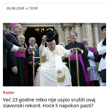
06.08.2026. u 19:00
Radar
Već 23 godine nitko nije uspio srušiti ovaj
slavonski rekord. Hoće li napokon pasti?