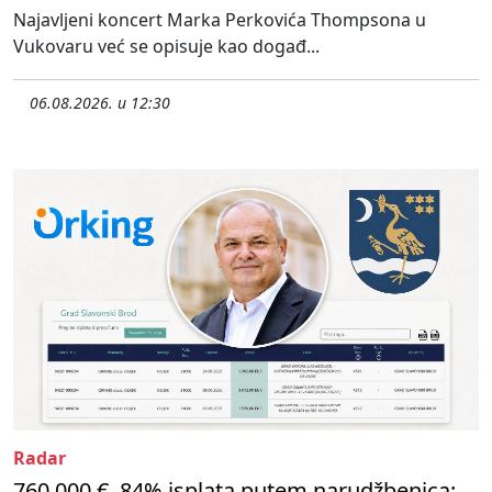
Najavljeni koncert Marka Perkovića Thompsona u
Vukovaru već se opisuje kao događ...
06.08.2026. u 12:30
Radar
760.000 €, 84% isplata putem narudžbenica: