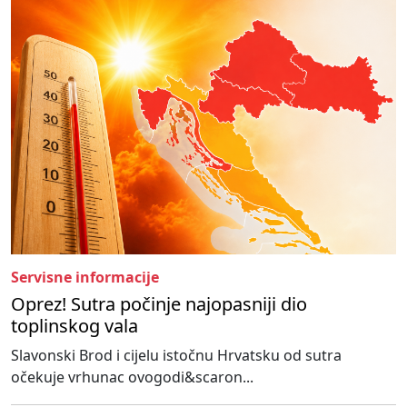
Servisne informacije
Oprez! Sutra počinje najopasniji dio
toplinskog vala
Slavonski Brod i cijelu istočnu Hrvatsku od sutra
očekuje vrhunac ovogodi&scaron...