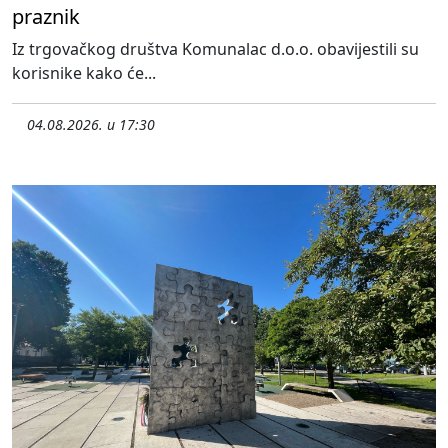
praznik
Iz trgovačkog društva Komunalac d.o.o. obavijestili su
korisnike kako će...
04.08.2026. u 17:30