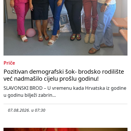
Priče
Pozitivan demografski šok- brodsko rodilište
već nadmašilo cijelu prošlu godinu!
SLAVONSKI BROD – U vremenu kada Hrvatska iz godine
u godinu bilježi zabrin...
07.08.2026. u 07:30