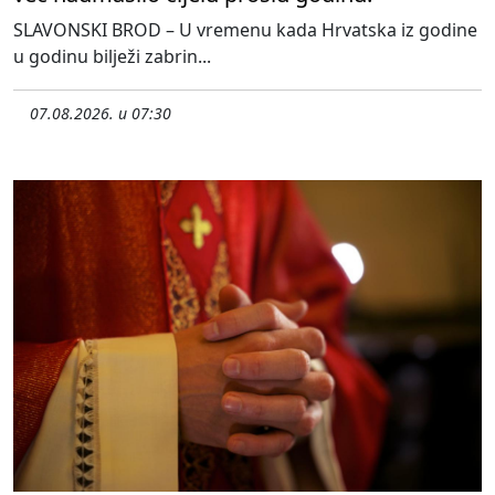
SLAVONSKI BROD – U vremenu kada Hrvatska iz godine
u godinu bilježi zabrin...
07.08.2026. u 07:30