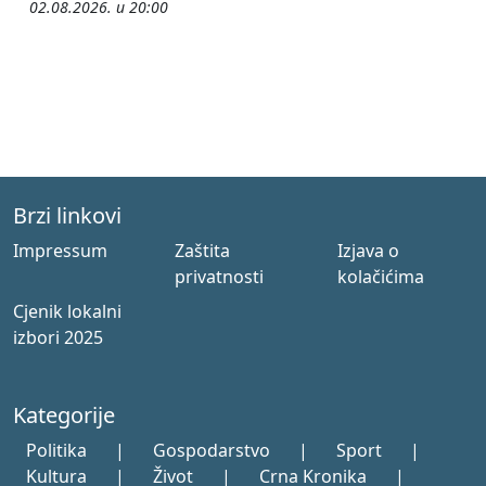
02.08.2026. u 20:00
Brzi linkovi
Impressum
Zaštita
Izjava o
privatnosti
kolačićima
Cjenik lokalni
izbori 2025
Kategorije
Politika
|
Gospodarstvo
|
Sport
|
Kultura
|
Život
|
Crna Kronika
|