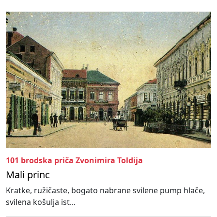
101 brodska priča Zvonimira Toldija
Mali princ
Kratke, ružičaste, bogato nabrane svilene pump hlače,
svilena košulja ist...