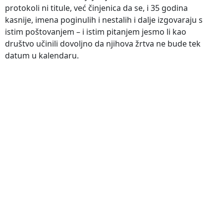
protokoli ni titule, već činjenica da se, i 35 godina
kasnije, imena poginulih i nestalih i dalje izgovaraju s
istim poštovanjem – i istim pitanjem jesmo li kao
društvo učinili dovoljno da njihova žrtva ne bude tek
datum u kalendaru.