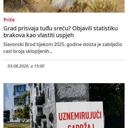
Priče
Grad prisvaja tuđu sreću? Objavili statistiku
brakova kao vlastiti uspjeh
Slavonski Brod tijekom 2025. godine doista je zabilježio
rast broja sklopljenih...
03.08.2026. u 15:00