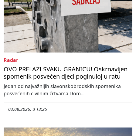
Radar
OVO PRELAZI SVAKU GRANICU! Oskrnavljen
spomenik posvećen djeci poginuloj u ratu
Jedan od najvažnijih slavonskobrodskih spomenika
posvećenih civilnim žrtvama Dom...
03.08.2026. u 13:25