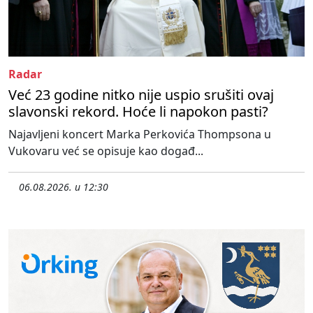
Radar
Već 23 godine nitko nije uspio srušiti ovaj
slavonski rekord. Hoće li napokon pasti?
Najavljeni koncert Marka Perkovića Thompsona u
Vukovaru već se opisuje kao događ...
06.08.2026. u 12:30