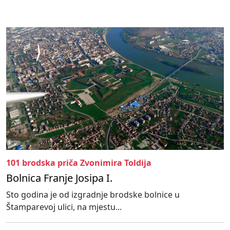
101 brodska priča Zvonimira Toldija
Bolnica Franje Josipa I.
Sto godina je od izgradnje brodske bolnice u
Štamparevoj ulici, na mjestu...