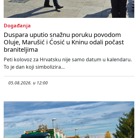
Događanja
Duspara uputio snažnu poruku povodom
Oluje, Marušić i Ćosić u Kninu odali počast
braniteljima
Peti kolovoz za Hrvatsku nije samo datum u kalendaru.
To je dan koji simbolizira...
05.08.2026. u 12:00