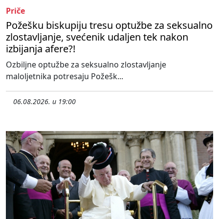
Priče
Požešku biskupiju tresu optužbe za seksualno
zlostavljanje, svećenik udaljen tek nakon
izbijanja afere?!
Ozbiljne optužbe za seksualno zlostavljanje
maloljetnika potresaju Požešk...
06.08.2026. u 19:00