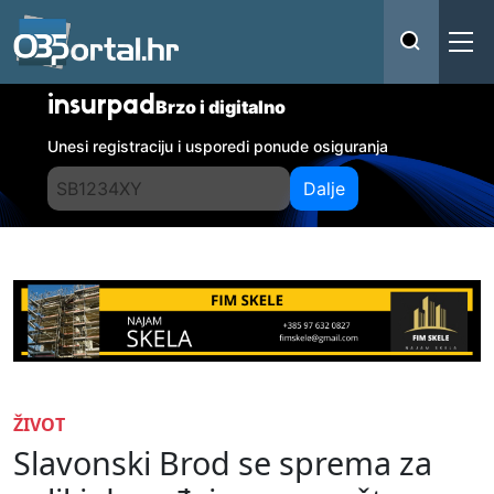
insurpad
Brzo i digitalno
Unesi registraciju i usporedi ponude osiguranja
Dalje
ŽIVOT
Slavonski Brod se sprema za