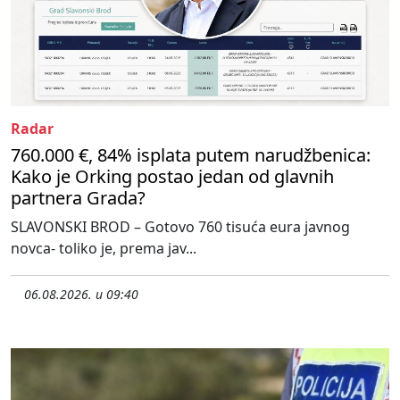
Radar
760.000 €, 84% isplata putem narudžbenica:
Kako je Orking postao jedan od glavnih
partnera Grada?
SLAVONSKI BROD – Gotovo 760 tisuća eura javnog
novca- toliko je, prema jav...
06.08.2026. u 09:40