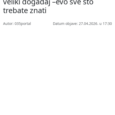
veliki događaj –evo sve što
trebate znati
Autor: 035portal
Datum objave: 27.04.2026. u 17:30