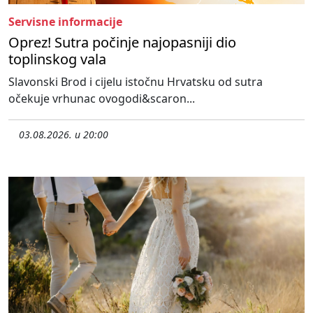
Servisne informacije
Oprez! Sutra počinje najopasniji dio
toplinskog vala
Slavonski Brod i cijelu istočnu Hrvatsku od sutra
očekuje vrhunac ovogodi&scaron...
03.08.2026. u 20:00