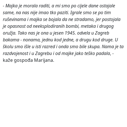
- Majka je morala raditi, a mi smo po cijele dane ostajale
same, na nas nije imao tko paziti. Igrale smo se po tim
ruševinama i majka se bojala da ne stradamo, jer postojala
je opasnost od neeksplodiranih bombi, metaka i drugog
oružja. Tako nas je ona u jesen 1945. odvela u Zagreb
bakama - nonama, jednu kod jedne, a drugu kod druge. U
školu smo išle u isti razred i onda smo bile skupa. Nama je ta
razdvojenost i u Zagrebu i od majke jako teško padala
, -
kaže gospođa Marijana.