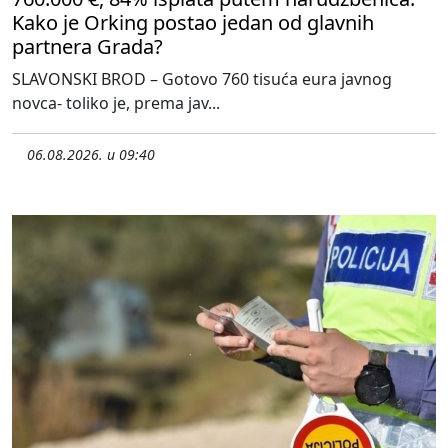
Kako je Orking postao jedan od glavnih
partnera Grada?
SLAVONSKI BROD – Gotovo 760 tisuća eura javnog
novca- toliko je, prema jav...
06.08.2026. u 09:40