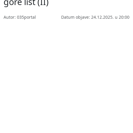
gore list (II)
Autor: 035portal
Datum objave: 24.12.2025. u 20:00