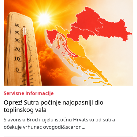
Servisne informacije
Oprez! Sutra počinje najopasniji dio
toplinskog vala
Slavonski Brod i cijelu istočnu Hrvatsku od sutra
očekuje vrhunac ovogodi&scaron...