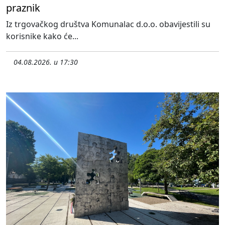
praznik
Iz trgovačkog društva Komunalac d.o.o. obavijestili su
korisnike kako će...
04.08.2026. u 17:30