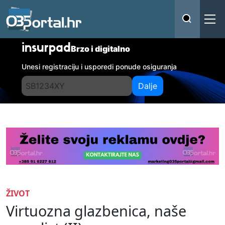
insurpad
Brzo i digitalno
Unesi registraciju i usporedi ponude osiguranja
Dalje
ŽIVOT
Virtuozna glazbenica, naše