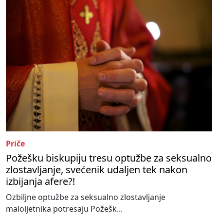
Priče
Požešku biskupiju tresu optužbe za seksualno
zlostavljanje, svećenik udaljen tek nakon
izbijanja afere?!
Ozbiljne optužbe za seksualno zlostavljanje
maloljetnika potresaju Požešk...