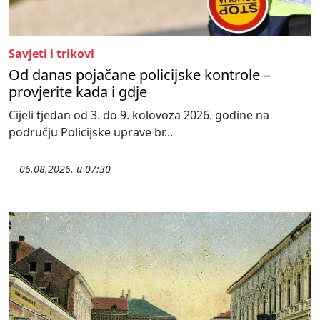
Savjeti i trikovi
Od danas pojačane policijske kontrole –
provjerite kada i gdje
Cijeli tjedan od 3. do 9. kolovoza 2026. godine na
području Policijske uprave br...
06.08.2026. u 07:30