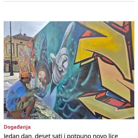
Događanja
Jedan dan, deset sati i potpuno novo lice