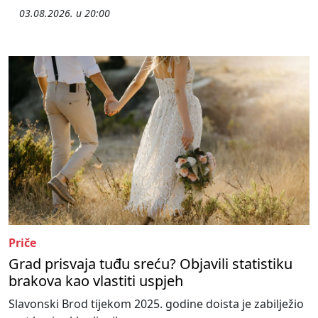
03.08.2026. u 20:00
Priče
Grad prisvaja tuđu sreću? Objavili statistiku
brakova kao vlastiti uspjeh
Slavonski Brod tijekom 2025. godine doista je zabilježio