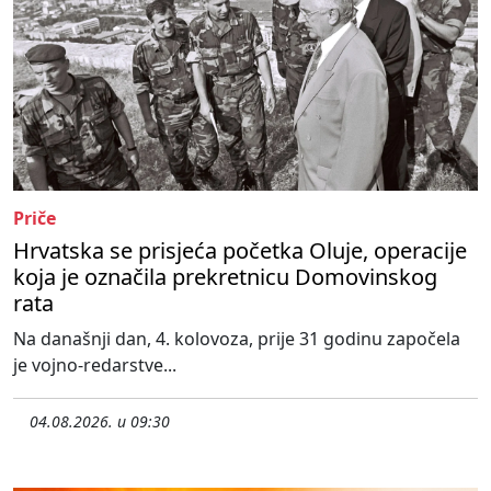
Priče
Hrvatska se prisjeća početka Oluje, operacije
koja je označila prekretnicu Domovinskog
rata
Na današnji dan, 4. kolovoza, prije 31 godinu započela
je vojno-redarstve...
04.08.2026. u 09:30