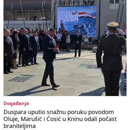
Događanja
Duspara uputio snažnu poruku povodom
Oluje, Marušić i Ćosić u Kninu odali počast
braniteljima