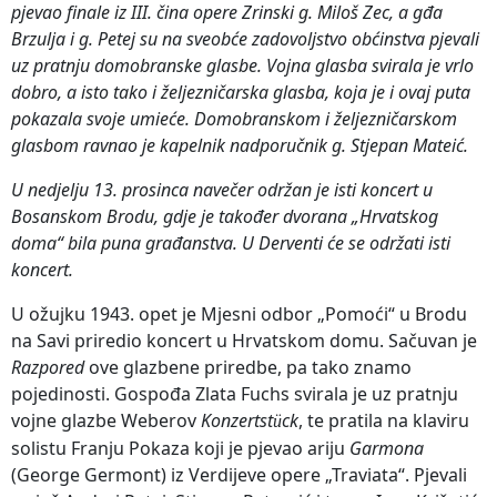
pjevao finale iz III. čina opere Zrinski g. Miloš Zec, a gđa
Brzulja i g. Petej su na sveobće zadovoljstvo obćinstva pjevali
uz pratnju domobranske glasbe. Vojna glasba svirala je vrlo
dobro, a isto tako i željezničarska glasba, koja je i ovaj puta
pokazala svoje umieće. Domobranskom i željezničarskom
glasbom ravnao je kapelnik nadporučnik g. Stjepan Mateić.
U nedjelju 13. prosinca navečer održan je isti koncert u
Bosanskom Brodu, gdje je također dvorana „Hrvatskog
doma“ bila puna građanstva. U Derventi će se održati isti
koncert.
U ožujku 1943. opet je Mjesni odbor „Pomoći“ u Brodu
na Savi priredio koncert u Hrvatskom domu. Sačuvan je
Razpored
ove glazbene priredbe, pa tako znamo
pojedinosti. Gospođa Zlata Fuchs svirala je uz pratnju
vojne glazbe Weberov
Konzertst
ck
, te pratila na klaviru
ü
solistu Franju Pokaza koji je pjevao ariju
Garmona
(George Germont) iz Verdijeve opere „Traviata“. Pjevali