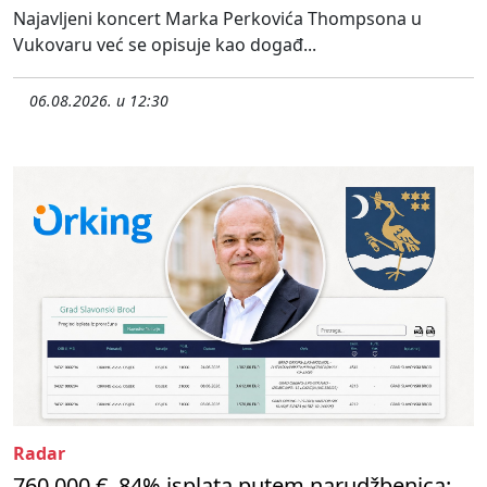
Najavljeni koncert Marka Perkovića Thompsona u
Vukovaru već se opisuje kao događ...
06.08.2026. u 12:30
Radar
760.000 €, 84% isplata putem narudžbenica: