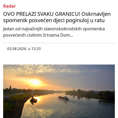
Radar
OVO PRELAZI SVAKU GRANICU! Oskrnavljen
spomenik posvećen djeci poginuloj u ratu
Jedan od najvažnijih slavonskobrodskih spomenika
posvećenih civilnim žrtvama Dom...
03.08.2026. u 13:25