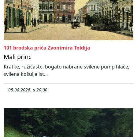
101 brodska priča Zvonimira Toldija
Mali princ
Kratke, ružičaste, bogato nabrane svilene pump hlače,
svilena košulja ist...
05.08.2026. u 20:00