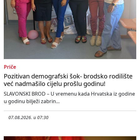
Priče
Pozitivan demografski šok- brodsko rodilište
već nadmašilo cijelu prošlu godinu!
SLAVONSKI BROD – U vremenu kada Hrvatska iz godine
u godinu bilježi zabrin...
07.08.2026. u 07:30