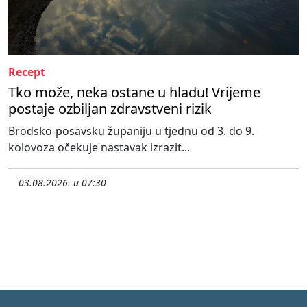
Recept
Tko može, neka ostane u hladu! Vrijeme
postaje ozbiljan zdravstveni rizik
Brodsko-posavsku županiju u tjednu od 3. do 9.
kolovoza očekuje nastavak izrazit...
03.08.2026. u 07:30