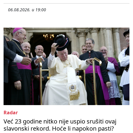
06.08.2026. u 19:00
Radar
Već 23 godine nitko nije uspio srušiti ovaj
slavonski rekord. Hoće li napokon pasti?