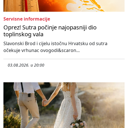
Servisne informacije
Oprez! Sutra počinje najopasniji dio
toplinskog vala
Slavonski Brod i cijelu istočnu Hrvatsku od sutra
očekuje vrhunac ovogodi&scaron...
03.08.2026. u 20:00