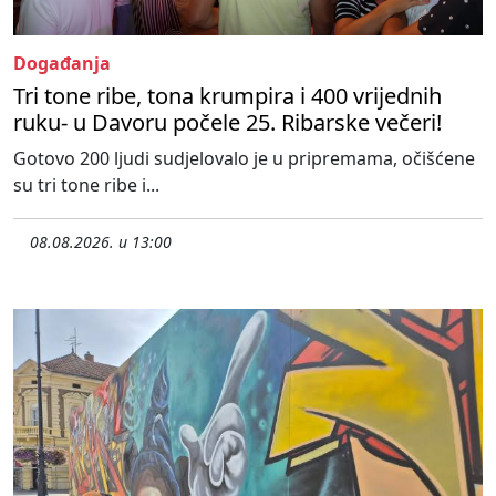
Događanja
Tri tone ribe, tona krumpira i 400 vrijednih
ruku- u Davoru počele 25. Ribarske večeri!
Gotovo 200 ljudi sudjelovalo je u pripremama, očišćene
su tri tone ribe i...
08.08.2026. u 13:00