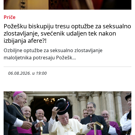
Priče
Požešku biskupiju tresu optužbe za seksualno
zlostavljanje, svećenik udaljen tek nakon
izbijanja afere?!
Ozbiljne optužbe za seksualno zlostavljanje
maloljetnika potresaju Požešk...
06.08.2026. u 19:00