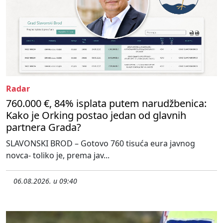
Radar
760.000 €, 84% isplata putem narudžbenica:
Kako je Orking postao jedan od glavnih
partnera Grada?
SLAVONSKI BROD – Gotovo 760 tisuća eura javnog
novca- toliko je, prema jav...
06.08.2026. u 09:40