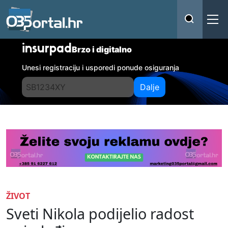
insurpad
Brzo i digitalno
Unesi registraciju i usporedi ponude osiguranja
Dalje
ŽIVOT
Sveti Nikola podijelio radost