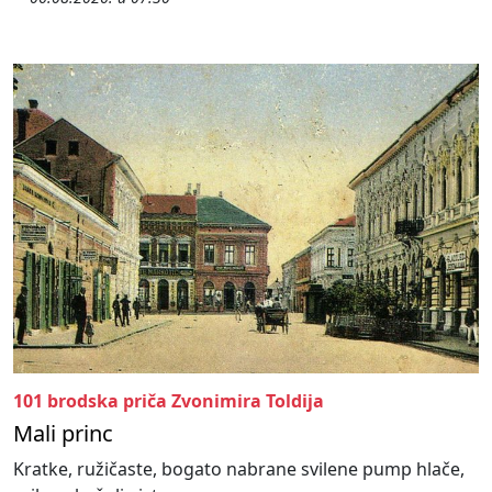
101 brodska priča Zvonimira Toldija
Mali princ
Kratke, ružičaste, bogato nabrane svilene pump hlače,