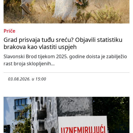
Priče
Grad prisvaja tuđu sreću? Objavili statistiku
brakova kao vlastiti uspjeh
Slavonski Brod tijekom 2025. godine doista je zabilježio
rast broja sklopljenih...
03.08.2026. u 15:00