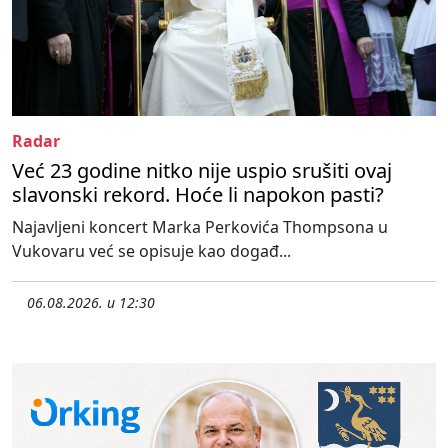
Radar
Već 23 godine nitko nije uspio srušiti ovaj
slavonski rekord. Hoće li napokon pasti?
Najavljeni koncert Marka Perkovića Thompsona u
Vukovaru već se opisuje kao događ...
06.08.2026. u 12:30