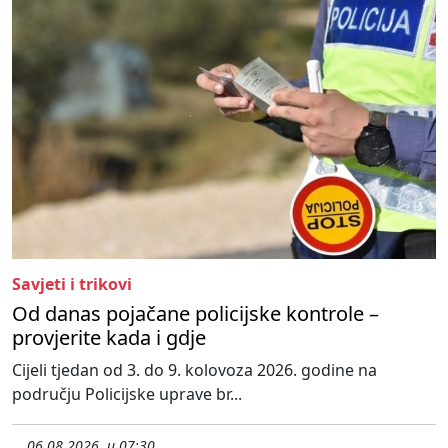
Savjeti i trikovi
Od danas pojačane policijske kontrole –
provjerite kada i gdje
Cijeli tjedan od 3. do 9. kolovoza 2026. godine na
području Policijske uprave br...
06.08.2026. u 07:30