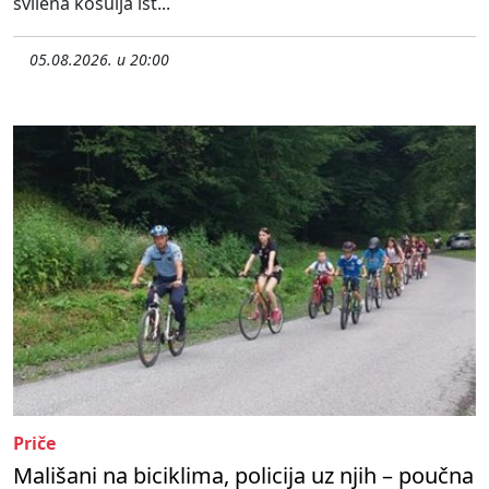
svilena košulja ist...
05.08.2026. u 20:00
Priče
Mališani na biciklima, policija uz njih – poučna