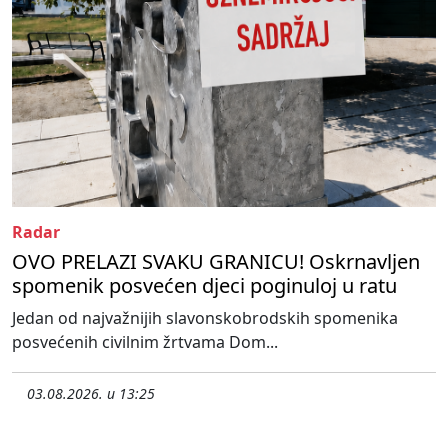
Radar
OVO PRELAZI SVAKU GRANICU! Oskrnavljen
spomenik posvećen djeci poginuloj u ratu
Jedan od najvažnijih slavonskobrodskih spomenika
posvećenih civilnim žrtvama Dom...
03.08.2026. u 13:25