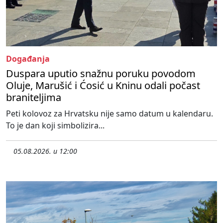
Događanja
Duspara uputio snažnu poruku povodom
Oluje, Marušić i Ćosić u Kninu odali počast
braniteljima
Peti kolovoz za Hrvatsku nije samo datum u kalendaru.
To je dan koji simbolizira...
05.08.2026. u 12:00