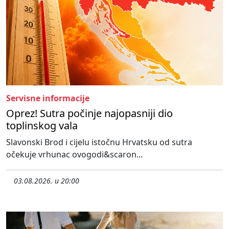
Servisne informacije
Oprez! Sutra počinje najopasniji dio
toplinskog vala
Slavonski Brod i cijelu istočnu Hrvatsku od sutra
očekuje vrhunac ovogodi&scaron...
03.08.2026. u 20:00