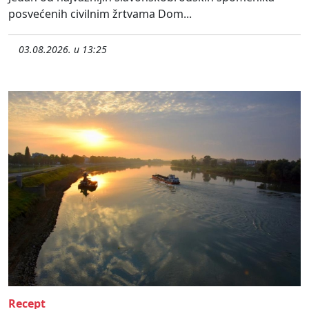
posvećenih civilnim žrtvama Dom...
03.08.2026. u 13:25
Recept