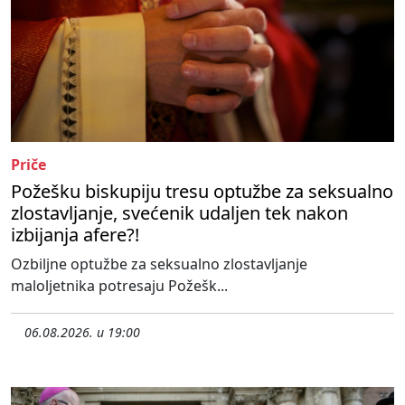
Priče
Požešku biskupiju tresu optužbe za seksualno
zlostavljanje, svećenik udaljen tek nakon
izbijanja afere?!
Ozbiljne optužbe za seksualno zlostavljanje
maloljetnika potresaju Požešk...
06.08.2026. u 19:00