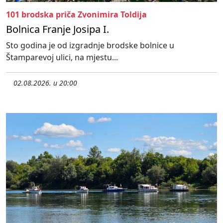
101 brodska priča Zvonimira Toldija
Bolnica Franje Josipa I.
Sto godina je od izgradnje brodske bolnice u
Štamparevoj ulici, na mjestu...
02.08.2026. u 20:00