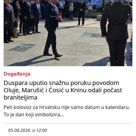
Događanja
Duspara uputio snažnu poruku povodom
Oluje, Marušić i Ćosić u Kninu odali počast
braniteljima
Peti kolovoz za Hrvatsku nije samo datum u kalendaru.
To je dan koji simbolizira...
05.08.2026. u 12:00