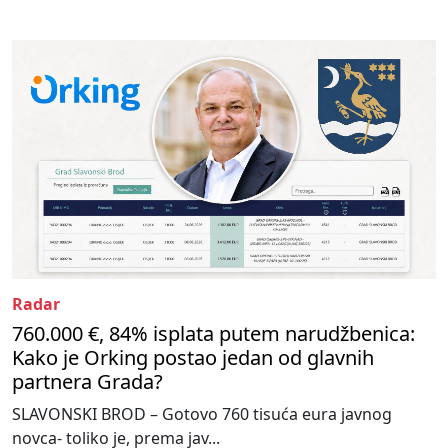
Radar
760.000 €, 84% isplata putem narudžbenica:
Kako je Orking postao jedan od glavnih
partnera Grada?
SLAVONSKI BROD – Gotovo 760 tisuća eura javnog
novca- toliko je, prema jav...