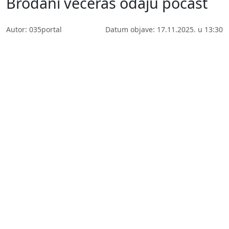
Brođani večeras odaju počast
Autor: 035portal
Datum objave: 17.11.2025. u 13:30