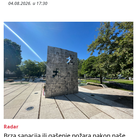
04.08.2026. u 17:30
Radar
Brza sanacija ili gašenje požara nakon naše