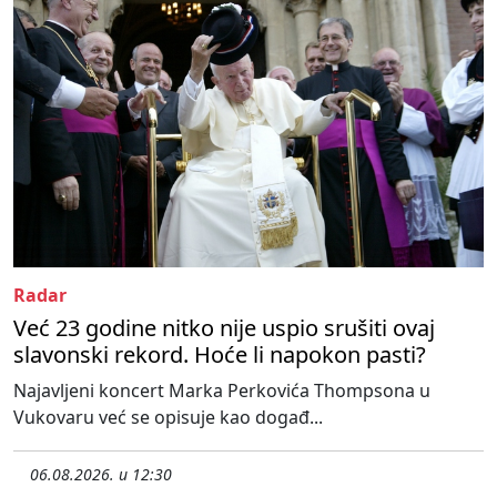
Radar
Već 23 godine nitko nije uspio srušiti ovaj
slavonski rekord. Hoće li napokon pasti?
Najavljeni koncert Marka Perkovića Thompsona u
Vukovaru već se opisuje kao događ...
06.08.2026. u 12:30