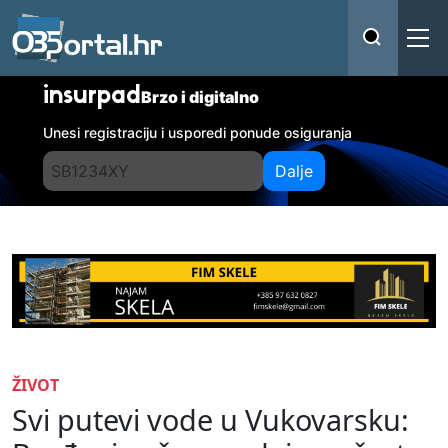
insurpad
Brzo i digitalno
Unesi registraciju i usporedi ponude osiguranja
Dalje
ŽIVOT
Svi putevi vode u Vukovarsku: