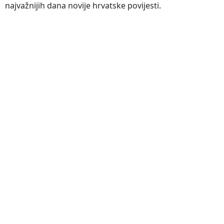
najvažnijih dana novije hrvatske povijesti.