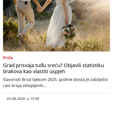
Priče
Grad prisvaja tuđu sreću? Objavili statistiku
brakova kao vlastiti uspjeh
Slavonski Brod tijekom 2025. godine doista je zabilježio
rast broja sklopljenih...
03.08.2026. u 15:00