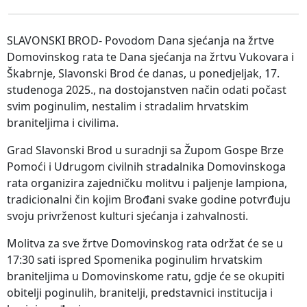
SLAVONSKI BROD- Povodom Dana sjećanja na žrtve
Domovinskog rata te Dana sjećanja na žrtvu Vukovara i
Škabrnje, Slavonski Brod će danas, u ponedjeljak, 17.
studenoga 2025., na dostojanstven način odati počast
svim poginulim, nestalim i stradalim hrvatskim
braniteljima i civilima.
Grad Slavonski Brod u suradnji sa Župom Gospe Brze
Pomoći i Udrugom civilnih stradalnika Domovinskoga
rata organizira zajedničku molitvu i paljenje lampiona,
tradicionalni čin kojim Brođani svake godine potvrđuju
svoju privrženost kulturi sjećanja i zahvalnosti.
Molitva za sve žrtve Domovinskog rata održat će se u
17:30 sati ispred Spomenika poginulim hrvatskim
braniteljima u Domovinskome ratu, gdje će se okupiti
obitelji poginulih, branitelji, predstavnici institucija i