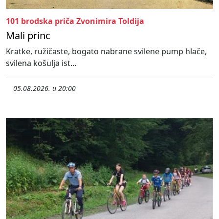
101 brodska priča Zvonimira Toldija
Mali princ
Kratke, ružičaste, bogato nabrane svilene pump hlače,
svilena košulja ist...
05.08.2026. u 20:00