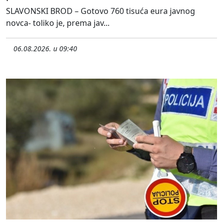
SLAVONSKI BROD – Gotovo 760 tisuća eura javnog
novca- toliko je, prema jav...
06.08.2026. u 09:40