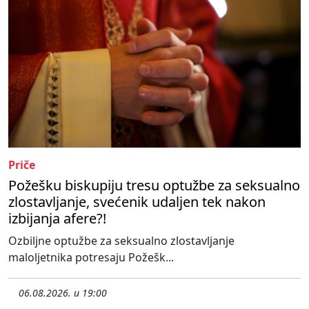
Priče
Požešku biskupiju tresu optužbe za seksualno
zlostavljanje, svećenik udaljen tek nakon
izbijanja afere?!
Ozbiljne optužbe za seksualno zlostavljanje
maloljetnika potresaju Požešk...
06.08.2026. u 19:00