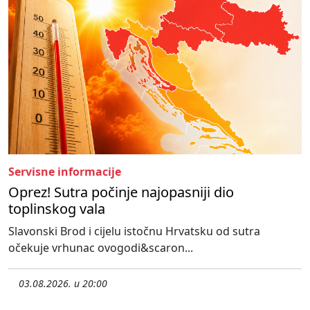
Servisne informacije
Oprez! Sutra počinje najopasniji dio
toplinskog vala
Slavonski Brod i cijelu istočnu Hrvatsku od sutra
očekuje vrhunac ovogodi&scaron...
03.08.2026. u 20:00