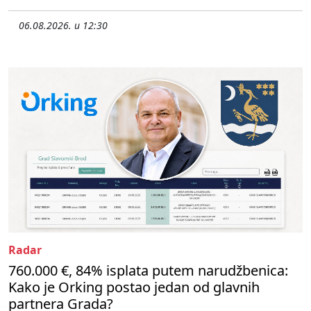
06.08.2026. u 12:30
Radar
760.000 €, 84% isplata putem narudžbenica:
Kako je Orking postao jedan od glavnih
partnera Grada?