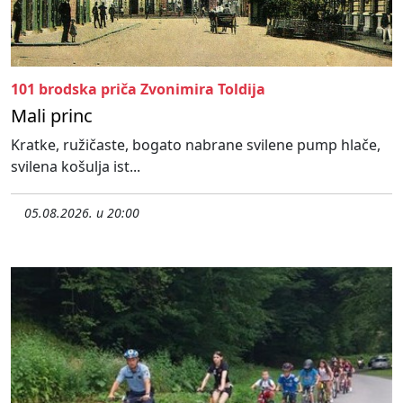
101 brodska priča Zvonimira Toldija
Mali princ
Kratke, ružičaste, bogato nabrane svilene pump hlače,
svilena košulja ist...
05.08.2026. u 20:00