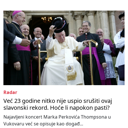
Radar
Već 23 godine nitko nije uspio srušiti ovaj
slavonski rekord. Hoće li napokon pasti?
Najavljeni koncert Marka Perkovića Thompsona u
Vukovaru već se opisuje kao događ...