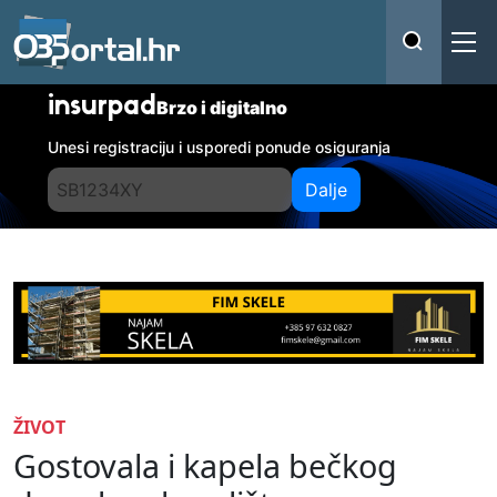
insurpad
Brzo i digitalno
Unesi registraciju i usporedi ponude osiguranja
Dalje
ŽIVOT
Gostovala i kapela bečkog