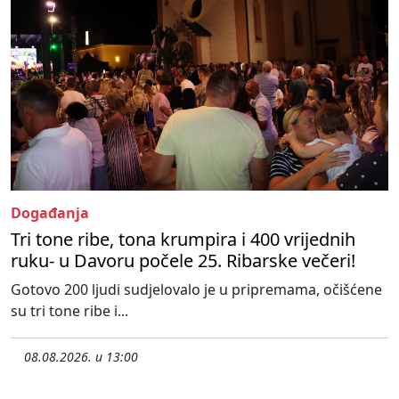
Događanja
Tri tone ribe, tona krumpira i 400 vrijednih
ruku- u Davoru počele 25. Ribarske večeri!
Gotovo 200 ljudi sudjelovalo je u pripremama, očišćene
su tri tone ribe i...
08.08.2026. u 13:00