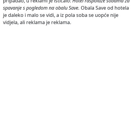
pripadao, u reklami je isticalo:
Hotel raspolaže sobama za
spavanje s pogledom na obalu Save.
Obala Save od hotela
je daleko i malo se vidi, a iz pola soba se uopće nije
vidjela, ali reklama je reklama.