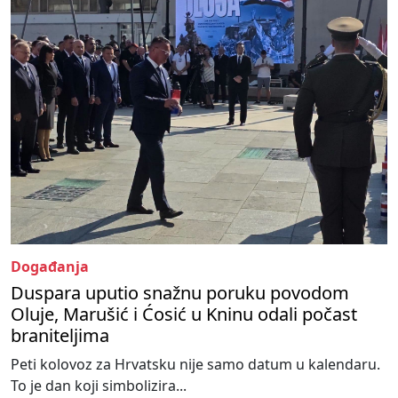
Događanja
Duspara uputio snažnu poruku povodom
Oluje, Marušić i Ćosić u Kninu odali počast
braniteljima
Peti kolovoz za Hrvatsku nije samo datum u kalendaru.
To je dan koji simbolizira...