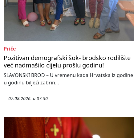
Priče
Pozitivan demografski šok- brodsko rodilište
već nadmašilo cijelu prošlu godinu!
SLAVONSKI BROD – U vremenu kada Hrvatska iz godine
u godinu bilježi zabrin...
07.08.2026. u 07:30