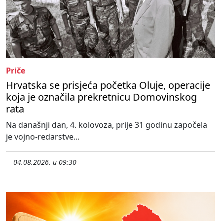
Priče
Hrvatska se prisjeća početka Oluje, operacije
koja je označila prekretnicu Domovinskog
rata
Na današnji dan, 4. kolovoza, prije 31 godinu započela
je vojno-redarstve...
04.08.2026. u 09:30