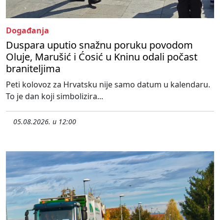
Događanja
Duspara uputio snažnu poruku povodom
Oluje, Marušić i Ćosić u Kninu odali počast
braniteljima
Peti kolovoz za Hrvatsku nije samo datum u kalendaru.
To je dan koji simbolizira...
05.08.2026. u 12:00