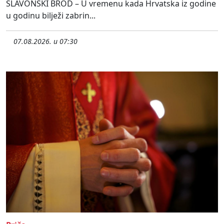
SLAVONSKI BROD – U vremenu kada Hrvatska iz godine
u godinu bilježi zabrin...
07.08.2026. u 07:30