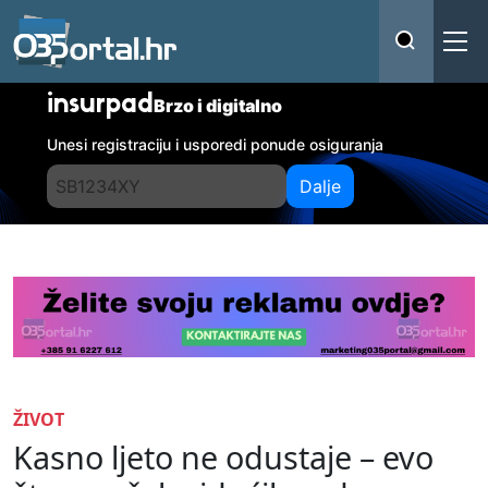
insurpad
Brzo i digitalno
Unesi registraciju i usporedi ponude osiguranja
Dalje
ŽIVOT
Kasno ljeto ne odustaje – evo