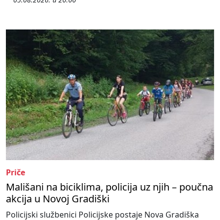
Priče
Mališani na biciklima, policija uz njih – poučna
akcija u Novoj Gradiški
Policijski službenici Policijske postaje Nova Gradiška