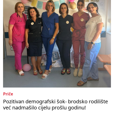
Priče
Pozitivan demografski šok- brodsko rodilište
već nadmašilo cijelu prošlu godinu!