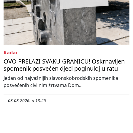
Radar
OVO PRELAZI SVAKU GRANICU! Oskrnavljen
spomenik posvećen djeci poginuloj u ratu
Jedan od najvažnijih slavonskobrodskih spomenika
posvećenih civilnim žrtvama Dom...
03.08.2026. u 13:25