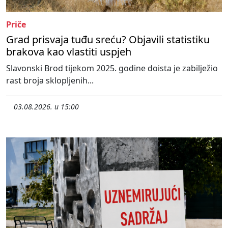
Priče
Grad prisvaja tuđu sreću? Objavili statistiku
brakova kao vlastiti uspjeh
Slavonski Brod tijekom 2025. godine doista je zabilježio
rast broja sklopljenih...
03.08.2026. u 15:00