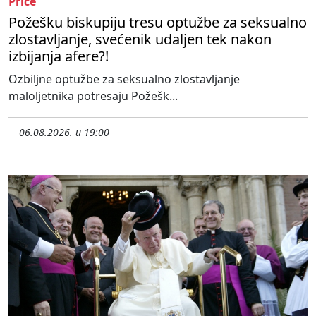
Priče
Požešku biskupiju tresu optužbe za seksualno
zlostavljanje, svećenik udaljen tek nakon
izbijanja afere?!
Ozbiljne optužbe za seksualno zlostavljanje
maloljetnika potresaju Požešk...
06.08.2026. u 19:00