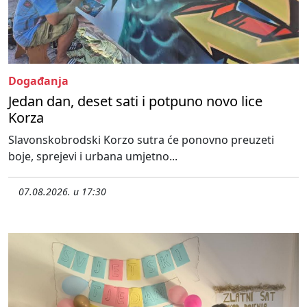
Događanja
Jedan dan, deset sati i potpuno novo lice
Korza
Slavonskobrodski Korzo sutra će ponovno preuzeti
boje, sprejevi i urbana umjetno...
07.08.2026. u 17:30