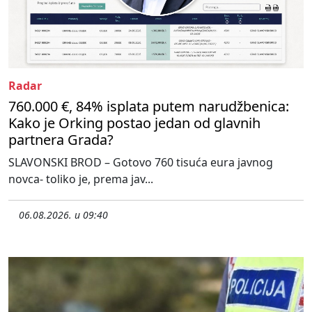
Radar
760.000 €, 84% isplata putem narudžbenica:
Kako je Orking postao jedan od glavnih
partnera Grada?
SLAVONSKI BROD – Gotovo 760 tisuća eura javnog
novca- toliko je, prema jav...
06.08.2026. u 09:40