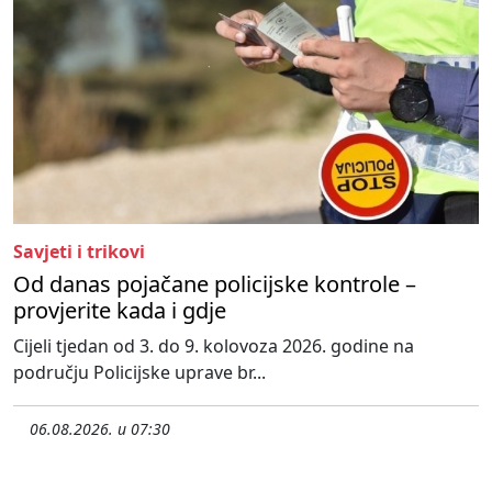
Savjeti i trikovi
Od danas pojačane policijske kontrole –
provjerite kada i gdje
Cijeli tjedan od 3. do 9. kolovoza 2026. godine na
području Policijske uprave br...
06.08.2026. u 07:30