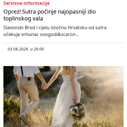
Servisne informacije
Oprez! Sutra počinje najopasniji dio
toplinskog vala
Slavonski Brod i cijelu istočnu Hrvatsku od sutra
očekuje vrhunac ovogodi&scaron...
03.08.2026. u 20:00