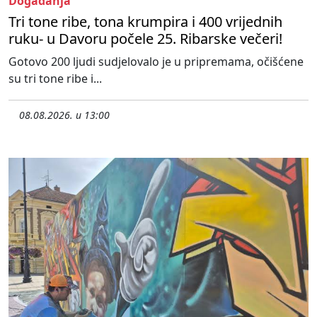
Događanja
Tri tone ribe, tona krumpira i 400 vrijednih
ruku- u Davoru počele 25. Ribarske večeri!
Gotovo 200 ljudi sudjelovalo je u pripremama, očišćene
su tri tone ribe i...
08.08.2026. u 13:00