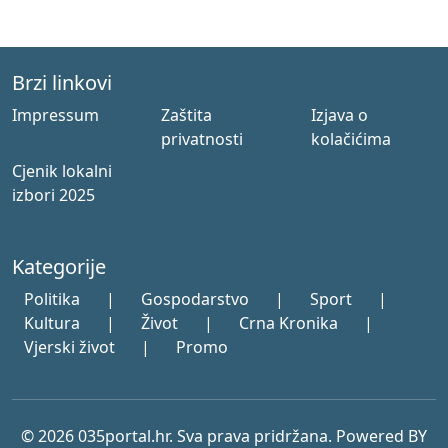
Brzi linkovi
Impressum
Zaštita
Izjava o
privatnosti
kolačićima
Cjenik lokalni
izbori 2025
Kategorije
Politika
|
Gospodarstvo
|
Sport
|
Kultura
|
Život
|
Crna Kronika
|
Vjerski život
|
Promo
© 2026 035portal.hr. Sva prava pridržana. Powered BY