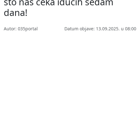
što nas čeka idućih sedam
dana!
Autor: 035portal
Datum objave: 13.09.2025. u 08:00