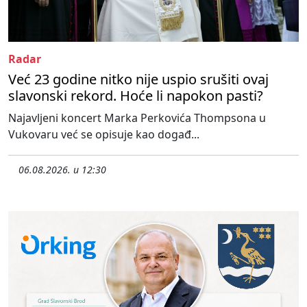
Radar
Već 23 godine nitko nije uspio srušiti ovaj
slavonski rekord. Hoće li napokon pasti?
Najavljeni koncert Marka Perkovića Thompsona u
Vukovaru već se opisuje kao događ...
06.08.2026. u 12:30