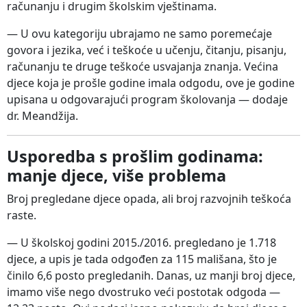
računanju i drugim školskim vještinama.
— U ovu kategoriju ubrajamo ne samo poremećaje
govora i jezika, već i teškoće u učenju, čitanju, pisanju,
računanju te druge teškoće usvajanja znanja. Većina
djece koja je prošle godine imala odgodu, ove je godine
upisana u odgovarajući program školovanja — dodaje
dr. Meandžija.
Usporedba s prošlim godinama:
manje djece, više problema
Broj pregledane djece opada, ali broj razvojnih teškoća
raste.
— U školskoj godini 2015./2016. pregledano je 1.718
djece, a upis je tada odgođen za 115 mališana, što je
činilo 6,6 posto pregledanih. Danas, uz manji broj djece,
imamo više nego dvostruko veći postotak odgoda —