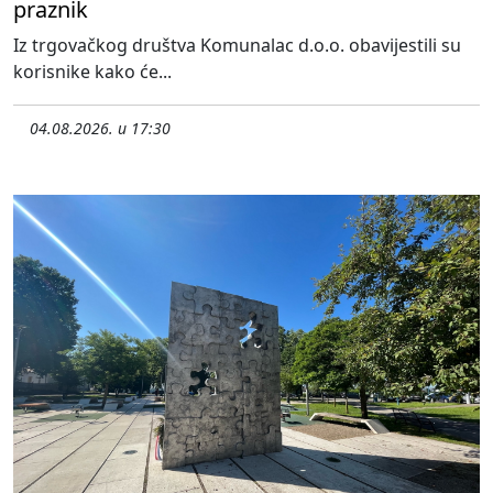
praznik
Iz trgovačkog društva Komunalac d.o.o. obavijestili su
korisnike kako će...
04.08.2026. u 17:30