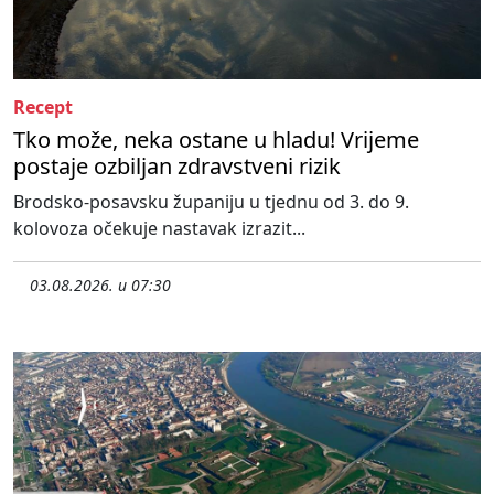
Recept
Tko može, neka ostane u hladu! Vrijeme
postaje ozbiljan zdravstveni rizik
Brodsko-posavsku županiju u tjednu od 3. do 9.
kolovoza očekuje nastavak izrazit...
03.08.2026. u 07:30