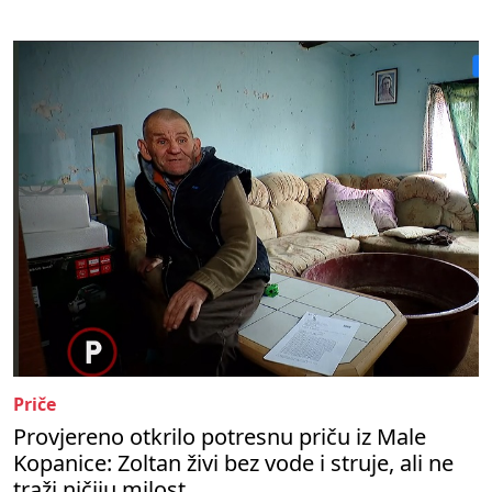
Priče
Provjereno otkrilo potresnu priču iz Male
Kopanice: Zoltan živi bez vode i struje, ali ne
traži ničiju milost