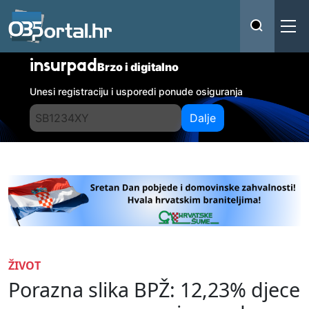
insurpad
Brzo i digitalno
Unesi registraciju i usporedi ponude osiguranja
Dalje
ŽIVOT
Porazna slika BPŽ: 12,23% djece