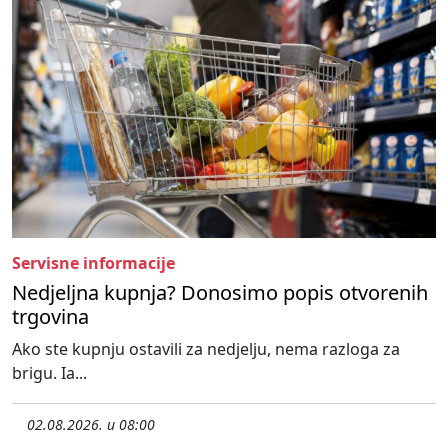
Servisne informacije
Nedjeljna kupnja? Donosimo popis otvorenih
trgovina
Ako ste kupnju ostavili za nedjelju, nema razloga za
brigu. Ia...
02.08.2026. u 08:00