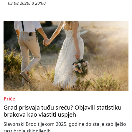
03.08.2026. u 20:00
Priče
Grad prisvaja tuđu sreću? Objavili statistiku
brakova kao vlastiti uspjeh
Slavonski Brod tijekom 2025. godine doista je zabilježio
rast broja sklopljenih...