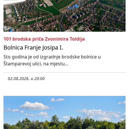
101 brodska priča Zvonimira Toldija
Bolnica Franje Josipa I.
Sto godina je od izgradnje brodske bolnice u
Štamparevoj ulici, na mjestu...
02.08.2026. u 20:00