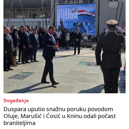
Događanja
Duspara uputio snažnu poruku povodom
Oluje, Marušić i Ćosić u Kninu odali počast
braniteljima