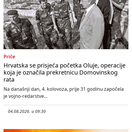
Priče
Hrvatska se prisjeća početka Oluje, operacije
koja je označila prekretnicu Domovinskog
rata
Na današnji dan, 4. kolovoza, prije 31 godinu započela
je vojno-redarstve...
04.08.2026. u 09:30