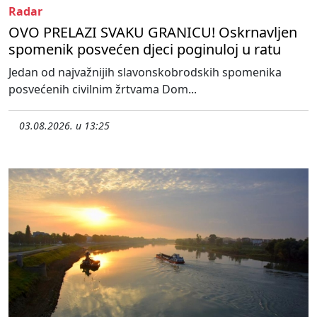
Radar
OVO PRELAZI SVAKU GRANICU! Oskrnavljen
spomenik posvećen djeci poginuloj u ratu
Jedan od najvažnijih slavonskobrodskih spomenika
posvećenih civilnim žrtvama Dom...
03.08.2026. u 13:25