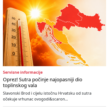
Servisne informacije
Oprez! Sutra počinje najopasniji dio
toplinskog vala
Slavonski Brod i cijelu istočnu Hrvatsku od sutra
očekuje vrhunac ovogodi&scaron...