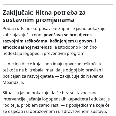
Zaključak: Hitna potreba za
sustavnim promjenama
Podaci iz Brodsko-posavske županije jasno pokazuju
zabrinjavajući trend:
povećava se broj djece s
razvojnim teškoćama, kašnjenjem u govoru i
emocionalnoj nezrelosti
, a istodobno kronično
nedostaju logopedi i preventivni programi.
— Većina djece koja sada imaju govorne teškoće te
teškoće ne bi trebala imati da je odgoj bio pravilan i
poticajan za razvoj djeteta — zaključuje dr. Nevenka
Meandžija.
Situacija jasno pokazuje da će bez sustavne rane
intervencije, jačanja logopedskih kapaciteta i edukacije
roditelja, problem samo rasti — s posljedicama koje će
se osjećati i u obrazovnom i u zdravstvenom sustavu.