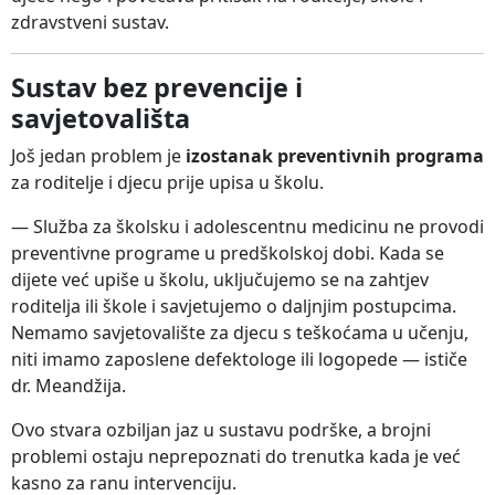
zdravstveni sustav.
Sustav bez prevencije i
savjetovališta
Još jedan problem je
izostanak preventivnih programa
za roditelje i djecu prije upisa u školu.
— Služba za školsku i adolescentnu medicinu ne provodi
preventivne programe u predškolskoj dobi. Kada se
dijete već upiše u školu, uključujemo se na zahtjev
roditelja ili škole i savjetujemo o daljnjim postupcima.
Nemamo savjetovalište za djecu s teškoćama u učenju,
niti imamo zaposlene defektologe ili logopede — ističe
dr. Meandžija.
Ovo stvara ozbiljan jaz u sustavu podrške, a brojni
problemi ostaju neprepoznati do trenutka kada je već
kasno za ranu intervenciju.