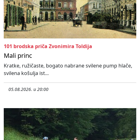
101 brodska priča Zvonimira Toldija
Mali princ
Kratke, ružičaste, bogato nabrane svilene pump hlače,
svilena košulja ist...
05.08.2026. u 20:00