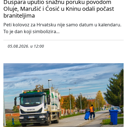
Duspara uputio snažnu poruku povodom
Oluje, Marušić i Ćosić u Kninu odali počast
braniteljima
Peti kolovoz za Hrvatsku nije samo datum u kalendaru.
To je dan koji simbolizira...
05.08.2026. u 12:00