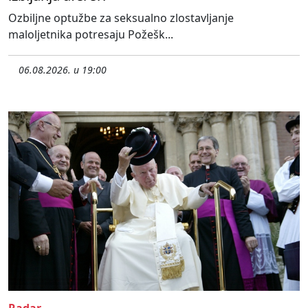
Ozbiljne optužbe za seksualno zlostavljanje
maloljetnika potresaju Požešk...
06.08.2026. u 19:00
Radar