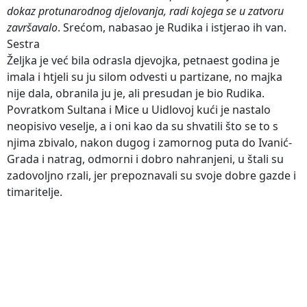
dokaz protunarodnog djelovanja, radi kojega se u zatvoru
završavalo
. Srećom, nabasao je Rudika i istjerao ih van.
Sestra
Željka je već bila odrasla djevojka, petnaest godina je
imala i htjeli su ju silom odvesti u partizane, no majka
nije dala, obranila ju je, ali presudan je bio Rudika.
Povratkom Sultana i Mice u Uidlovoj kući je nastalo
neopisivo veselje, a i oni kao da su shvatili što se to s
njima zbivalo, nakon dugog i zamornog puta do Ivanić-
Grada i natrag, odmorni i dobro nahranjeni, u štali su
zadovoljno rzali, jer prepoznavali su svoje dobre gazde i
timaritelje.