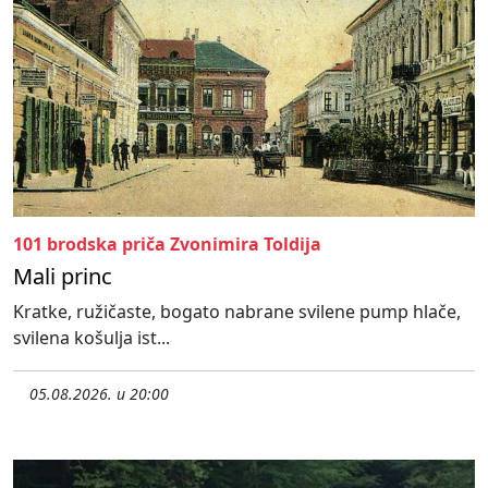
101 brodska priča Zvonimira Toldija
Mali princ
Kratke, ružičaste, bogato nabrane svilene pump hlače,
svilena košulja ist...
05.08.2026. u 20:00