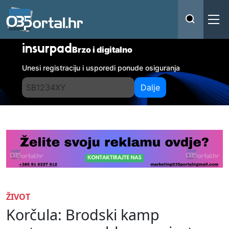
insurpad
Brzo i digitalno
Unesi registraciju i usporedi ponude osiguranja
Dalje
ŽIVOT
Korčula: Brodski kamp