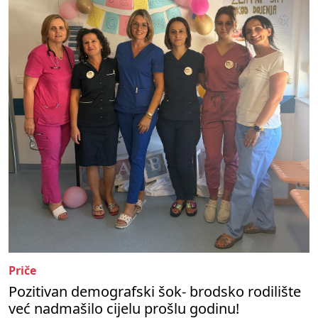
Priče
Pozitivan demografski šok- brodsko rodilište
već nadmašilo cijelu prošlu godinu!