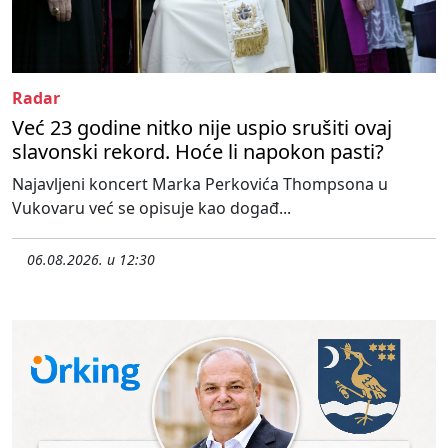
Radar
Već 23 godine nitko nije uspio srušiti ovaj
slavonski rekord. Hoće li napokon pasti?
Najavljeni koncert Marka Perkovića Thompsona u
Vukovaru već se opisuje kao događ...
06.08.2026. u 12:30