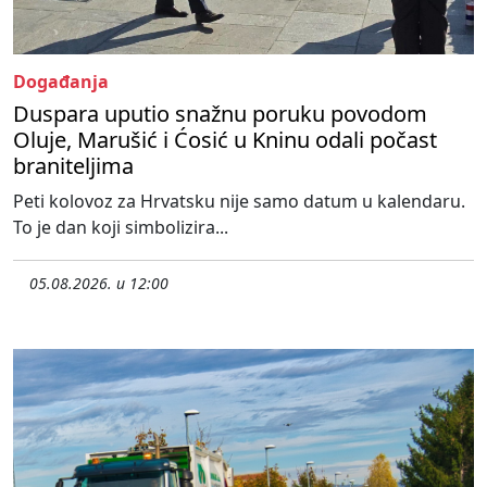
Događanja
Duspara uputio snažnu poruku povodom
Oluje, Marušić i Ćosić u Kninu odali počast
braniteljima
Peti kolovoz za Hrvatsku nije samo datum u kalendaru.
To je dan koji simbolizira...
05.08.2026. u 12:00