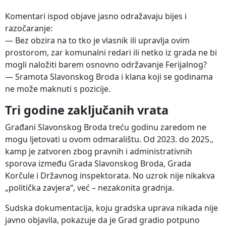
Komentari ispod objave jasno odražavaju bijes i
razočaranje:
— Bez obzira na to tko je vlasnik ili upravlja ovim
prostorom, zar komunalni redari ili netko iz grada ne bi
mogli naložiti barem osnovno održavanje Ferijalnog?
— Sramota Slavonskog Broda i klana koji se godinama
ne može maknuti s pozicije.
Tri godine zaključanih vrata
Građani Slavonskog Broda treću godinu zaredom ne
mogu ljetovati u ovom odmaralištu. Od 2023. do 2025.,
kamp je zatvoren zbog pravnih i administrativnih
sporova između Grada Slavonskog Broda, Grada
Korčule i Državnog inspektorata. No uzrok nije nikakva
„politička zavjera“, već – nezakonita gradnja.
Sudska dokumentacija, koju gradska uprava nikada nije
javno objavila, pokazuje da je Grad gradio potpuno