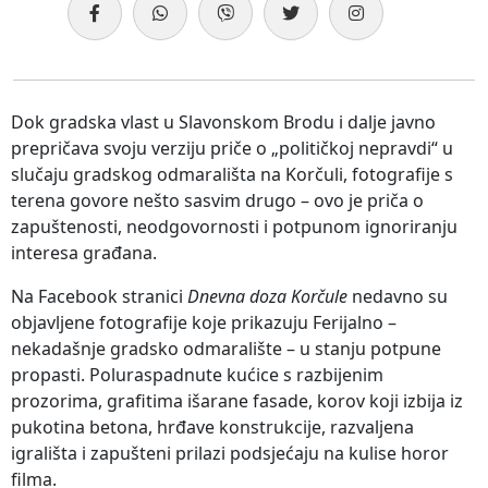
Dok gradska vlast u Slavonskom Brodu i dalje javno
prepričava svoju verziju priče o „političkoj nepravdi“ u
slučaju gradskog odmarališta na Korčuli, fotografije s
terena govore nešto sasvim drugo – ovo je priča o
zapuštenosti, neodgovornosti i potpunom ignoriranju
interesa građana.
Na Facebook stranici
Dnevna doza Korčule
nedavno su
objavljene fotografije koje prikazuju Ferijalno –
nekadašnje gradsko odmaralište – u stanju potpune
propasti. Poluraspadnute kućice s razbijenim
prozorima, grafitima išarane fasade, korov koji izbija iz
pukotina betona, hrđave konstrukcije, razvaljena
igrališta i zapušteni prilazi podsjećaju na kulise horor
filma.