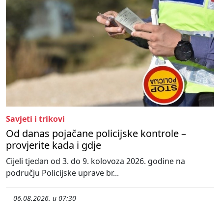
Savjeti i trikovi
Od danas pojačane policijske kontrole –
provjerite kada i gdje
Cijeli tjedan od 3. do 9. kolovoza 2026. godine na
području Policijske uprave br...
06.08.2026. u 07:30