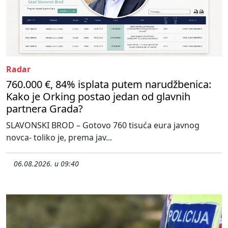
Radar
760.000 €, 84% isplata putem narudžbenica:
Kako je Orking postao jedan od glavnih
partnera Grada?
SLAVONSKI BROD – Gotovo 760 tisuća eura javnog
novca- toliko je, prema jav...
06.08.2026. u 09:40