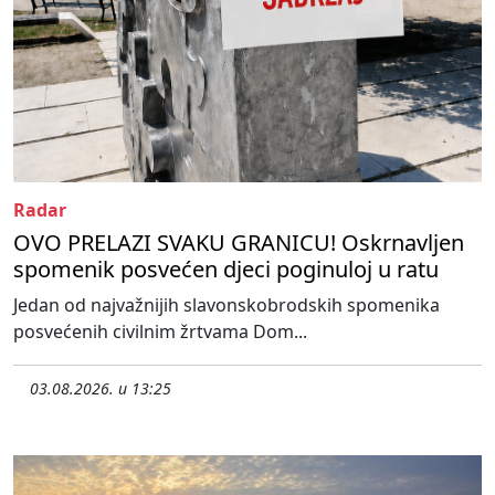
Radar
OVO PRELAZI SVAKU GRANICU! Oskrnavljen
spomenik posvećen djeci poginuloj u ratu
Jedan od najvažnijih slavonskobrodskih spomenika
posvećenih civilnim žrtvama Dom...
03.08.2026. u 13:25