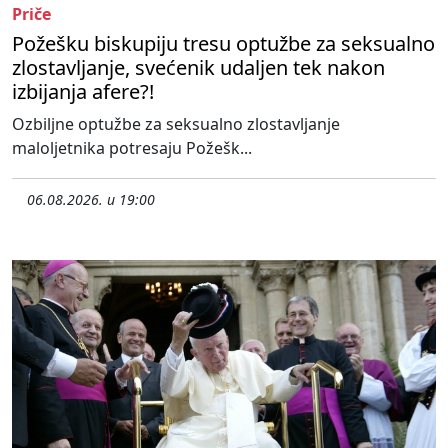
Priče
Požešku biskupiju tresu optužbe za seksualno
zlostavljanje, svećenik udaljen tek nakon
izbijanja afere?!
Ozbiljne optužbe za seksualno zlostavljanje
maloljetnika potresaju Požešk...
06.08.2026. u 19:00