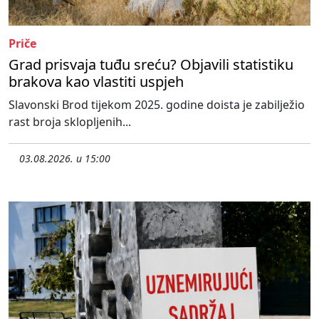
Priče
Grad prisvaja tuđu sreću? Objavili statistiku
brakova kao vlastiti uspjeh
Slavonski Brod tijekom 2025. godine doista je zabilježio
rast broja sklopljenih...
03.08.2026. u 15:00