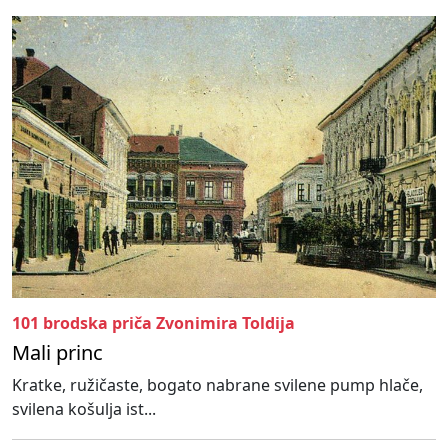
101 brodska priča Zvonimira Toldija
Mali princ
Kratke, ružičaste, bogato nabrane svilene pump hlače,
svilena košulja ist...