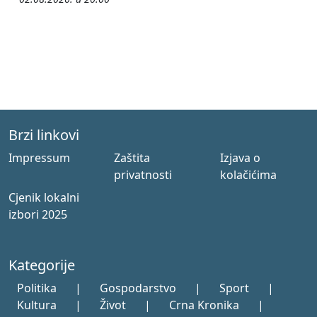
Brzi linkovi
Impressum
Zaštita
Izjava o
privatnosti
kolačićima
Cjenik lokalni
izbori 2025
Kategorije
Politika
|
Gospodarstvo
|
Sport
|
Kultura
|
Život
|
Crna Kronika
|