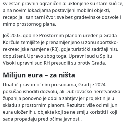
svjestan pravnih ograničenja: uklonjene su stare kućice,
a na novim lokacijama postavljeni mobilni objekti,
recepcija i sanitarni čvor, sve bez građevinske dozvole i
mimo prostornog plana.
Još 2003. godine Prostornim planom uređenja Grada
Korčule zemljište je prenamijenjeno u zonu sportsko-
rekreacijske namjene (R3), gdje turistički sadržaji nisu
dopušteni. Upravo zbog toga, Upravni sud u Splitu i
Visoki upravni sud RH presudili su protiv Grada.
Milijun eura – za ništa
Unatoč pravomoćnim presudama, Grad je 2024.
pokušao ishoditi dozvolu, ali Dubrovačko-neretvanska
županija ponovno je odbila zahtjev jer projekt nije u
skladu s prostornim planom. Rezultat: više od milijun
eura uloženih u objekte koji se ne smiju koristiti i koji
sada propadaju pred očima javnosti.