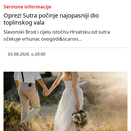
Servisne informacije
Oprez! Sutra počinje najopasniji dio
toplinskog vala
Slavonski Brod i cijelu istočnu Hrvatsku od sutra
očekuje vrhunac ovogodi&scaron...
03.08.2026. u 20:00