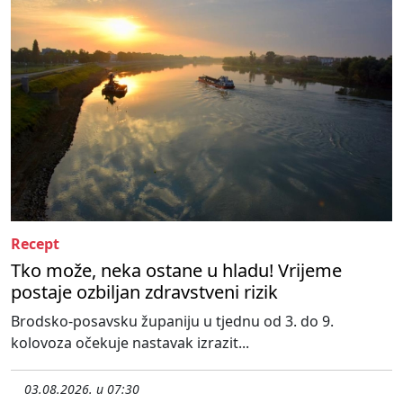
Recept
Tko može, neka ostane u hladu! Vrijeme
postaje ozbiljan zdravstveni rizik
Brodsko-posavsku županiju u tjednu od 3. do 9.
kolovoza očekuje nastavak izrazit...
03.08.2026. u 07:30