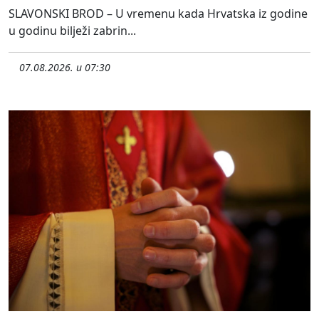
SLAVONSKI BROD – U vremenu kada Hrvatska iz godine
u godinu bilježi zabrin...
07.08.2026. u 07:30