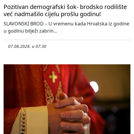
Pozitivan demografski šok- brodsko rodilište
već nadmašilo cijelu prošlu godinu!
SLAVONSKI BROD – U vremenu kada Hrvatska iz godine
u godinu bilježi zabrin...
07.08.2026. u 07:30