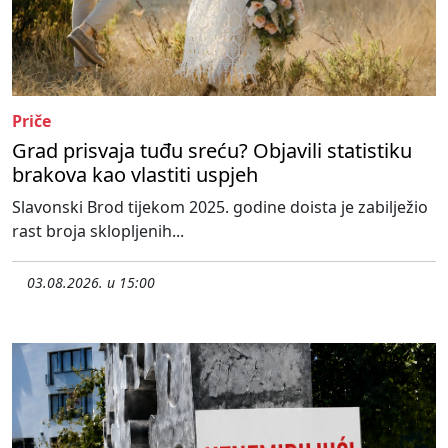
Priče
Grad prisvaja tuđu sreću? Objavili statistiku
brakova kao vlastiti uspjeh
Slavonski Brod tijekom 2025. godine doista je zabilježio
rast broja sklopljenih...
03.08.2026. u 15:00