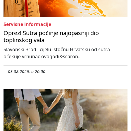
Servisne informacije
Oprez! Sutra počinje najopasniji dio
toplinskog vala
Slavonski Brod i cijelu istočnu Hrvatsku od sutra
očekuje vrhunac ovogodi&scaron...
03.08.2026. u 20:00