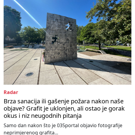
Radar
Brza sanacija ili gašenje požara nakon naše
objave? Grafit je uklonjen, ali ostao je gorak
okus i niz neugodnih pitanja
Samo dan nakon što je 035portal objavio fotografije
neprimjerenog grafita...