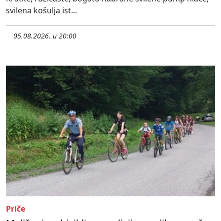
svilena košulja ist...
05.08.2026. u 20:00
Priče