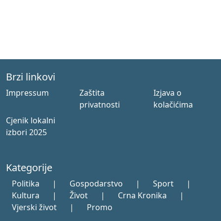
Brzi linkovi
Impressum
Zaštita
Izjava o
privatnosti
kolačićima
Cjenik lokalni
izbori 2025
Kategorije
Politika
|
Gospodarstvo
|
Sport
|
Kultura
|
Život
|
Crna Kronika
|
Vjerski život
|
Promo