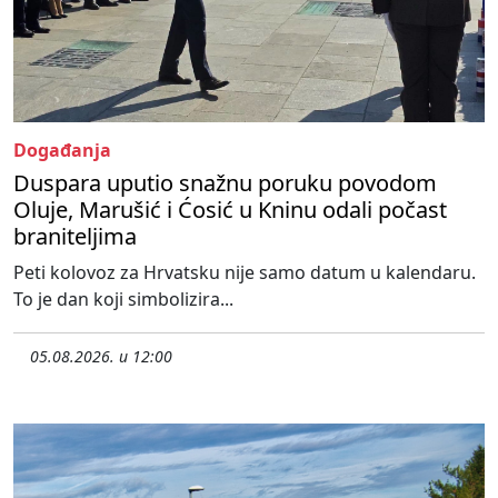
Događanja
Duspara uputio snažnu poruku povodom
Oluje, Marušić i Ćosić u Kninu odali počast
braniteljima
Peti kolovoz za Hrvatsku nije samo datum u kalendaru.
To je dan koji simbolizira...
05.08.2026. u 12:00