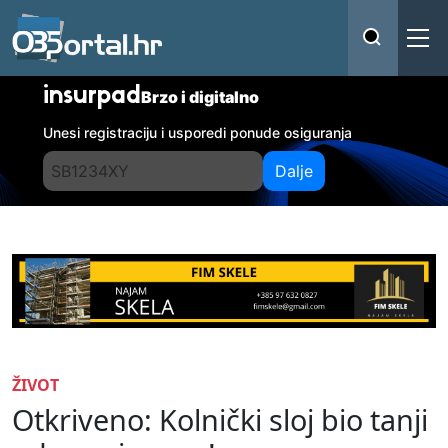
insurpad
Brzo i digitalno
Unesi registraciju i usporedi ponude osiguranja
Dalje
ŽIVOT
Otkriveno: Kolnički sloj bio tanji