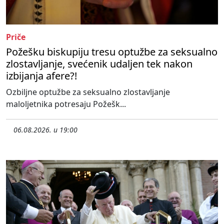
Priče
Požešku biskupiju tresu optužbe za seksualno
zlostavljanje, svećenik udaljen tek nakon
izbijanja afere?!
Ozbiljne optužbe za seksualno zlostavljanje
maloljetnika potresaju Požešk...
06.08.2026. u 19:00