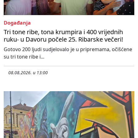
Događanja
Tri tone ribe, tona krumpira i 400 vrijednih
ruku- u Davoru počele 25. Ribarske večeri!
Gotovo 200 ljudi sudjelovalo je u pripremama, očišćene
su tri tone ribe i...
08.08.2026. u 13:00