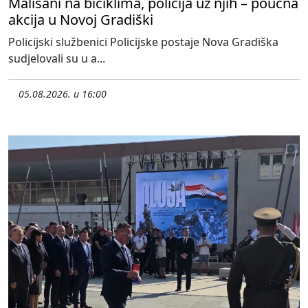
Mališani na biciklima, policija uz njih – poučna
akcija u Novoj Gradiški
Policijski službenici Policijske postaje Nova Gradiška
sudjelovali su u a...
05.08.2026. u 16:00