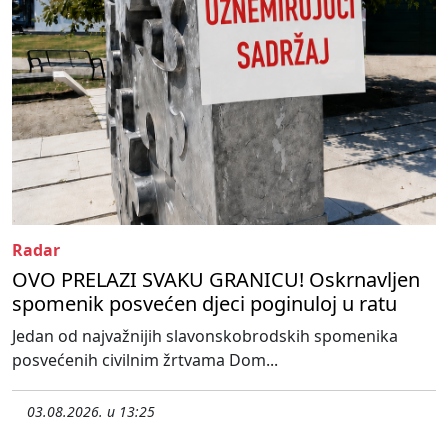
Radar
OVO PRELAZI SVAKU GRANICU! Oskrnavljen
spomenik posvećen djeci poginuloj u ratu
Jedan od najvažnijih slavonskobrodskih spomenika
posvećenih civilnim žrtvama Dom...
03.08.2026. u 13:25