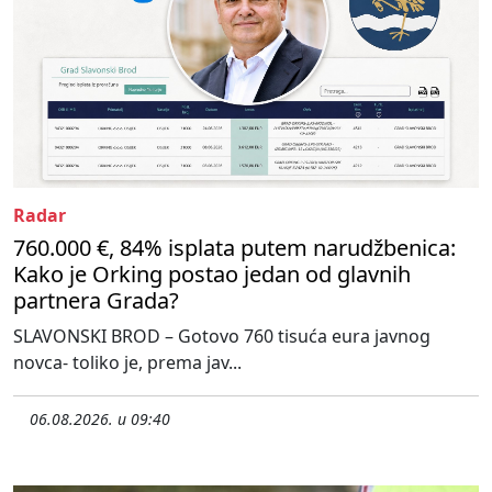
Radar
760.000 €, 84% isplata putem narudžbenica:
Kako je Orking postao jedan od glavnih
partnera Grada?
SLAVONSKI BROD – Gotovo 760 tisuća eura javnog
novca- toliko je, prema jav...
06.08.2026. u 09:40