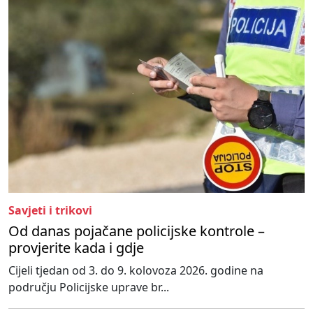
Savjeti i trikovi
Od danas pojačane policijske kontrole –
provjerite kada i gdje
Cijeli tjedan od 3. do 9. kolovoza 2026. godine na
području Policijske uprave br...