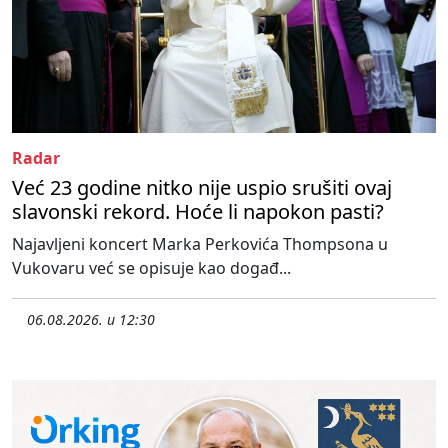
Radar
Već 23 godine nitko nije uspio srušiti ovaj
slavonski rekord. Hoće li napokon pasti?
Najavljeni koncert Marka Perkovića Thompsona u
Vukovaru već se opisuje kao događ...
06.08.2026. u 12:30