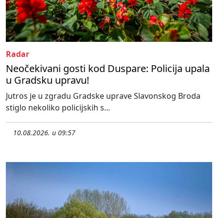
Radar
Neočekivani gosti kod Duspare: Policija upala
u Gradsku upravu!
Jutros je u zgradu Gradske uprave Slavonskog Broda
stiglo nekoliko policijskih s...
10.08.2026. u 09:57