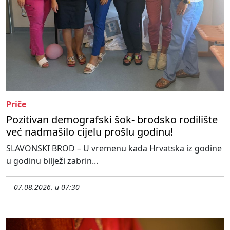
Priče
Pozitivan demografski šok- brodsko rodilište
već nadmašilo cijelu prošlu godinu!
SLAVONSKI BROD – U vremenu kada Hrvatska iz godine
u godinu bilježi zabrin...
07.08.2026. u 07:30