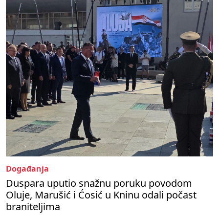
Događanja
Duspara uputio snažnu poruku povodom
Oluje, Marušić i Ćosić u Kninu odali počast
braniteljima