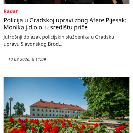
Radar
Policija u Gradskoj upravi zbog Afere Pijesak:
Monika j.d.o.o. u središtu priče
Jutrošnji dolazak policijskih službenika u Gradsku
upravu Slavonskog Brod...
10.08.2026. u 11:09