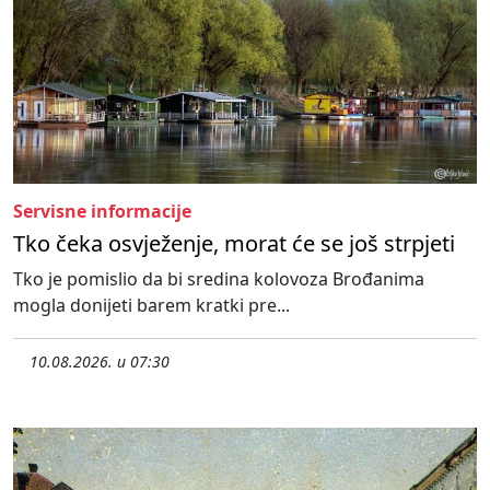
Servisne informacije
Tko čeka osvježenje, morat će se još strpjeti
Tko je pomislio da bi sredina kolovoza Brođanima
mogla donijeti barem kratki pre...
10.08.2026. u 07:30