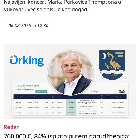
Najavljeni koncert Marka Perkovića Thompsona u
Vukovaru već se opisuje kao događ...
06.08.2026. u 12:30
Radar
760.000 €, 84% isplata putem narudžbenica: