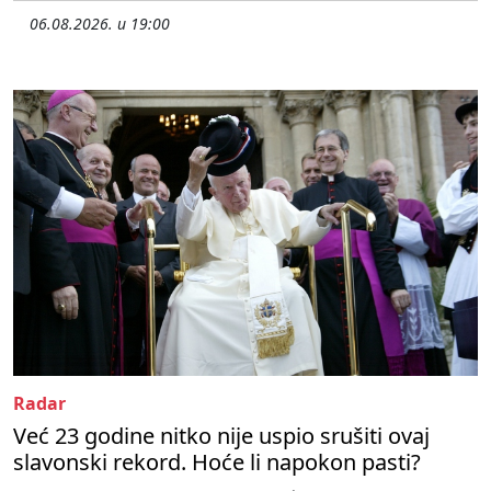
06.08.2026. u 19:00
Radar
Već 23 godine nitko nije uspio srušiti ovaj
slavonski rekord. Hoće li napokon pasti?