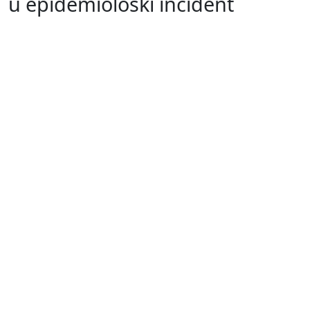
u epidemiološki incident