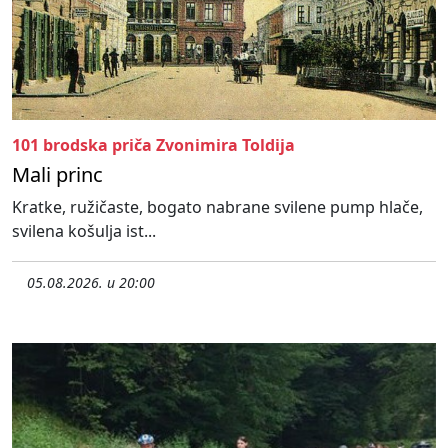
101 brodska priča Zvonimira Toldija
Mali princ
Kratke, ružičaste, bogato nabrane svilene pump hlače,
svilena košulja ist...
05.08.2026. u 20:00