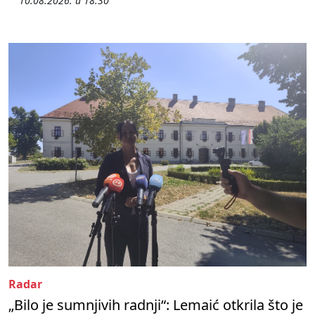
10.08.2026. u 18:30
Radar
„Bilo je sumnjivih radnji“: Lemaić otkrila što je