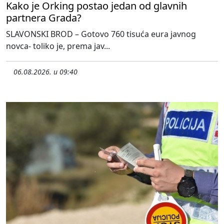
Kako je Orking postao jedan od glavnih
partnera Grada?
SLAVONSKI BROD – Gotovo 760 tisuća eura javnog
novca- toliko je, prema jav...
06.08.2026. u 09:40