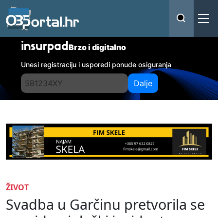
insurpad
Brzo i digitalno
Unesi registraciju i usporedi ponude osiguranja
Dalje
ŽIVOT
Svadba u Garčinu pretvorila se