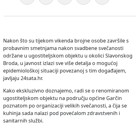
Nakon što su tijekom vikenda brojne osobe završile s
probavnim smetnjama nakon svadbene svečanosti
održane u ugostiteljskom objektu u okolici Slavonskog
Broda, u javnost izlazi sve više detalja o mogućoj
epidemiološkoj situaciji povezanoj s tim događajem,
javljaju 24sata.hr.
Kako ekskluzivno doznajemo, radi se o renomiranom
ugostiteljskom objektu na području općine Garčin
poznatom po organizaciji velikih svečanosti, a čija se
kuhinja sada nalazi pod povećalom zdravstvenih i
sanitarnih službi.