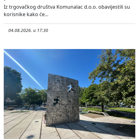
Iz trgovačkog društva Komunalac d.o.o. obavijestili su
korisnike kako će...
04.08.2026. u 17:30