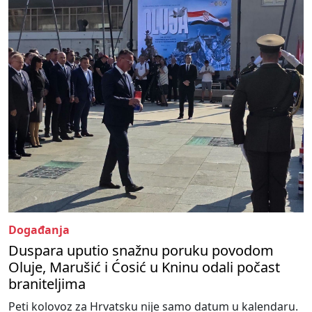
Događanja
Duspara uputio snažnu poruku povodom
Oluje, Marušić i Ćosić u Kninu odali počast
braniteljima
Peti kolovoz za Hrvatsku nije samo datum u kalendaru.