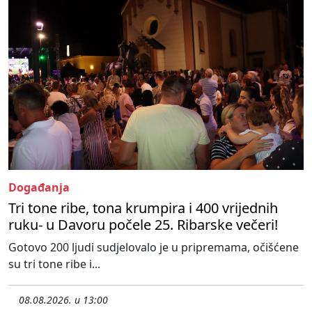
Događanja
Tri tone ribe, tona krumpira i 400 vrijednih
ruku- u Davoru počele 25. Ribarske večeri!
Gotovo 200 ljudi sudjelovalo je u pripremama, očišćene
su tri tone ribe i...
08.08.2026. u 13:00