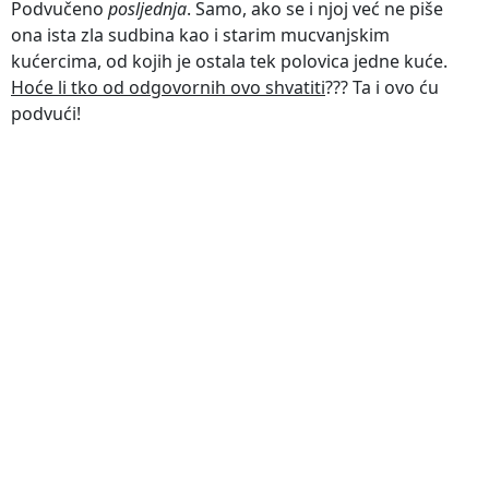
Podvučeno
posljednja
. Samo, ako se i njoj već ne piše
ona ista zla sudbina kao i starim mucvanjskim
kućercima, od kojih je ostala tek polovica jedne kuće.
Hoće li tko od odgovornih ovo shvatiti
??? Ta i ovo ću
podvući!