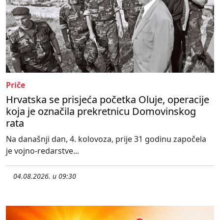
Priče
Hrvatska se prisjeća početka Oluje, operacije
koja je označila prekretnicu Domovinskog
rata
Na današnji dan, 4. kolovoza, prije 31 godinu započela
je vojno-redarstve...
04.08.2026. u 09:30