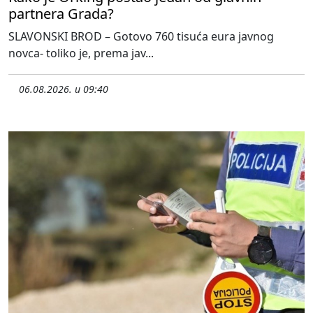
partnera Grada?
SLAVONSKI BROD – Gotovo 760 tisuća eura javnog
novca- toliko je, prema jav...
06.08.2026. u 09:40