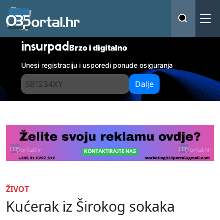
insurpad
Brzo i digitalno
Unesi registraciju i usporedi ponude osiguranja
Dalje
ŽIVOT
Kućerak iz Širokog sokaka