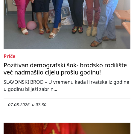
Priče
Pozitivan demografski šok- brodsko rodilište
već nadmašilo cijelu prošlu godinu!
SLAVONSKI BROD – U vremenu kada Hrvatska iz godine
u godinu bilježi zabrin...
07.08.2026. u 07:30