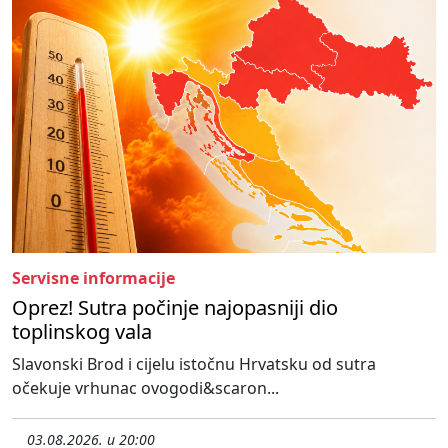
Servisne informacije
Oprez! Sutra počinje najopasniji dio
toplinskog vala
Slavonski Brod i cijelu istočnu Hrvatsku od sutra
očekuje vrhunac ovogodi&scaron...
03.08.2026. u 20:00