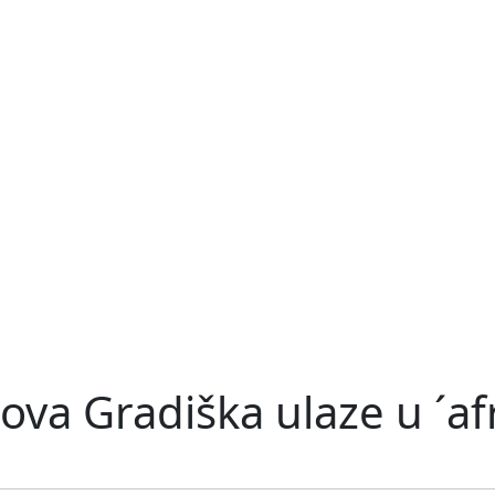
ova Gradiška ulaze u ´af