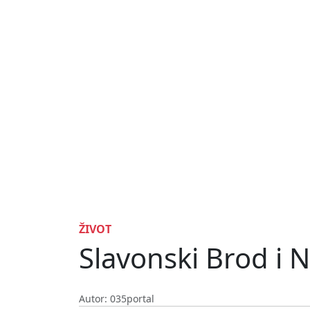
ŽIVOT
Slavonski Brod i N
Autor: 035portal