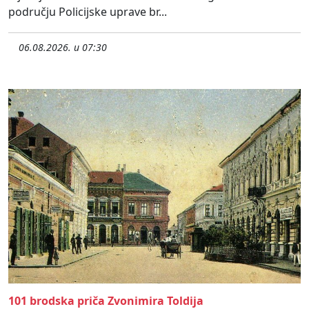
području Policijske uprave br...
06.08.2026. u 07:30
101 brodska priča Zvonimira Toldija