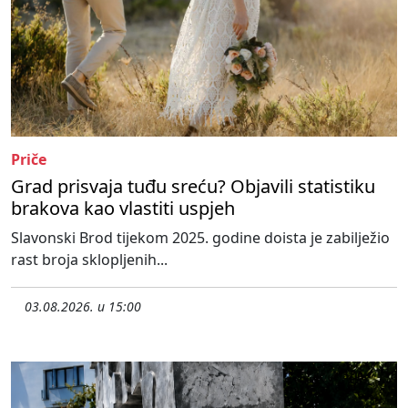
Priče
Grad prisvaja tuđu sreću? Objavili statistiku
brakova kao vlastiti uspjeh
Slavonski Brod tijekom 2025. godine doista je zabilježio
rast broja sklopljenih...
03.08.2026. u 15:00