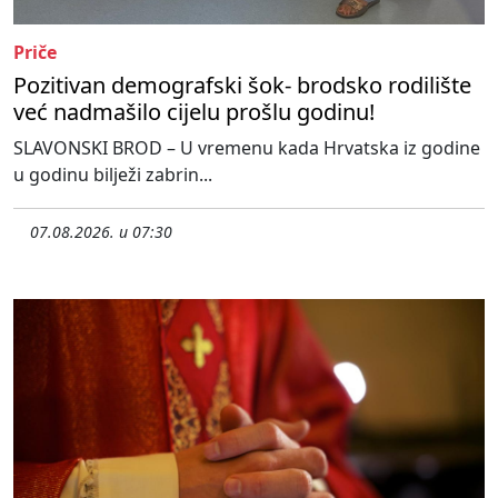
Priče
Pozitivan demografski šok- brodsko rodilište
već nadmašilo cijelu prošlu godinu!
SLAVONSKI BROD – U vremenu kada Hrvatska iz godine
u godinu bilježi zabrin...
07.08.2026. u 07:30