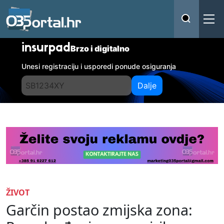
insurpad
Brzo i digitalno
Unesi registraciju i usporedi ponude osiguranja
Dalje
ŽIVOT
Garčin postao zmijska zona: