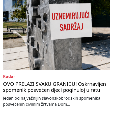
Radar
OVO PRELAZI SVAKU GRANICU! Oskrnavljen
spomenik posvećen djeci poginuloj u ratu
Jedan od najvažnijih slavonskobrodskih spomenika
posvećenih civilnim žrtvama Dom...