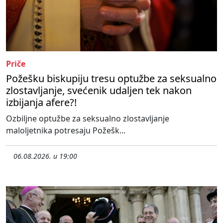
Priče
Požešku biskupiju tresu optužbe za seksualno
zlostavljanje, svećenik udaljen tek nakon
izbijanja afere?!
Ozbiljne optužbe za seksualno zlostavljanje
maloljetnika potresaju Požešk...
06.08.2026. u 19:00