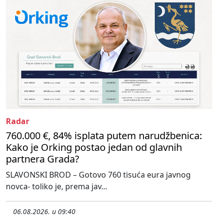
Radar
760.000 €, 84% isplata putem narudžbenica:
Kako je Orking postao jedan od glavnih
partnera Grada?
SLAVONSKI BROD – Gotovo 760 tisuća eura javnog
novca- toliko je, prema jav...
06.08.2026. u 09:40