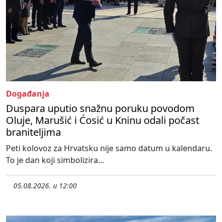
Događanja
Duspara uputio snažnu poruku povodom
Oluje, Marušić i Ćosić u Kninu odali počast
braniteljima
Peti kolovoz za Hrvatsku nije samo datum u kalendaru.
To je dan koji simbolizira...
05.08.2026. u 12:00