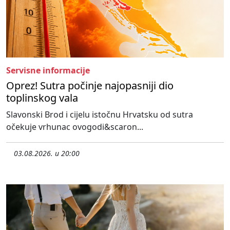
Servisne informacije
Oprez! Sutra počinje najopasniji dio
toplinskog vala
Slavonski Brod i cijelu istočnu Hrvatsku od sutra
očekuje vrhunac ovogodi&scaron...
03.08.2026. u 20:00