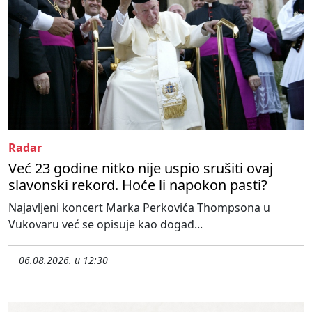
Radar
Već 23 godine nitko nije uspio srušiti ovaj
slavonski rekord. Hoće li napokon pasti?
Najavljeni koncert Marka Perkovića Thompsona u
Vukovaru već se opisuje kao događ...
06.08.2026. u 12:30