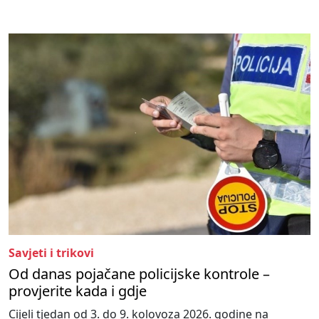
Savjeti i trikovi
Od danas pojačane policijske kontrole –
provjerite kada i gdje
Cijeli tjedan od 3. do 9. kolovoza 2026. godine na