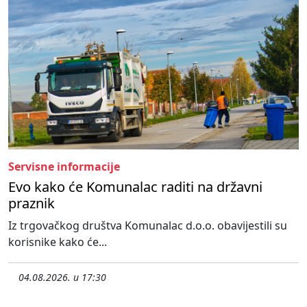
Servisne informacije
Evo kako će Komunalac raditi na državni
praznik
Iz trgovačkog društva Komunalac d.o.o. obavijestili su
korisnike kako će...
04.08.2026. u 17:30