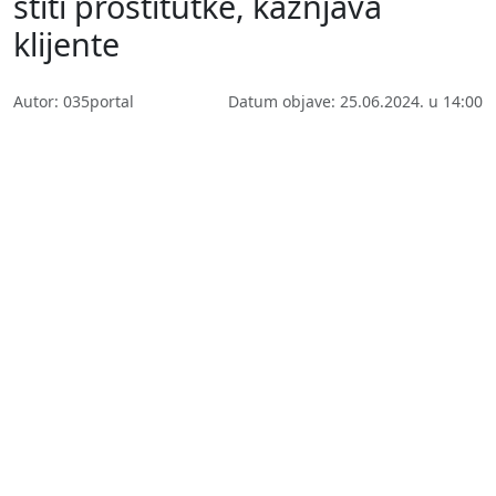
štiti prostitutke, kažnjava
klijente
Autor: 035portal
Datum objave: 25.06.2024. u 14:00