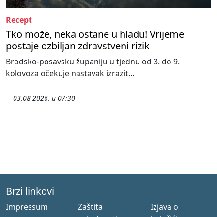
Recept
Tko može, neka ostane u hladu! Vrijeme
postaje ozbiljan zdravstveni rizik
Brodsko-posavsku županiju u tjednu od 3. do 9.
kolovoza očekuje nastavak izrazit...
03.08.2026. u 07:30
Brzi linkovi
Impressum
Zaštita
Izjava o