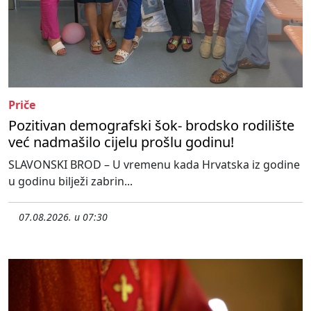
Priče
Pozitivan demografski šok- brodsko rodilište
već nadmašilo cijelu prošlu godinu!
SLAVONSKI BROD – U vremenu kada Hrvatska iz godine
u godinu bilježi zabrin...
07.08.2026. u 07:30