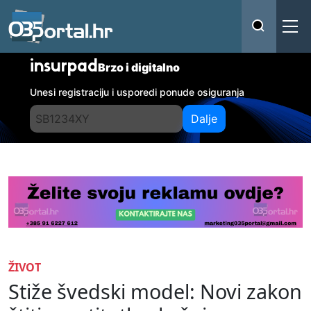
insurpad
Brzo i digitalno
Unesi registraciju i usporedi ponude osiguranja
Dalje
ŽIVOT
Stiže švedski model: Novi zakon