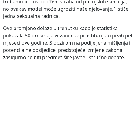
trebamo biti oslobođeni straha od policijskih sankcija,
no ovakav model može ugroziti naše djelovanje," ističe
jedna seksualna radnica.
Ove promjene dolaze u trenutku kada je statistika
pokazala 50 prekršaja vezanih uz prostituciju u prvih pet
mjeseci ove godine. S obzirom na podijeljena mišljenja i
potencijalne posljedice, predstojeće izmjene zakona
zasigurno će biti predmet šire javne i stručne debate.