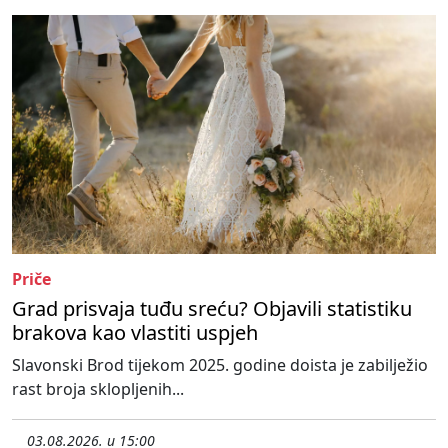
Priče
Grad prisvaja tuđu sreću? Objavili statistiku
brakova kao vlastiti uspjeh
Slavonski Brod tijekom 2025. godine doista je zabilježio
rast broja sklopljenih...
03.08.2026. u 15:00