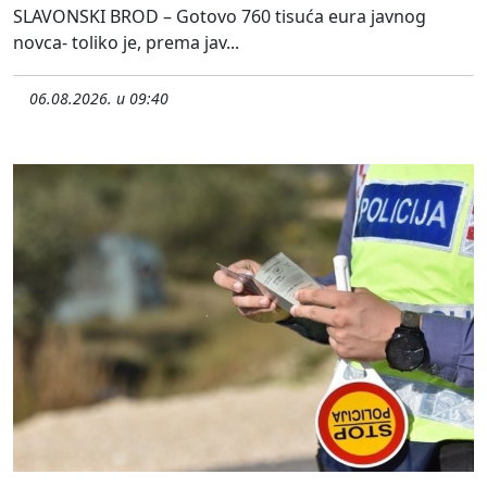
SLAVONSKI BROD – Gotovo 760 tisuća eura javnog
novca- toliko je, prema jav...
06.08.2026. u 09:40