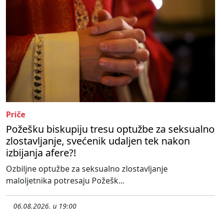
Priče
Požešku biskupiju tresu optužbe za seksualno
zlostavljanje, svećenik udaljen tek nakon
izbijanja afere?!
Ozbiljne optužbe za seksualno zlostavljanje
maloljetnika potresaju Požešk...
06.08.2026. u 19:00