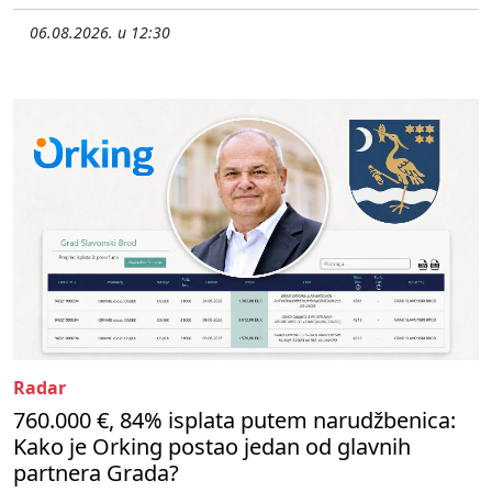
06.08.2026. u 12:30
Radar
760.000 €, 84% isplata putem narudžbenica:
Kako je Orking postao jedan od glavnih
partnera Grada?