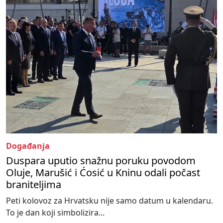
Događanja
Duspara uputio snažnu poruku povodom
Oluje, Marušić i Ćosić u Kninu odali počast
braniteljima
Peti kolovoz za Hrvatsku nije samo datum u kalendaru.
To je dan koji simbolizira...