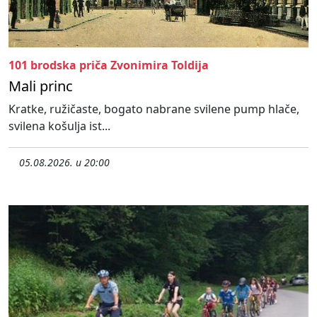
101 brodska priča Zvonimira Toldija
Mali princ
Kratke, ružičaste, bogato nabrane svilene pump hlače,
svilena košulja ist...
05.08.2026. u 20:00