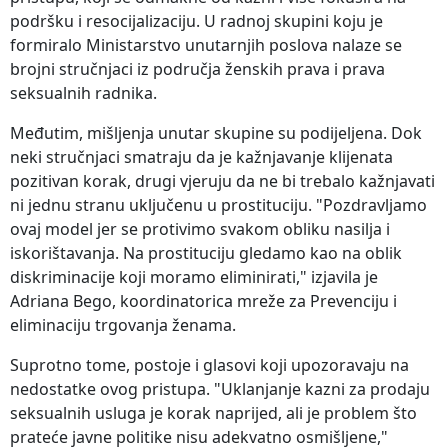
podršku i resocijalizaciju. U radnoj skupini koju je
formiralo Ministarstvo unutarnjih poslova nalaze se
brojni stručnjaci iz područja ženskih prava i prava
seksualnih radnika.
Međutim, mišljenja unutar skupine su podijeljena. Dok
neki stručnjaci smatraju da je kažnjavanje klijenata
pozitivan korak, drugi vjeruju da ne bi trebalo kažnjavati
ni jednu stranu uključenu u prostituciju. "Pozdravljamo
ovaj model jer se protivimo svakom obliku nasilja i
iskorištavanja. Na prostituciju gledamo kao na oblik
diskriminacije koji moramo eliminirati," izjavila je
Adriana Bego, koordinatorica mreže za Prevenciju i
eliminaciju trgovanja ženama.
Suprotno tome, postoje i glasovi koji upozoravaju na
nedostatke ovog pristupa. "Uklanjanje kazni za prodaju
seksualnih usluga je korak naprijed, ali je problem što
prateće javne politike nisu adekvatno osmišljene,"