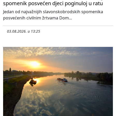
spomenik posvećen djeci poginuloj u ratu
Jedan od najvažnijih slavonskobrodskih spomenika
posvećenih civilnim žrtvama Dom...
03.08.2026. u 13:25