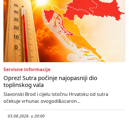
Servisne informacije
Oprez! Sutra počinje najopasniji dio
toplinskog vala
Slavonski Brod i cijelu istočnu Hrvatsku od sutra
očekuje vrhunac ovogodi&scaron...
03.08.2026. u 20:00