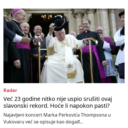
Radar
Već 23 godine nitko nije uspio srušiti ovaj
slavonski rekord. Hoće li napokon pasti?
Najavljeni koncert Marka Perkovića Thompsona u
Vukovaru već se opisuje kao događ...