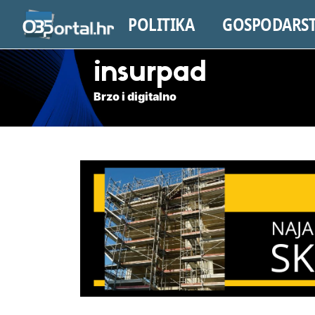
POLITIKA
GOSPODARS
insurpad
Brzo i digitalno