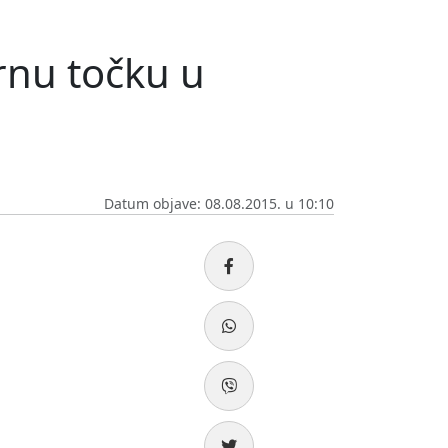
crnu točku u
Datum objave: 08.08.2015. u 10:10