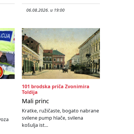
06.08.2026. u 19:00
101 brodska priča Zvonimira
Toldija
Mali princ
Kratke, ružičaste, bogato nabrane
svilene pump hlače, svilena
ovoza
košulja ist...