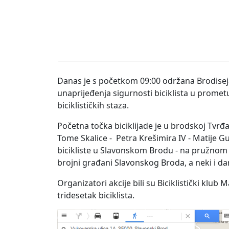
Danas je s početkom 09:00 održana Brodiseja 
unaprijeđenja sigurnosti biciklista u prometu
biciklističkih staza.
Početna točka biciklijade je u brodskoj Tvrđa
Tome Skalice - Petra Krešimira IV - Matije G
bicikliste u Slavonskom Brodu - na pružnom pr
brojni građani Slavonskog Broda, a neki i da
Organizatori akcije bili su Biciklistički klu
tridesetak biciklista.