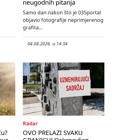
neugodnih pitanja
Samo dan nakon što je 035portal
objavio fotografije neprimjerenog
grafita...
04.08.2026. u 14:34
Radar
ću?
OVO PRELAZI SVAKU