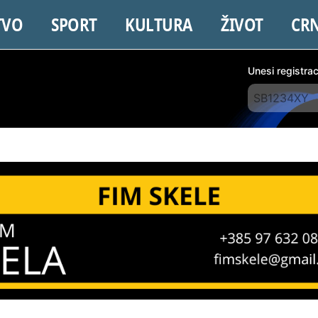
TVO
SPORT
KULTURA
ŽIVOT
CR
Unesi registra