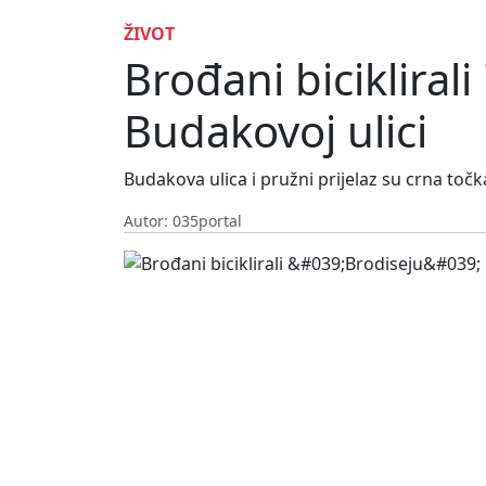
ŽIVOT
Brođani biciklirali
Budakovoj ulici
Budakova ulica i pružni prijelaz su crna točk
Autor: 035portal