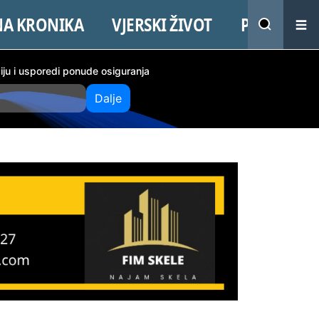
NA KRONIKA
VJERSKI ŽIVOT
PROMO
ciju i usporedi ponude osiguranja
Dalje