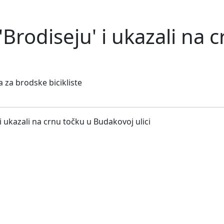
 'Brodiseju' i ukazali na 
a za brodske bicikliste