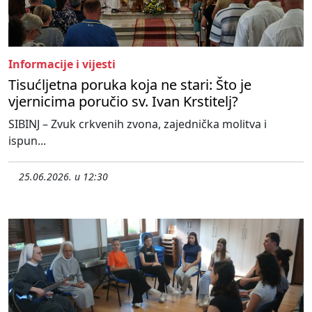
Informacije i vijesti
Tisućljetna poruka koja ne stari: Što je
vjernicima poručio sv. Ivan Krstitelj?
SIBINJ – Zvuk crkvenih zvona, zajednička molitva i
ispun...
25.06.2026. u 12:30