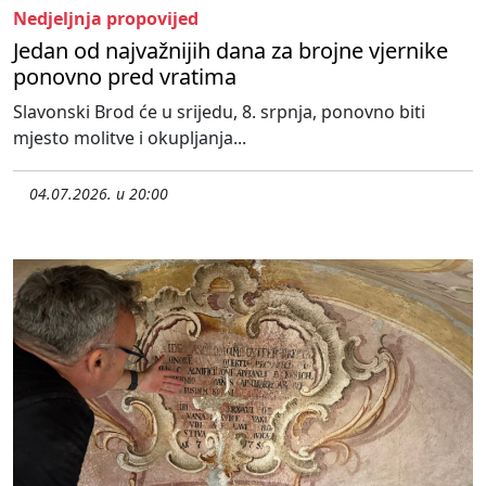
Nedjeljnja propovijed
Jedan od najvažnijih dana za brojne vjernike
ponovno pred vratima
Slavonski Brod će u srijedu, 8. srpnja, ponovno biti
mjesto molitve i okupljanja...
04.07.2026. u 20:00