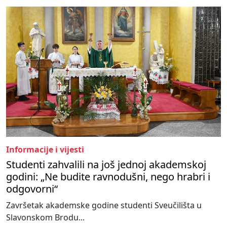
Informacije i vijesti
Studenti zahvalili na još jednoj akademskoj
godini: „Ne budite ravnodušni, nego hrabri i
odgovorni“
Završetak akademske godine studenti Sveučilišta u
Slavonskom Brodu...