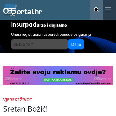
insurpad
Brzo i digitalno
Unesi registraciju i usporedi ponude osiguranja
Dalje
VJERSKI ŽIVOT
Sretan Božić!