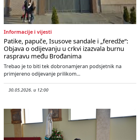
Informacije i vijesti
Patike, papuče, Isusove sandale i „feredže“:
Objava o odijevanju u crkvi izazvala burnu
raspravu među Brođanima
Trebao je to biti tek dobronamjeran podsjetnik na
primjereno odijevanje prilikom...
30.05.2026. u 12:00