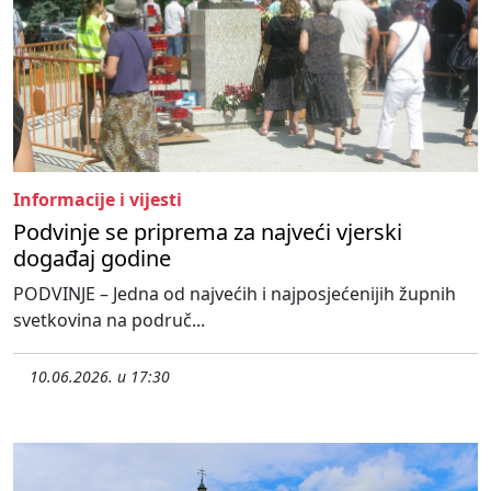
Informacije i vijesti
Podvinje se priprema za najveći vjerski
događaj godine
PODVINJE – Jedna od najvećih i najposjećenijih župnih
svetkovina na područ...
10.06.2026. u 17:30