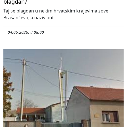
blagdan?
Taj se blagdan u nekim hrvatskim krajevima zove i
Brašančevo, a naziv pot...
04.06.2026. u 08:00