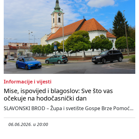
Informacije i vijesti
Mise, ispovijed i blagoslov: Sve što vas
očekuje na hodočasnički dan
SLAVONSKI BROD – Župa i svetište Gospe Brze Pomoć...
06.06.2026. u 20:00