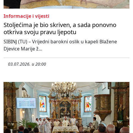
Informacije i vijesti
Stoljećima je bio skriven, a sada ponovno
otkriva svoju pravu ljepotu
SIBINJ (TU) – Vrijedni barokni oslik u kapeli Blažene
Djevice Marije ž...
03.07.2026. u 20:00