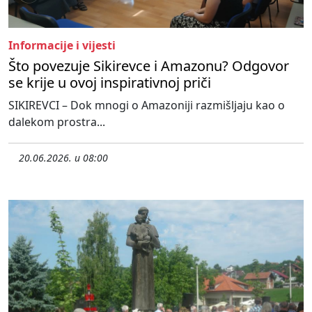
Informacije i vijesti
Što povezuje Sikirevce i Amazonu? Odgovor
se krije u ovoj inspirativnoj priči
SIKIREVCI – Dok mnogi o Amazoniji razmišljaju kao o
dalekom prostra...
20.06.2026. u 08:00