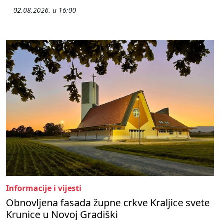
02.08.2026. u 16:00
Informacije i vijesti
Obnovljena fasada župne crkve Kraljice svete
Krunice u Novoj Gradiški