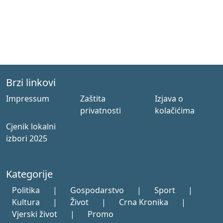
Brzi linkovi
Impressum
Zaštita
Izjava o
privatnosti
kolačićima
Cjenik lokalni
izbori 2025
Kategorije
Politika
|
Gospodarstvo
|
Sport
|
Kultura
|
Život
|
Crna Kronika
|
Vjerski život
|
Promo