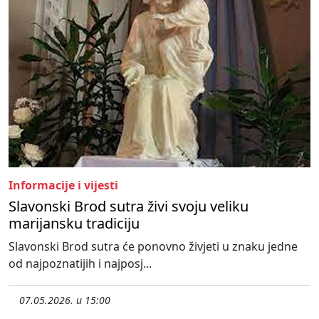
Informacije i vijesti
Slavonski Brod sutra živi svoju veliku
marijansku tradiciju
Slavonski Brod sutra će ponovno živjeti u znaku jedne
od najpoznatijih i najposj...
07.05.2026. u 15:00