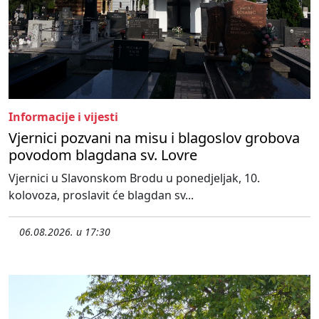
Informacije i vijesti
Vjernici pozvani na misu i blagoslov grobova
povodom blagdana sv. Lovre
Vjernici u Slavonskom Brodu u ponedjeljak, 10.
kolovoza, proslavit će blagdan sv...
06.08.2026. u 17:30