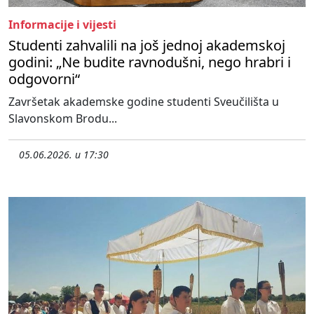
Informacije i vijesti
Studenti zahvalili na još jednoj akademskoj
godini: „Ne budite ravnodušni, nego hrabri i
odgovorni“
Završetak akademske godine studenti Sveučilišta u
Slavonskom Brodu...
05.06.2026. u 17:30