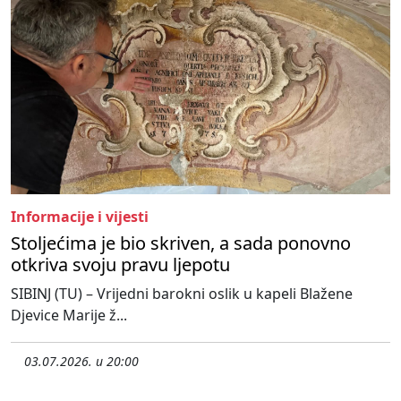
Informacije i vijesti
Stoljećima je bio skriven, a sada ponovno
otkriva svoju pravu ljepotu
SIBINJ (TU) – Vrijedni barokni oslik u kapeli Blažene
Djevice Marije ž...
03.07.2026. u 20:00