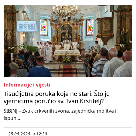
Informacije i vijesti
Tisućljetna poruka koja ne stari: Što je
vjernicima poručio sv. Ivan Krstitelj?
SIBINJ – Zvuk crkvenih zvona, zajednička molitva i
ispun...
25.06.2026. u 12:30