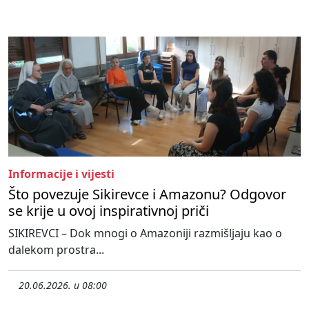
Informacije i vijesti
Što povezuje Sikirevce i Amazonu? Odgovor
se krije u ovoj inspirativnoj priči
SIKIREVCI – Dok mnogi o Amazoniji razmišljaju kao o
dalekom prostra...
20.06.2026. u 08:00