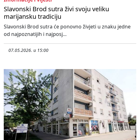
Slavonski Brod sutra živi svoju veliku
marijansku tradiciju
Slavonski Brod sutra će ponovno živjeti u znaku jedne
od najpoznatijih i najposj...
07.05.2026. u 15:00