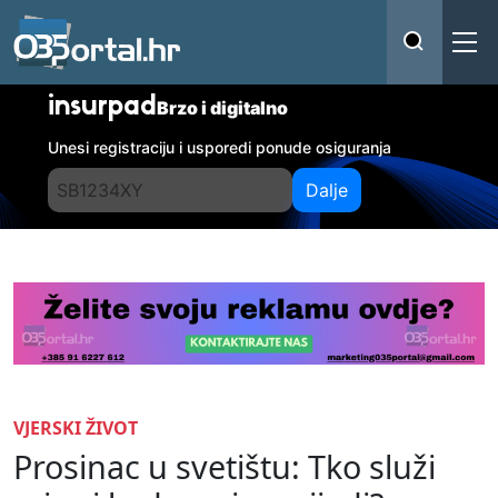
insurpad
Brzo i digitalno
Unesi registraciju i usporedi ponude osiguranja
Dalje
VJERSKI ŽIVOT
Prosinac u svetištu: Tko služi