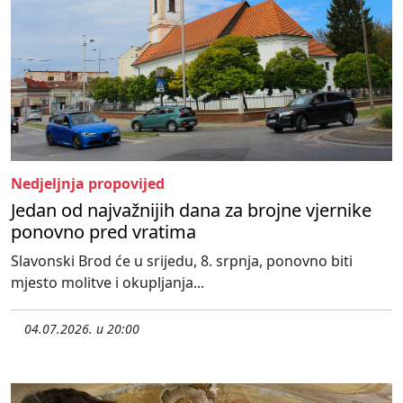
Nedjeljnja propovijed
Jedan od najvažnijih dana za brojne vjernike
ponovno pred vratima
Slavonski Brod će u srijedu, 8. srpnja, ponovno biti
mjesto molitve i okupljanja...
04.07.2026. u 20:00