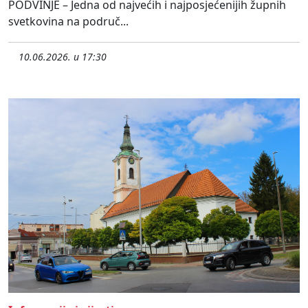
PODVINJE – Jedna od najvećih i najposjećenijih župnih
svetkovina na područ...
10.06.2026. u 17:30