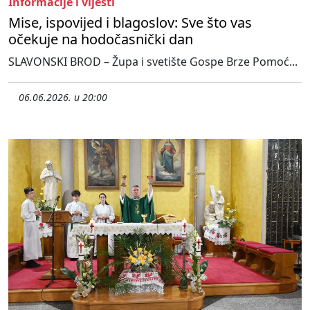
Informacije i vijesti
Mise, ispovijed i blagoslov: Sve što vas
očekuje na hodočasnički dan
SLAVONSKI BROD – Župa i svetište Gospe Brze Pomoć...
06.06.2026. u 20:00