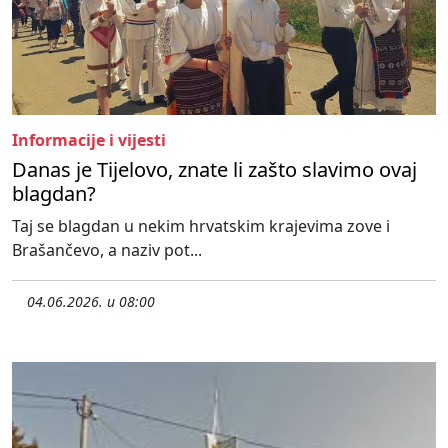
Informacije i vijesti
Danas je Tijelovo, znate li zašto slavimo ovaj
blagdan?
Taj se blagdan u nekim hrvatskim krajevima zove i
Brašančevo, a naziv pot...
04.06.2026. u 08:00