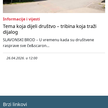
Informacije i vijesti
Tema koja dijeli društvo – tribina koja traži
dijalog
SLAVONSKI BROD – U vremenu kada su društvene
rasprave sve če&scaron...
26.04.2026. u 12:00
Brzi linkovi