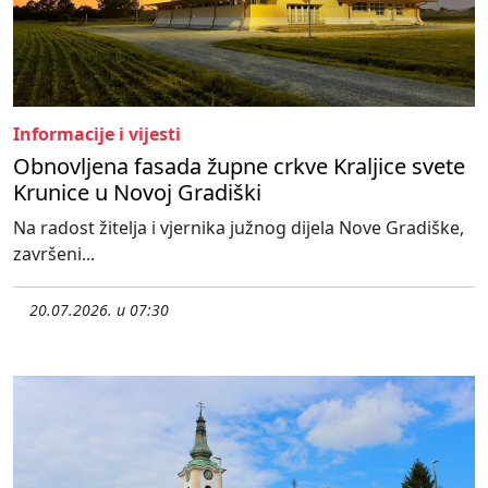
Informacije i vijesti
Obnovljena fasada župne crkve Kraljice svete
Krunice u Novoj Gradiški
Na radost žitelja i vjernika južnog dijela Nove Gradiške,
završeni...
20.07.2026. u 07:30