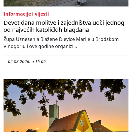
Informacije i vijesti
Devet dana molitve i zajedništva uoči jednog
od najvećih katoličkih blagdana
Župa Uznesenja Blažene Djevice Marije u Brodskom
Vinogorju i ove godine organizi...
02.08.2026. u 16:00