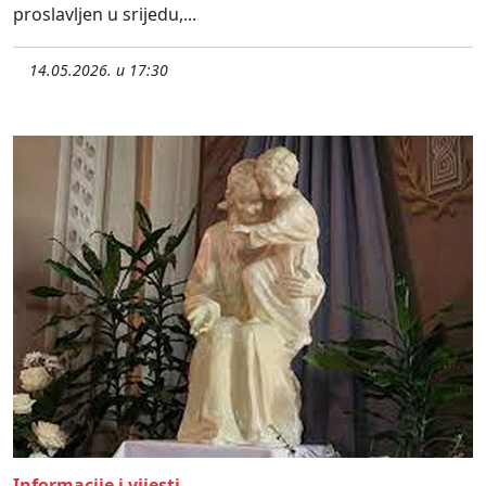
proslavljen u srijedu,...
14.05.2026. u 17:30
Informacije i vijesti