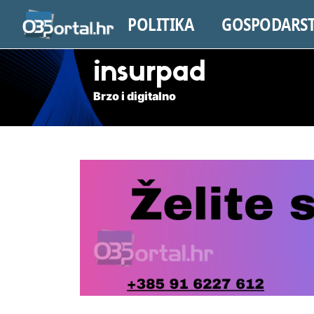
POLITIKA
GOSPODARS
insurpad
Brzo i digitalno