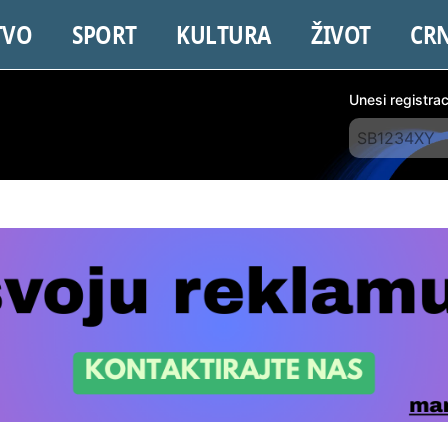
TVO
SPORT
KULTURA
ŽIVOT
CR
Unesi registra