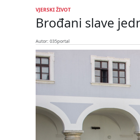
VJERSKI ŽIVOT
Brođani slave jed
Autor: 035portal