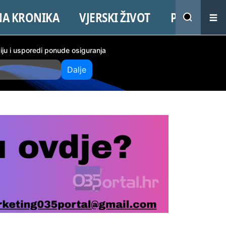
NA KRONIKA
VJERSKI ŽIVOT
PROMO
ciju i usporedi ponude osiguranja
Dalje