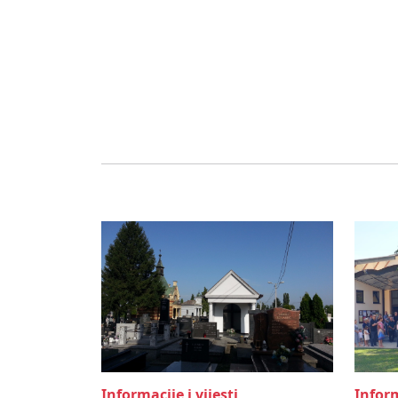
Informacije i vijesti
Inform