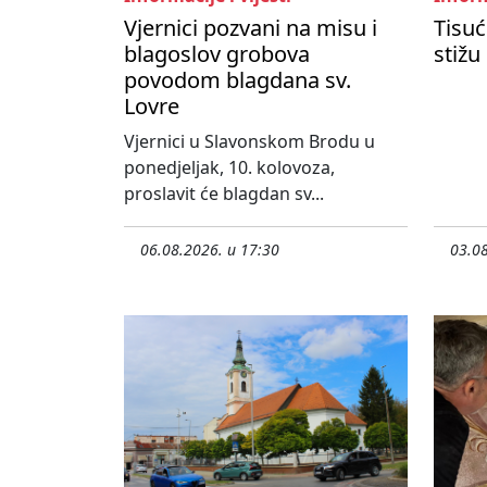
Vjernici pozvani na misu i
Tisuć
blagoslov grobova
stižu
povodom blagdana sv.
Lovre
Vjernici u Slavonskom Brodu u
ponedjeljak, 10. kolovoza,
proslavit će blagdan sv...
06.08.2026. u 17:30
03.08