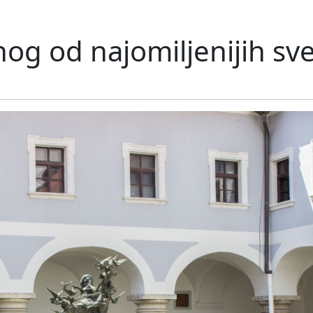
nog od najomiljenijih sv