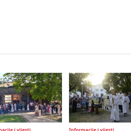
acije i vijesti
Informacije i vijesti