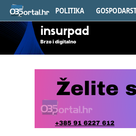
POLITIKA
GOSPODARS
insurpad
Brzo i digitalno