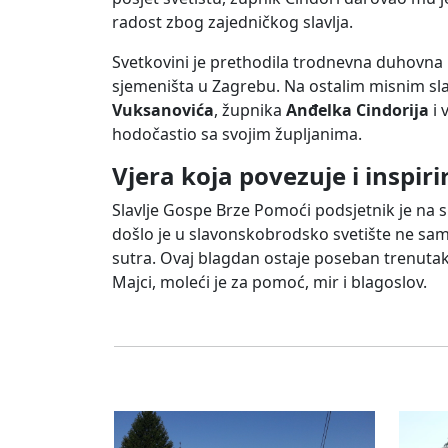
radost zbog zajedničkog slavlja.
Svetkovini je prethodila trodnevna duhovna 
sjemeništa u Zagrebu. Na ostalim misnim slav
Vuksanovića
, župnika
Anđelka Cindorija
i 
hodočastio sa svojim župljanima.
Vjera koja povezuje i inspiri
Slavlje Gospe Brze Pomoći podsjetnik je na 
došlo je u slavonskobrodsko svetište ne samo k
sutra. Ovaj blagdan ostaje poseban trenutak 
Majci, moleći je za pomoć, mir i blagoslov.