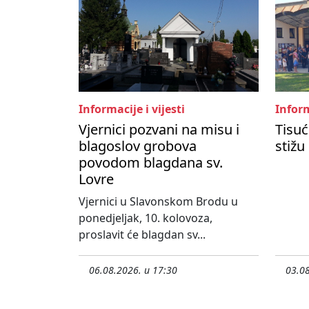
Informacije i vijesti
Inform
Vjernici pozvani na misu i
Tisuć
blagoslov grobova
stižu
povodom blagdana sv.
Lovre
Vjernici u Slavonskom Brodu u
ponedjeljak, 10. kolovoza,
proslavit će blagdan sv...
06.08.2026. u 17:30
03.08