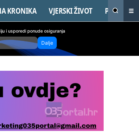
NA KRONIKA
VJERSKI ŽIVOT
PROMO
ciju i usporedi ponude osiguranja
Dalje