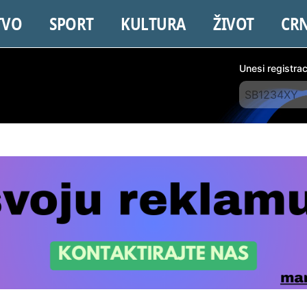
TVO
SPORT
KULTURA
ŽIVOT
CR
Unesi registra