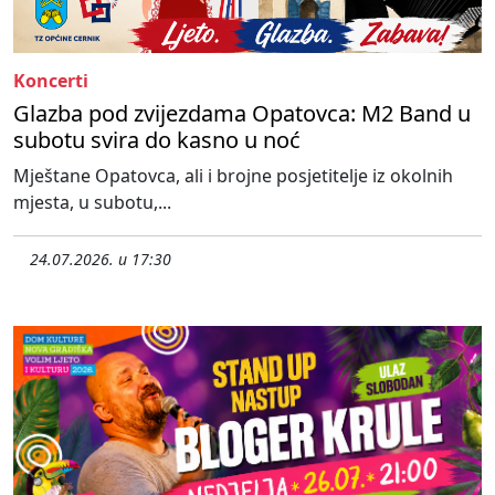
Koncerti
Glazba pod zvijezdama Opatovca: M2 Band u
subotu svira do kasno u noć
Mještane Opatovca, ali i brojne posjetitelje iz okolnih
mjesta, u subotu,...
24.07.2026. u 17:30