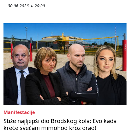
30.06.2026. u 20:00
Manifestacije
Stiže najljepši dio Brodskog kola: Evo kada
kreće svečani mimohod kroz grad!