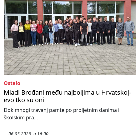
Ostalo
Mladi Brođani među najboljima u Hrvatskoj-
evo tko su oni
Dok mnogi travanj pamte po proljetnim danima i
školskim pra...
06.05.2026. u 16:00