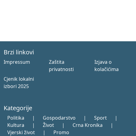
Brzi linkovi
Impressum
Zaštita
Izjava o
privatnosti
kolačićima
Cjenik lokalni
izbori 2025
Kategorije
Politika
|
Gospodarstvo
|
Sport
|
Kultura
|
Život
|
Crna Kronika
|
Vjerski život
|
Promo