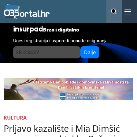
insurpad
Brzo i digitalno
Unesi registraciju i usporedi ponude osiguranja
Dalje
KULTURA
Prljavo kazalište i Mia Dimšić