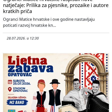
natječaje: Prilika za pjesnike, prozaike i autore
kratkih priča
Ogranci Matice hrvatske i ove godine nastavljaju
poticati razvoj hrvatske kn...
28.07.2026. u 12:30