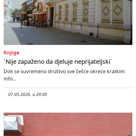
Knjiga
´Nije zapaženo da djeluje neprijateljski´
Dok se suvremeno društvo sve češće okreće kratkim
info...
07.05.2026. u 20:00