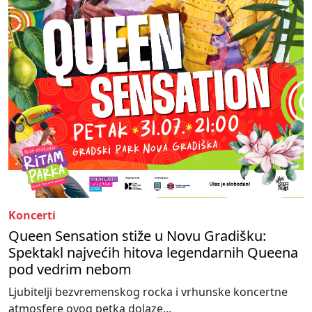
Koncerti
Queen Sensation stiže u Novu Gradišku:
Spektakl najvećih hitova legendarnih Queena
pod vedrim nebom
Ljubitelji bezvremenskog rocka i vrhunske koncertne
atmosfere ovog petka dolaze...