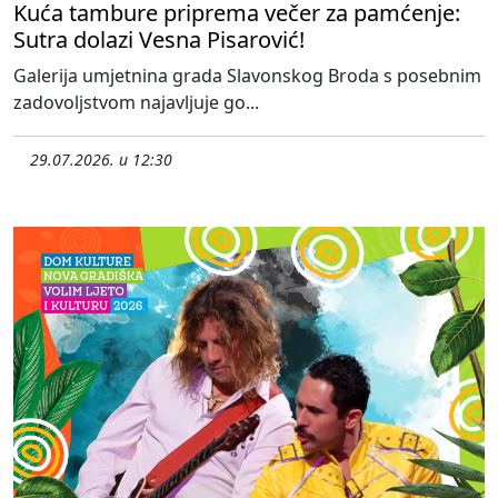
Kuća tambure priprema večer za pamćenje:
Sutra dolazi Vesna Pisarović!
Galerija umjetnina grada Slavonskog Broda s posebnim
zadovoljstvom najavljuje go...
29.07.2026. u 12:30