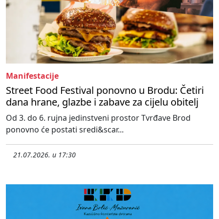
Manifestacije
Street Food Festival ponovno u Brodu: Četiri
dana hrane, glazbe i zabave za cijelu obitelj
Od 3. do 6. rujna jedinstveni prostor Tvrđave Brod
ponovno će postati sredi&scar...
21.07.2026. u 17:30