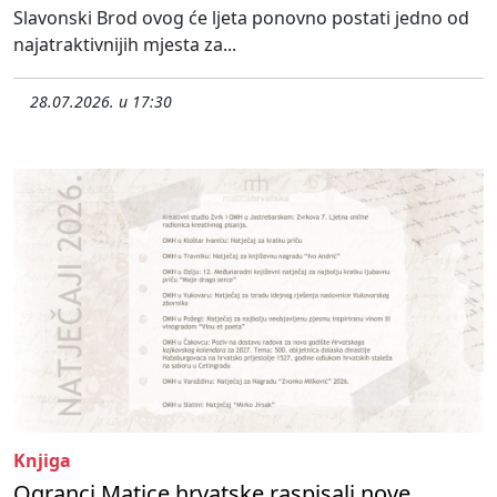
Slavonski Brod ovog će ljeta ponovno postati jedno od
najatraktivnijih mjesta za...
28.07.2026. u 17:30
Knjiga
Ogranci Matice hrvatske raspisali nove