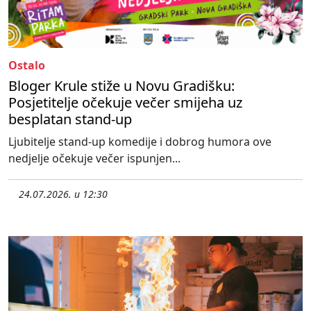
Ostalo
Bloger Krule stiže u Novu Gradišku:
Posjetitelje očekuje večer smijeha uz
besplatan stand-up
Ljubitelje stand-up komedije i dobrog humora ove
nedjelje očekuje večer ispunjen...
24.07.2026. u 12:30