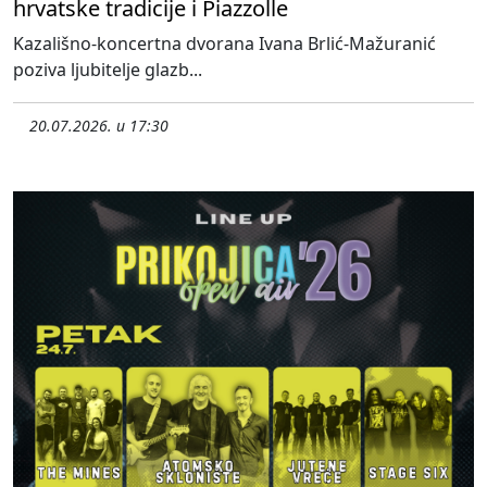
hrvatske tradicije i Piazzolle
Kazališno-koncertna dvorana Ivana Brlić-Mažuranić
poziva ljubitelje glazb...
20.07.2026. u 17:30