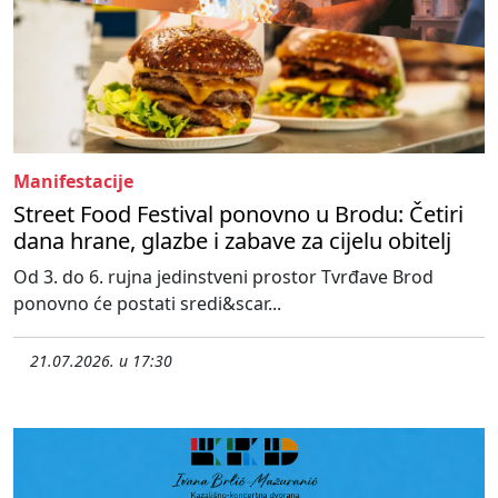
Manifestacije
Street Food Festival ponovno u Brodu: Četiri
dana hrane, glazbe i zabave za cijelu obitelj
Od 3. do 6. rujna jedinstveni prostor Tvrđave Brod
ponovno će postati sredi&scar...
21.07.2026. u 17:30