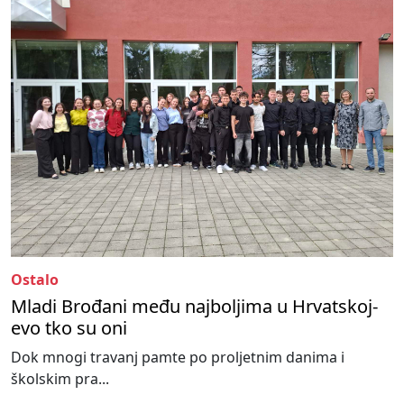
Ostalo
Mladi Brođani među najboljima u Hrvatskoj-
evo tko su oni
Dok mnogi travanj pamte po proljetnim danima i
školskim pra...