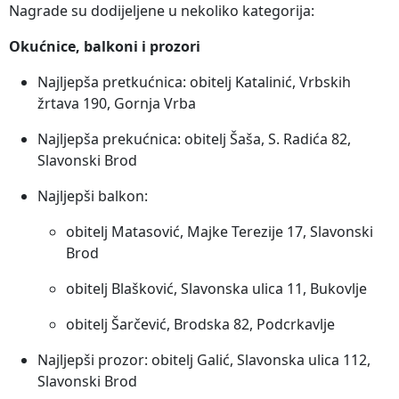
Nagrade su dodijeljene u nekoliko kategorija:
Okućnice, balkoni i prozori
Najljepša pretkućnica: obitelj Katalinić, Vrbskih
žrtava 190, Gornja Vrba
Najljepša prekućnica: obitelj Šaša, S. Radića 82,
Slavonski Brod
Najljepši balkon:
obitelj Matasović, Majke Terezije 17, Slavonski
Brod
obitelj Blašković, Slavonska ulica 11, Bukovlje
obitelj Šarčević, Brodska 82, Podcrkavlje
Najljepši prozor: obitelj Galić, Slavonska ulica 112,
Slavonski Brod