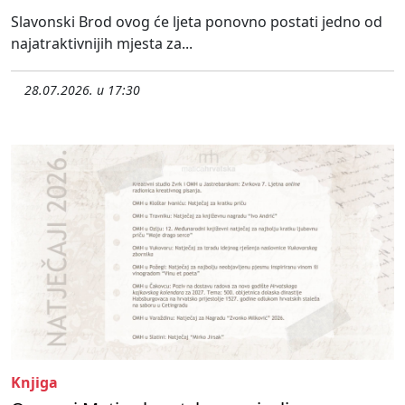
Slavonski Brod ovog će ljeta ponovno postati jedno od
najatraktivnijih mjesta za...
28.07.2026. u 17:30
Knjiga