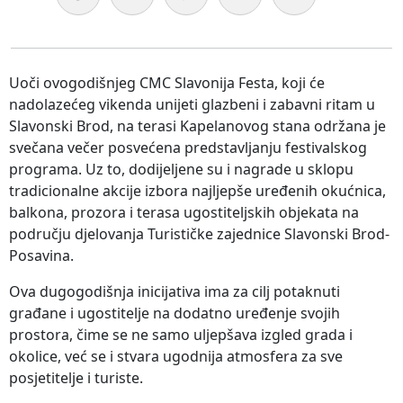
Uoči ovogodišnjeg CMC Slavonija Festa, koji će
nadolazećeg vikenda unijeti glazbeni i zabavni ritam u
Slavonski Brod, na terasi Kapelanovog stana održana je
svečana večer posvećena predstavljanju festivalskog
programa. Uz to, dodijeljene su i nagrade u sklopu
tradicionalne akcije izbora najljepše uređenih okućnica,
balkona, prozora i terasa ugostiteljskih objekata na
području djelovanja Turističke zajednice Slavonski Brod-
Posavina.
Ova dugogodišnja inicijativa ima za cilj potaknuti
građane i ugostitelje na dodatno uređenje svojih
prostora, čime se ne samo uljepšava izgled grada i
okolice, već se i stvara ugodnija atmosfera za sve
posjetitelje i turiste.