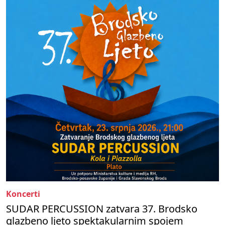
Koncerti
SUDAR PERCUSSION zatvara 37. Brodsko
glazbeno ljeto spektakularnim spojem