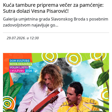
Kuća tambure priprema večer za pamćenje:
Sutra dolazi Vesna Pisarović!
Galerija umjetnina grada Slavonskog Broda s posebnim
zadovoljstvom najavljuje go...
29.07.2026. u 12:30