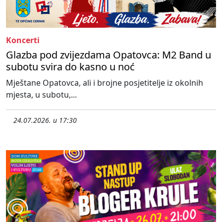
Koncerti
Glazba pod zvijezdama Opatovca: M2 Band u
subotu svira do kasno u noć
Mještane Opatovca, ali i brojne posjetitelje iz okolnih
mjesta, u subotu,...
24.07.2026. u 17:30