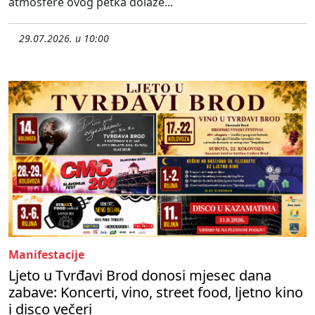
atmosfere ovog petka dolaze...
29.07.2026. u 10:00
Manifestacije
Ljeto u Tvrđavi Brod donosi mjesec dana
zabave: Koncerti, vino, street food, ljetno kino
i disco večeri