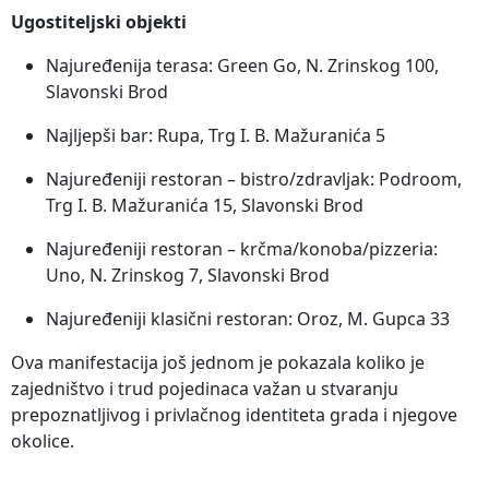
Ugostiteljski objekti
Najuređenija terasa: Green Go, N. Zrinskog 100,
Slavonski Brod
Najljepši bar: Rupa, Trg I. B. Mažuranića 5
Najuređeniji restoran – bistro/zdravljak: Podroom,
Trg I. B. Mažuranića 15, Slavonski Brod
Najuređeniji restoran – krčma/konoba/pizzeria:
Uno, N. Zrinskog 7, Slavonski Brod
Najuređeniji klasični restoran: Oroz, M. Gupca 33
Ova manifestacija još jednom je pokazala koliko je
zajedništvo i trud pojedinaca važan u stvaranju
prepoznatljivog i privlačnog identiteta grada i njegove
okolice.