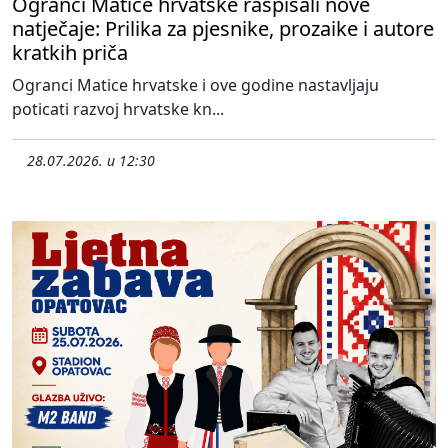
Ogranci Matice hrvatske raspisali nove
natječaje: Prilika za pjesnike, prozaike i autore
kratkih priča
Ogranci Matice hrvatske i ove godine nastavljaju
poticati razvoj hrvatske kn...
28.07.2026. u 12:30