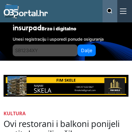
insurpad
Brzo i digitalno
Unesi registraciju i usporedi ponude osiguranja
Dalje
KULTURA
Ovi restorani i balkoni ponijeli