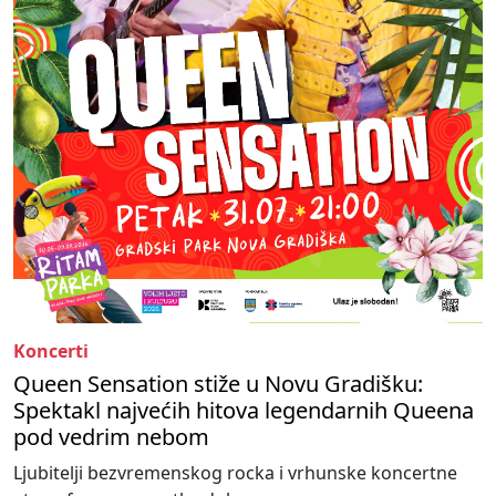
Koncerti
Queen Sensation stiže u Novu Gradišku:
Spektakl najvećih hitova legendarnih Queena
pod vedrim nebom
Ljubitelji bezvremenskog rocka i vrhunske koncertne