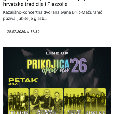
hrvatske tradicije i Piazzolle
Kazališno-koncertna dvorana Ivana Brlić-Mažuranić
poziva ljubitelje glazb...
20.07.2026. u 17:30