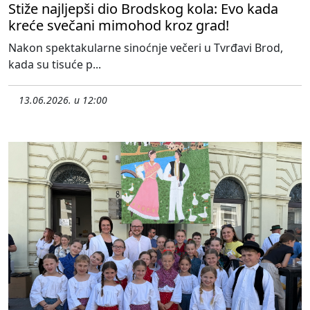
Stiže najljepši dio Brodskog kola: Evo kada
kreće svečani mimohod kroz grad!
Nakon spektakularne sinoćnje večeri u Tvrđavi Brod,
kada su tisuće p...
13.06.2026. u 12:00