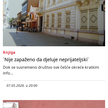
Knjiga
´Nije zapaženo da djeluje neprijateljski´
Dok se suvremeno društvo sve češće okreće kratkim
info...
07.05.2026. u 20:00