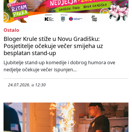
Ostalo
Bloger Krule stiže u Novu Gradišku:
Posjetitelje očekuje večer smijeha uz
besplatan stand-up
Ljubitelje stand-up komedije i dobrog humora ove
nedjelje očekuje večer ispunjen...
24.07.2026. u 12:30