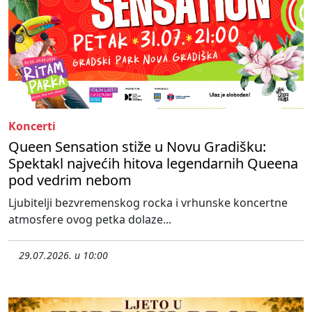
Koncerti
Queen Sensation stiže u Novu Gradišku:
Spektakl najvećih hitova legendarnih Queena
pod vedrim nebom
Ljubitelji bezvremenskog rocka i vrhunske koncertne
atmosfere ovog petka dolaze...
29.07.2026. u 10:00