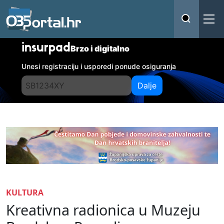
insurpad
Brzo i digitalno
Unesi registraciju i usporedi ponude osiguranja
Dalje
KULTURA
Kreativna radionica u Muzeju