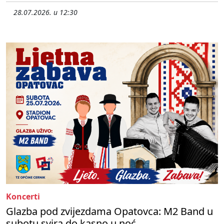
28.07.2026. u 12:30
Koncerti
Glazba pod zvijezdama Opatovca: M2 Band u
subotu svira do kasno u noć