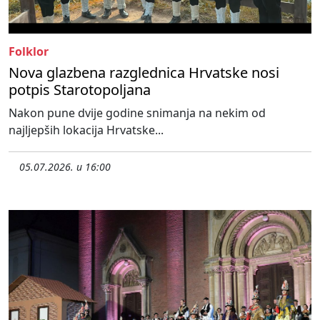
Folklor
Nova glazbena razglednica Hrvatske nosi
potpis Starotopoljana
Nakon pune dvije godine snimanja na nekim od
najljepših lokacija Hrvatske...
05.07.2026. u 16:00