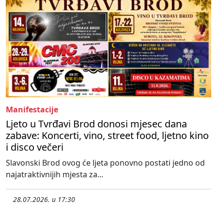
Manifestacije
Ljeto u Tvrđavi Brod donosi mjesec dana
zabave: Koncerti, vino, street food, ljetno kino
i disco večeri
Slavonski Brod ovog će ljeta ponovno postati jedno od
najatraktivnijih mjesta za...
28.07.2026. u 17:30