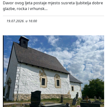
Davor ovog ljeta postaje mjesto susreta ljubitelja dobre
glazbe, rocka i vrhunsk...
19.07.2026. u 16:00