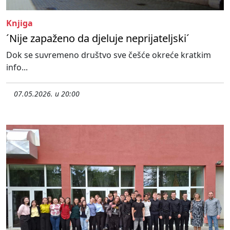
Knjiga
´Nije zapaženo da djeluje neprijateljski´
Dok se suvremeno društvo sve češće okreće kratkim
info...
07.05.2026. u 20:00