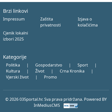
Brzi linkovi
Impressum
Zaštita
Izjava o
privatnosti
kolačićima
Cjenik lokalni
izbori 2025
Kategorije
Politika
|
Gospodarstvo
|
Sport
|
Kultura
|
Život
|
Crna Kronika
|
Vjerski život
|
Promo
© 2026 035portal.hr. Sva prava pridržana. Powered BY
InMediusCMS