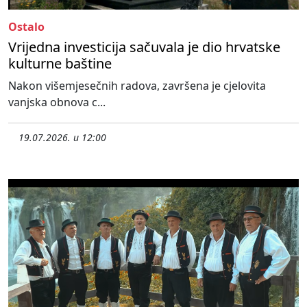
Ostalo
Vrijedna investicija sačuvala je dio hrvatske
kulturne baštine
Nakon višemjesečnih radova, završena je cjelovita
vanjska obnova c...
19.07.2026. u 12:00