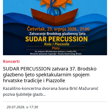
Koncerti
SUDAR PERCUSSION zatvara 37. Brodsko
glazbeno ljeto spektakularnim spojem
hrvatske tradicije i Piazzolle
Kazališno-koncertna dvorana Ivana Brlić-Mažuranić
poziva ljubitelje glazb...
20.07.2026. u 17:30