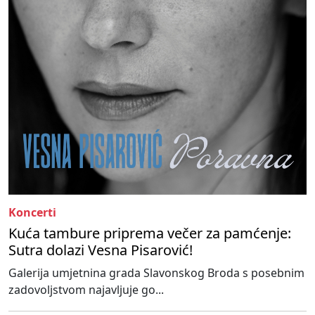
Koncerti
Kuća tambure priprema večer za pamćenje:
Sutra dolazi Vesna Pisarović!
Galerija umjetnina grada Slavonskog Broda s posebnim
zadovoljstvom najavljuje go...