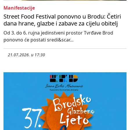
Manifestacije
Street Food Festival ponovno u Brodu: Četiri
dana hrane, glazbe i zabave za cijelu obitelj
Od 3. do 6. rujna jedinstveni prostor Tvrđave Brod
ponovno će postati sredi&scar...
21.07.2026. u 17:30