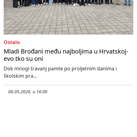
Ostalo
Mladi Brođani među najboljima u Hrvatskoj-
evo tko su oni
Dok mnogi travanj pamte po proljetnim danima i
školskim pra...
06.05.2026. u 16:00