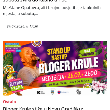
Mještane Opatovca, ali i brojne posjetitelje iz okolnih
mjesta, u subotu,...
24.07.2026. u 17:30
Ostalo
Bloger Krule stiže u Novu Gradišku: