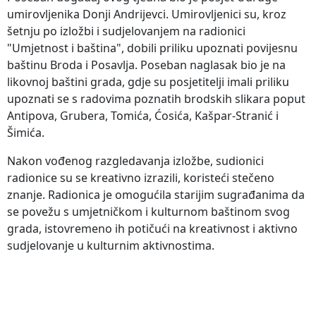
umirovljenika Donji Andrijevci. Umirovljenici su, kroz
šetnju po izložbi i sudjelovanjem na radionici
"Umjetnost i baština", dobili priliku upoznati povijesnu
baštinu Broda i Posavlja. Poseban naglasak bio je na
likovnoj baštini grada, gdje su posjetitelji imali priliku
upoznati se s radovima poznatih brodskih slikara poput
Antipova, Grubera, Tomića, Ćosića, Kašpar-Stranić i
Šimića.
Nakon vođenog razgledavanja izložbe, sudionici
radionice su se kreativno izrazili, koristeći stečeno
znanje. Radionica je omogućila starijim sugrađanima da
se povežu s umjetničkom i kulturnom baštinom svog
grada, istovremeno ih potičući na kreativnost i aktivno
sudjelovanje u kulturnim aktivnostima.