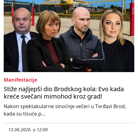
Manifestacije
Stiže najljepši dio Brodskog kola: Evo kada
kreće svečani mimohod kroz grad!
Nakon spektakularne sinoćnje večeri u Tvrđavi Brod,
kada su tisuće p...
13.06.2026. u 12:00