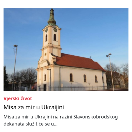
Vjerski život
Misa za mir u Ukraijini
Misa za mir u Ukrajini na razini Slavonskobrodskog
dekanata služit će se u...