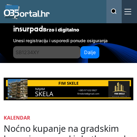
insurpad
Brzo i digitalno
Unesi registraciju i usporedi ponude osiguranja
Dalje
KALENDAR
Noćno kupanje na gradskim