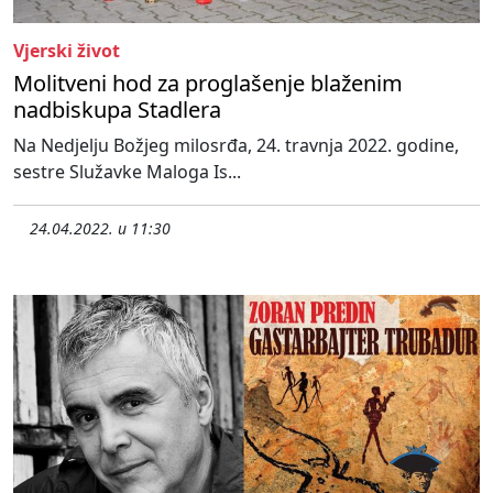
Vjerski život
Molitveni hod za proglašenje blaženim
nadbiskupa Stadlera
Na Nedjelju Božjeg milosrđa, 24. travnja 2022. godine,
sestre Služavke Maloga Is...
24.04.2022. u 11:30