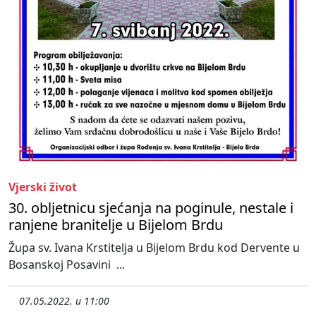
Vjerski život
30. obljetnicu sjećanja na poginule, nestale i
ranjene branitelje u Bijelom Brdu
Župa sv. Ivana Krstitelja u Bijelom Brdu kod Dervente u
Bosanskoj Posavini ...
07.05.2022. u 11:00