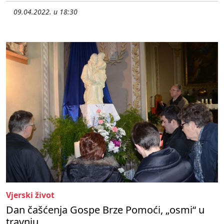
09.04.2022. u 18:30
Vjerski život
Dan čašćenja Gospe Brze Pomoći, „osmi“ u
travnju