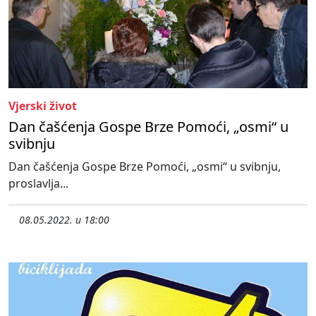
Vjerski život
Dan čašćenja Gospe Brze Pomoći, „osmi“ u
svibnju
Dan čašćenja Gospe Brze Pomoći, „osmi“ u svibnju,
proslavlja...
08.05.2022. u 18:00