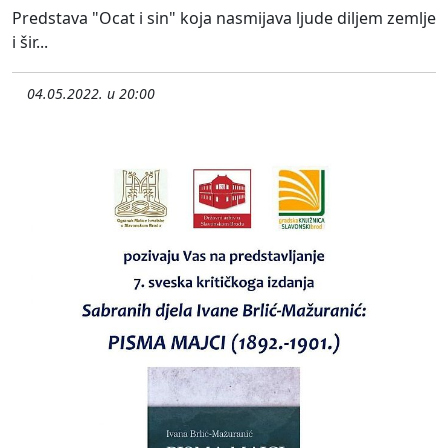
Predstava "Ocat i sin" koja nasmijava ljude diljem zemlje
i šir...
04.05.2022. u 20:00