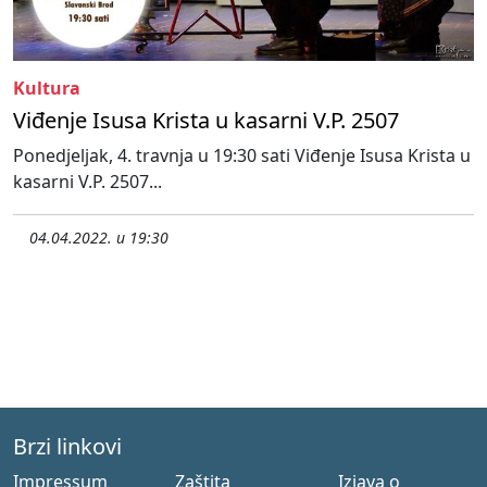
Kultura
Viđenje Isusa Krista u kasarni V.P. 2507
Ponedjeljak, 4. travnja u 19:30 sati Viđenje Isusa Krista u
kasarni V.P. 2507...
04.04.2022. u 19:30
Brzi linkovi
Impressum
Zaštita
Izjava o