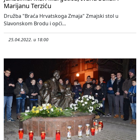
Marijanu Terziću
Družba "Braća Hrvatskoga Zmaja" Zmajski stol u
Slavonskom Brodu i opći...
25.04.2022. u 18:00