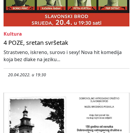
Kultura
4 POZE, sretan svršetak
Strastveno, iskreno, surovo i sexy! Nova hit komedija
koja bez dlake na jeziku...
20.04.2022. u 19:30