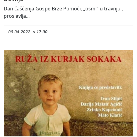
Dan čašćenja Gospe Brze Pomoći, „osmi“ u travnju ,
proslavlja...
08.04.2022. u 17:00