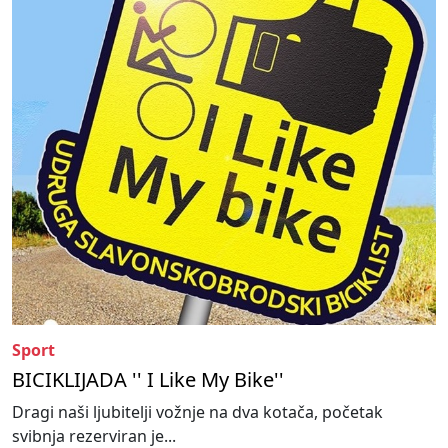
Sport
BICIKLIJADA '' I Like My Bike''
Dragi naši ljubitelji vožnje na dva kotača, početak
svibnja rezerviran je...