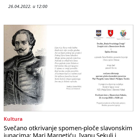
26.04.2022. u 12:00
Kultura
Svečano otkrivanje spomen-ploče slavonskim
junacima: Mari Margetiću, Ivanu Sekuli i