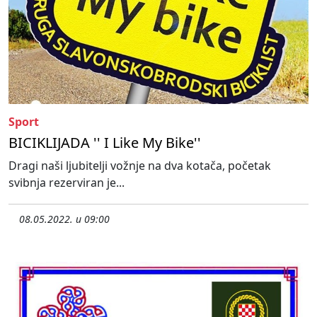
Sport
BICIKLIJADA '' I Like My Bike''
Dragi naši ljubitelji vožnje na dva kotača, početak
svibnja rezerviran je...
08.05.2022. u 09:00