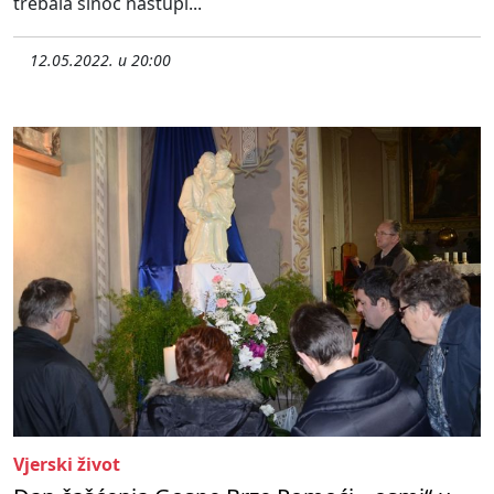
trebala sinoć nastupi...
12.05.2022. u 20:00
Vjerski život