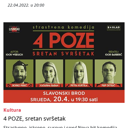
22.04.2022. u 20:00
Kultura
4 POZE, sretan svršetak
Strastveno, iskreno, surovo i sexy! Nova hit komedija