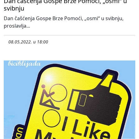
Dan čašćenja Gospe Brze Pomoći, „osmi“ u
svibnju
Dan čašćenja Gospe Brze Pomoći, „osmi“ u svibnju,
proslavlja...
08.05.2022. u 18:00