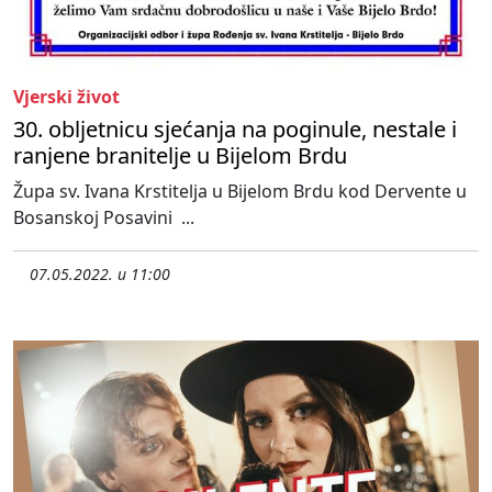
Vjerski život
30. obljetnicu sjećanja na poginule, nestale i
ranjene branitelje u Bijelom Brdu
Župa sv. Ivana Krstitelja u Bijelom Brdu kod Dervente u
Bosanskoj Posavini ...
07.05.2022. u 11:00