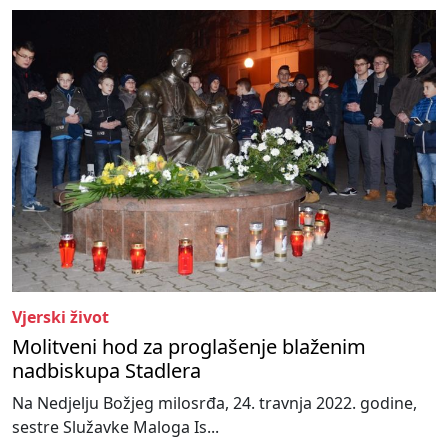
Vjerski život
Molitveni hod za proglašenje blaženim
nadbiskupa Stadlera
Na Nedjelju Božjeg milosrđa, 24. travnja 2022. godine,
sestre Služavke Maloga Is...