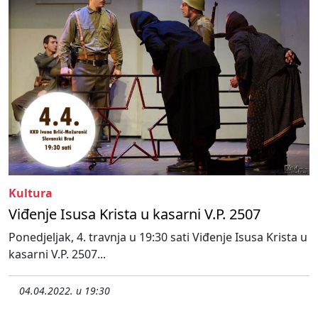
Kultura
Viđenje Isusa Krista u kasarni V.P. 2507
Ponedjeljak, 4. travnja u 19:30 sati Viđenje Isusa Krista u
kasarni V.P. 2507...
04.04.2022. u 19:30