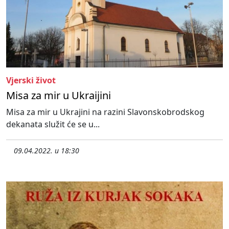
Vjerski život
Misa za mir u Ukraijini
Misa za mir u Ukrajini na razini Slavonskobrodskog
dekanata služit će se u...
09.04.2022. u 18:30