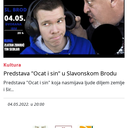
Kultura
Predstava "Ocat i sin" u Slavonskom Brodu
Predstava "Ocat i sin" koja nasmijava ljude diljem zemlje
i šir...
04.05.2022. u 20:00