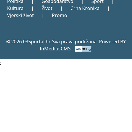
Politika
|
Gospodarstvo
|
Sport
|
Kultura
|
Život
|
Crna Kronika
|
Vjerski život
|
Promo
© 2026 035portal.hr. Sva prava pridržana. Powered BY
InMediusCMS
;