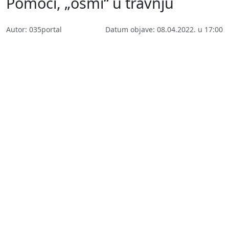
Pomoći, „osmi“ u travnju
Autor: 035portal
Datum objave: 08.04.2022. u 17:00