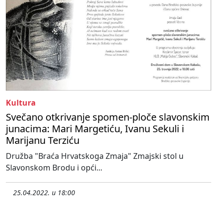
Kultura
Svečano otkrivanje spomen-ploče slavonskim
junacima: Mari Margetiću, Ivanu Sekuli i
Marijanu Terziću
Družba "Braća Hrvatskoga Zmaja" Zmajski stol u
Slavonskom Brodu i opći...
25.04.2022. u 18:00