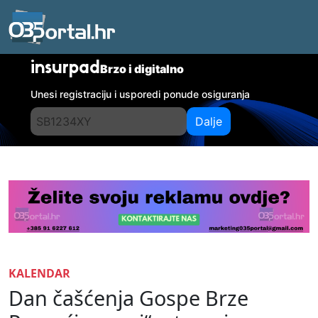
insurpad
Brzo i digitalno
Unesi registraciju i usporedi ponude osiguranja
Dalje
KALENDAR
Dan čašćenja Gospe Brze