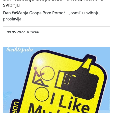
svibnju
Dan čašćenja Gospe Brze Pomoći, „osmi“ u svibnju,
proslavlja...
08.05.2022. u 18:00