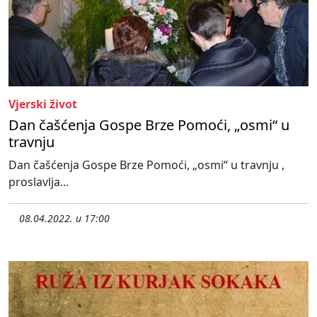
Vjerski život
Dan čašćenja Gospe Brze Pomoći, „osmi“ u
travnju
Dan čašćenja Gospe Brze Pomoći, „osmi“ u travnju ,
proslavlja...
08.04.2022. u 17:00