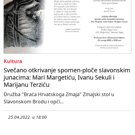
Kultura
Svečano otkrivanje spomen-ploče slavonskim
junacima: Mari Margetiću, Ivanu Sekuli i
Marijanu Terziću
Družba "Braća Hrvatskoga Zmaja" Zmajski stol u
Slavonskom Brodu i opći...
25.04.2022. u 18:00