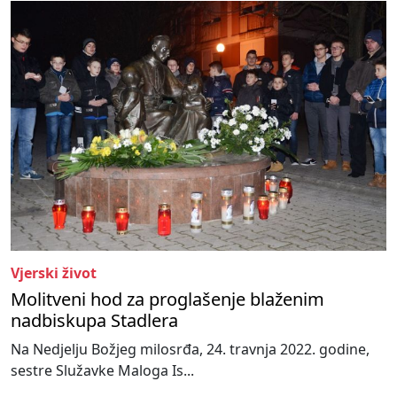
Vjerski život
Molitveni hod za proglašenje blaženim
nadbiskupa Stadlera
Na Nedjelju Božjeg milosrđa, 24. travnja 2022. godine,
sestre Služavke Maloga Is...