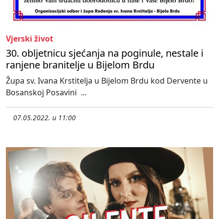
Vjerski život
30. obljetnicu sjećanja na poginule, nestale i
ranjene branitelje u Bijelom Brdu
Župa sv. Ivana Krstitelja u Bijelom Brdu kod Dervente u
Bosanskoj Posavini ...
07.05.2022. u 11:00