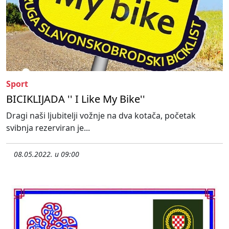
Sport
BICIKLIJADA '' I Like My Bike''
Dragi naši ljubitelji vožnje na dva kotača, početak
svibnja rezerviran je...
08.05.2022. u 09:00