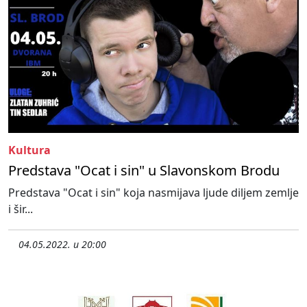
Kultura
Predstava "Ocat i sin" u Slavonskom Brodu
Predstava "Ocat i sin" koja nasmijava ljude diljem zemlje
i šir...
04.05.2022. u 20:00