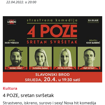
22.04.2022. u 20:00
Kultura
4 POZE, sretan svršetak
Strastveno, iskreno, surovo i sexy! Nova hit komedija