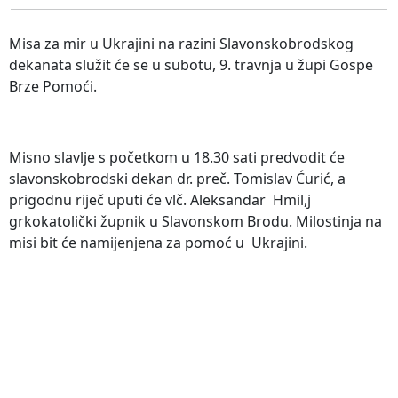
Misa za mir u Ukrajini na razini Slavonskobrodskog
dekanata služit će se u subotu, 9. travnja u župi Gospe
Brze Pomoći.
Misno slavlje s početkom u 18.30 sati predvodit će
slavonskobrodski dekan dr. preč. Tomislav Ćurić, a
prigodnu riječ uputi će vlč. Aleksandar Hmil,j
grkokatolički župnik u Slavonskom Brodu. Milostinja na
misi bit će namijenjena za pomoć u Ukrajini.