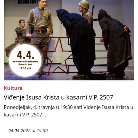
Kultura
Viđenje Isusa Krista u kasarni V.P. 2507
Ponedjeljak, 4. travnja u 19:30 sati Viđenje Isusa Krista u
kasarni V.P. 2507...
04.04.2022. u 19:30