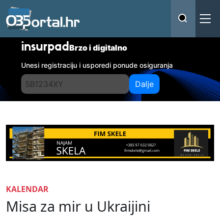
insurpad
Brzo i digitalno
Unesi registraciju i usporedi ponude osiguranja
Dalje
KALENDAR
Misa za mir u Ukraijini