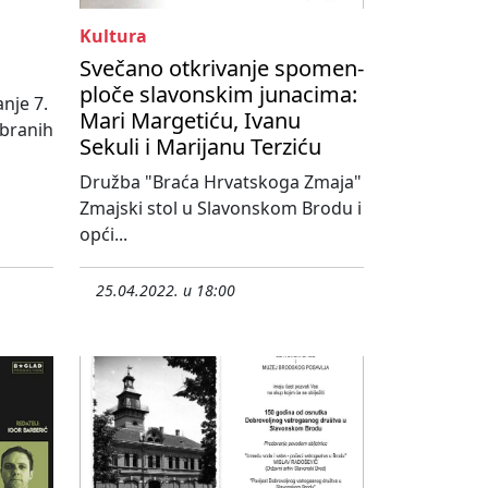
Kultura
Svečano otkrivanje spomen-
ploče slavonskim junacima:
nje 7.
Mari Margetiću, Ivanu
abranih
Sekuli i Marijanu Terziću
Družba "Braća Hrvatskoga Zmaja"
Zmajski stol u Slavonskom Brodu i
opći...
25.04.2022. u 18:00