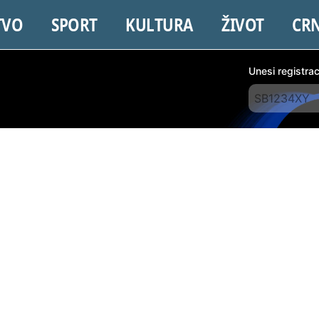
TVO
SPORT
KULTURA
ŽIVOT
CR
Unesi registra