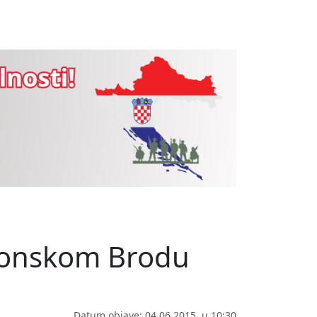
lavonskom Brodu
Datum objave: 04.06.2015. u 10:30