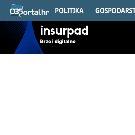
POLITIKA
GOSPODARS
insurpad
Brzo i digitalno