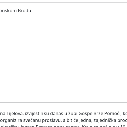
ijelova, izvijestili su danas u župi Gospe Brze Pomoći, ko
rganizira svečanu proslavu, a bit će jedna, zajednička pro