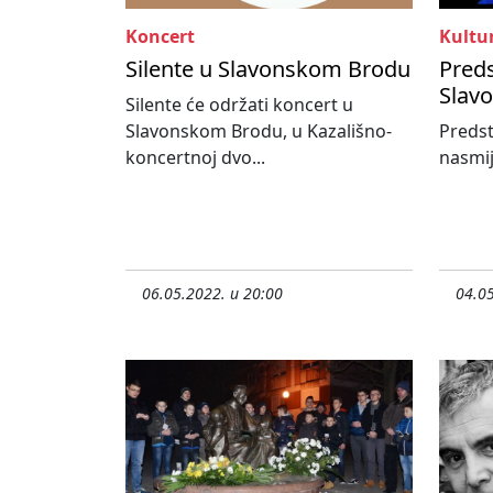
Koncert
Kultu
Silente u Slavonskom Brodu
Preds
Slav
Silente će održati koncert u
Slavonskom Brodu, u Kazališno-
Predst
koncertnoj dvo...
nasmija
06.05.2022. u 20:00
04.05