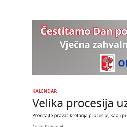
KALENDAR
Velika procesija 
Pročitajte pravac kretanja procesije, kao i p
Autor: 035portal