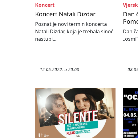
Koncert
Vjersk
Koncert Natali Dizdar
Dan 
Pomoć
Poznat je novi termin koncerta
Natali Dizdar, koja je trebala sinoć
Dan č
nastupi...
„osmi“ 
12.05.2022. u 20:00
08.05