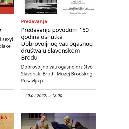
Predavanja
k
Predavanje povodom 150
godina osnutka
i sexy!
Dobrovoljnog vatrogasnog
dlake
društva u Slavonskom
Brodu
Dobrovoljno vatrogasno društvo
Slavonski Brod i Muzej Brodskog
Posavlja p...
20.04.2022. u 18:00