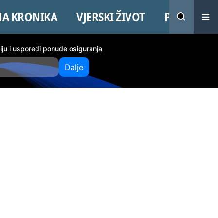
NA KRONIKA
VJERSKI ŽIVOT
PROMO
ciju i usporedi ponude osiguranja
Dalje