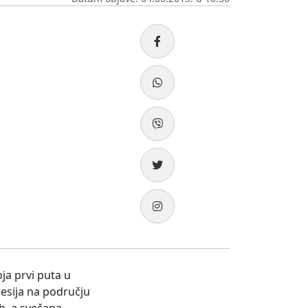
ja prvi puta u
cesija na području