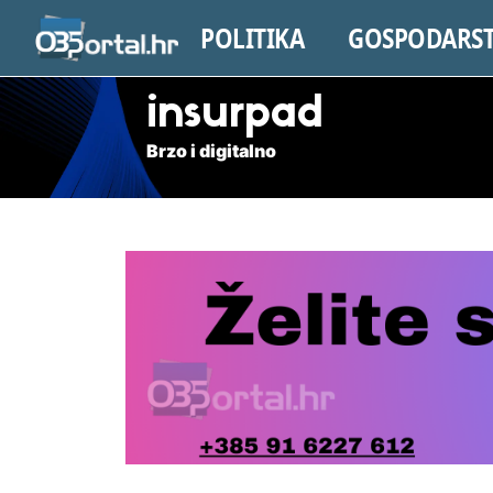
POLITIKA
GOSPODARS
insurpad
Brzo i digitalno