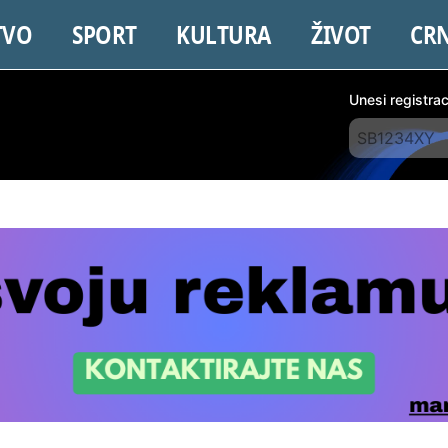
TVO
SPORT
KULTURA
ŽIVOT
CR
Unesi registra