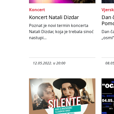
Koncert
Vjersk
Koncert Natali Dizdar
Dan 
Pomoć
Poznat je novi termin koncerta
Natali Dizdar, koja je trebala sinoć
Dan č
nastupi...
„osmi“ 
12.05.2022. u 20:00
08.05