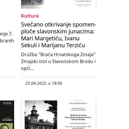
Kultura
Svečano otkrivanje spomen-
ploče slavonskim junacima:
nje 7.
Mari Margetiću, Ivanu
abranih
Sekuli i Marijanu Terziću
Družba "Braća Hrvatskoga Zmaja"
Zmajski stol u Slavonskom Brodu i
opći...
25.04.2022. u 18:00