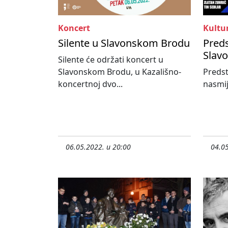
Koncert
Kultu
Silente u Slavonskom Brodu
Preds
Slav
Silente će održati koncert u
Slavonskom Brodu, u Kazališno-
Predst
koncertnoj dvo...
nasmija
06.05.2022. u 20:00
04.05