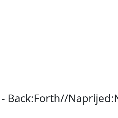
 - Back:Forth//Naprijed