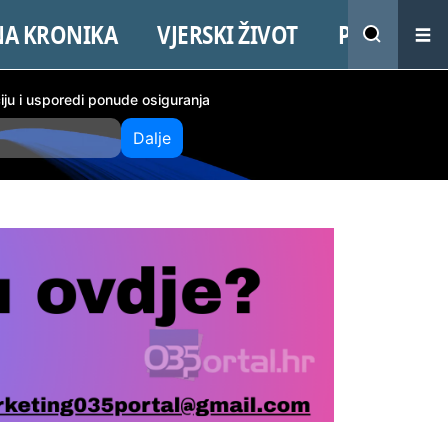
NA KRONIKA
VJERSKI ŽIVOT
PROMO
ciju i usporedi ponude osiguranja
Dalje