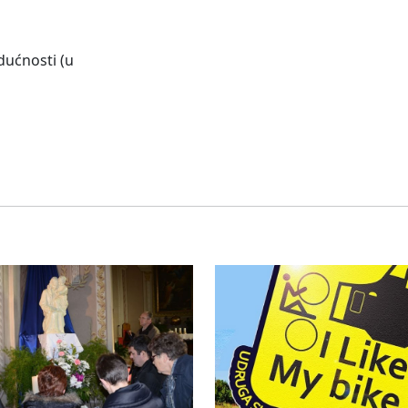
dućnosti (u