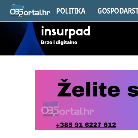
POLITIKA
GOSPODARS
insurpad
Brzo i digitalno