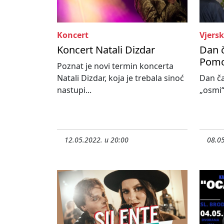
Koncert
Vjersk
Koncert Natali Dizdar
Dan 
Pomoć
Poznat je novi termin koncerta
Natali Dizdar, koja je trebala sinoć
Dan č
nastupi...
„osmi“ 
12.05.2022. u 20:00
08.05