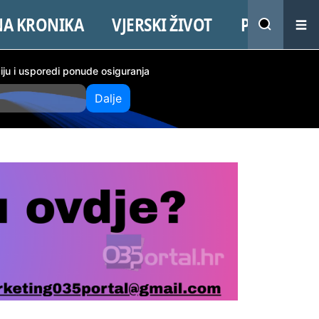
NA KRONIKA
VJERSKI ŽIVOT
PROMO
ciju i usporedi ponude osiguranja
Dalje