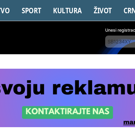
TVO
SPORT
KULTURA
ŽIVOT
CR
Unesi registra