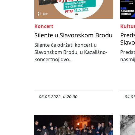
Koncert
Kultu
Silente u Slavonskom Brodu
Preds
Slav
Silente će održati koncert u
Slavonskom Brodu, u Kazališno-
Predst
koncertnoj dvo...
nasmija
06.05.2022. u 20:00
04.05