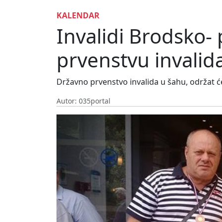
KALENDAR
Invalidi Brodsko-
prvenstvu invalid
Državno prvenstvo invalida u šahu, održat ć
Autor: 035portal