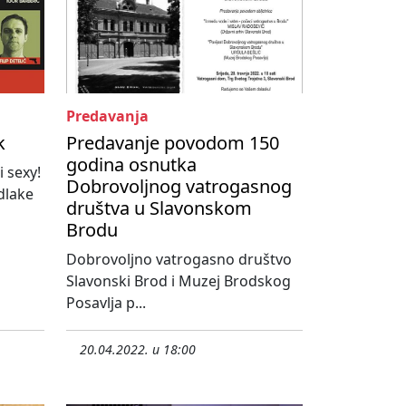
Predavanja
k
Predavanje povodom 150
godina osnutka
i sexy!
Dobrovoljnog vatrogasnog
dlake
društva u Slavonskom
Brodu
Dobrovoljno vatrogasno društvo
Slavonski Brod i Muzej Brodskog
Posavlja p...
20.04.2022. u 18:00