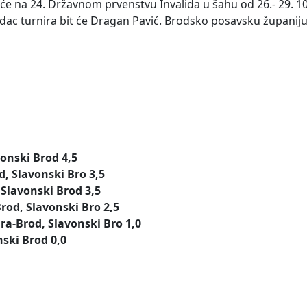
će na 24. Državnom prvenstvu Invalida u šahu od 26.- 29. 1
dac turnira bit će Dragan Pavić. Brodsko posavsku županiju
avonski Brod 4,5
d, Slavonski Bro 3,5
, Slavonski Brod 3,5
rod, Slavonski Bro 2,5
dra-Brod, Slavonski Bro 1,0
nski Brod 0,0