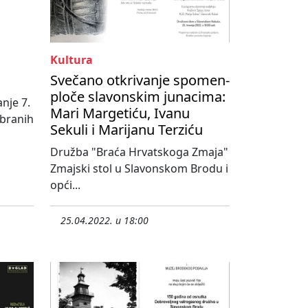
Kultura
Svečano otkrivanje spomen-
ploče slavonskim junacima:
nje 7.
Mari Margetiću, Ivanu
abranih
Sekuli i Marijanu Terziću
Družba "Braća Hrvatskoga Zmaja"
Zmajski stol u Slavonskom Brodu i
opći...
25.04.2022. u 18:00