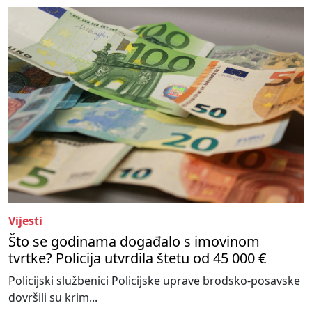
Vijesti
Što se godinama događalo s imovinom
tvrtke? Policija utvrdila štetu od 45 000 €
Policijski službenici Policijske uprave brodsko-posavske
dovršili su krim...