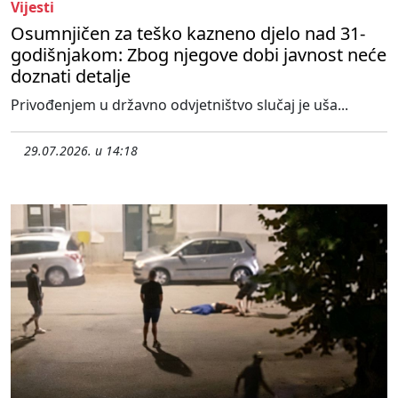
Vijesti
Osumnjičen za teško kazneno djelo nad 31-
godišnjakom: Zbog njegove dobi javnost neće
doznati detalje
Privođenjem u državno odvjetništvo slučaj je uša...
29.07.2026. u 14:18