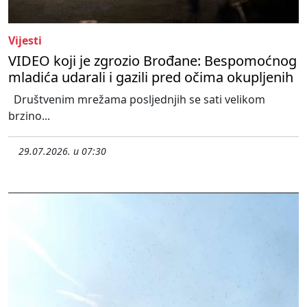
Vijesti
VIDEO koji je zgrozio Brođane: Bespomoćnog
mladića udarali i gazili pred očima okupljenih
Društvenim mrežama posljednjih se sati velikom
brzino...
29.07.2026. u 07:30