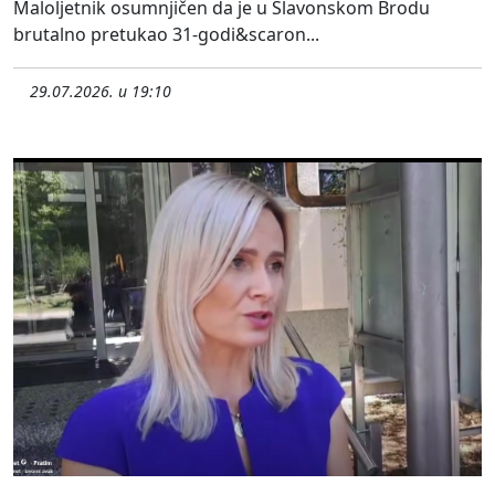
Maloljetnik osumnjičen da je u Slavonskom Brodu
brutalno pretukao 31-godi&scaron...
29.07.2026. u 19:10