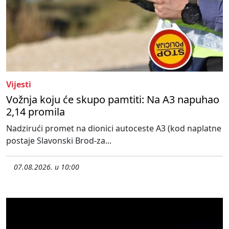
Vijesti
Vožnja koju će skupo pamtiti: Na A3 napuhao
2,14 promila
Nadzirući promet na dionici autoceste A3 (kod naplatne
postaje Slavonski Brod-za...
07.08.2026. u 10:00