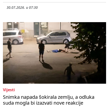
30.07.2026. u 07:30
Vijesti
Snimka napada šokirala zemlju, a odluka
suda mogla bi izazvati nove reakcije