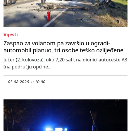
Vijesti
Zaspao za volanom pa završio u ogradi-
automobil planuo, tri osobe teško ozlijeđene
Jučer (2. kolovoza), oko 7,20 sati, na dionici autoceste A3
(na području općine...
03.08.2026. u 10:00