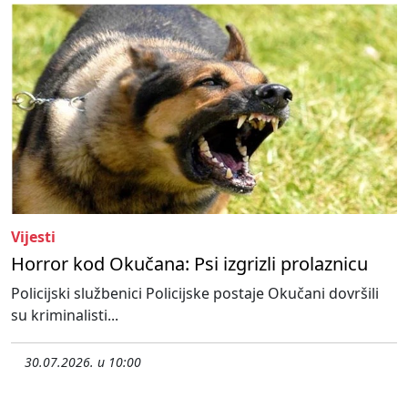
Vijesti
Horror kod Okučana: Psi izgrizli prolaznicu
Policijski službenici Policijske postaje Okučani dovršili
su kriminalisti...
30.07.2026. u 10:00