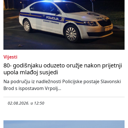
Vijesti
80- godišnjaku oduzeto oružje nakon prijetnji
upola mlađoj susjedi
Na području iz nadležnosti Policijske postaje Slavonski
Brod s ispostavom Vrpolj...
02.08.2026. u 12:50