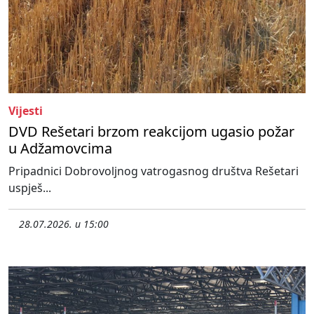
Vijesti
DVD Rešetari brzom reakcijom ugasio požar
u Adžamovcima
Pripadnici Dobrovoljnog vatrogasnog društva Rešetari
uspješ...
28.07.2026. u 15:00