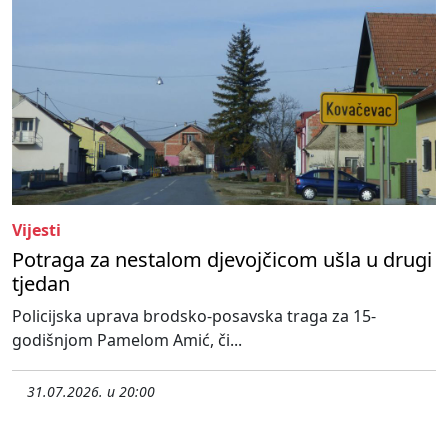
Vijesti
Potraga za nestalom djevojčicom ušla u drugi
tjedan
Policijska uprava brodsko-posavska traga za 15-
godišnjom Pamelom Amić, či...
31.07.2026. u 20:00