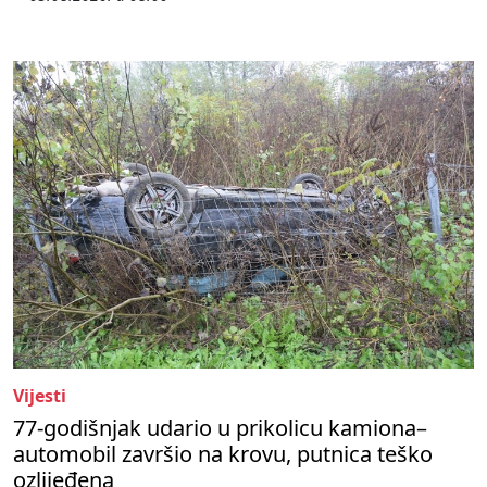
Vijesti
77-godišnjak udario u prikolicu kamiona–
automobil završio na krovu, putnica teško
ozlijeđena