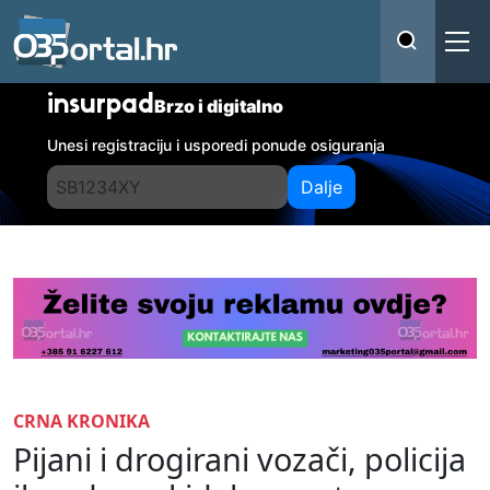
insurpad
Brzo i digitalno
Unesi registraciju i usporedi ponude osiguranja
Dalje
CRNA KRONIKA
Pijani i drogirani vozači, policija