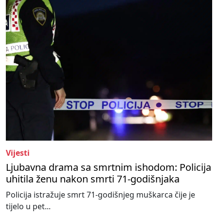
Vijesti
Ljubavna drama sa smrtnim ishodom: Policija
uhitila ženu nakon smrti 71-godišnjaka
Policija istražuje smrt 71-godišnjeg muškarca čije je
tijelo u pet...