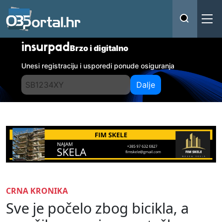
insurpad
Brzo i digitalno
Unesi registraciju i usporedi ponude osiguranja
Dalje
CRNA KRONIKA
Sve je počelo zbog bicikla, a