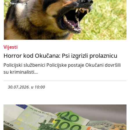
Vijesti
Horror kod Okučana: Psi izgrizli prolaznicu
Policijski službenici Policijske postaje Okučani dovršili
su kriminalisti...
30.07.2026. u 10:00