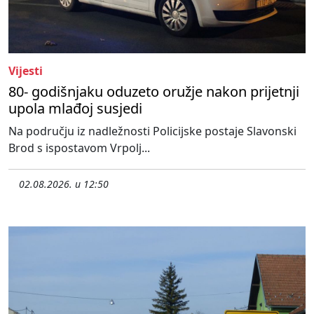
Vijesti
80- godišnjaku oduzeto oružje nakon prijetnji
upola mlađoj susjedi
Na području iz nadležnosti Policijske postaje Slavonski
Brod s ispostavom Vrpolj...
02.08.2026. u 12:50