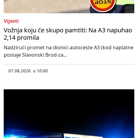
Vijesti
Vožnja koju će skupo pamtiti: Na A3 napuhao
2,14 promila
Nadzirući promet na dionici autoceste A3 (kod naplatne
postaje Slavonski Brod-za...
07.08.2026. u 10:00