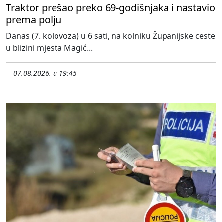
Traktor prešao preko 69-godišnjaka i nastavio
prema polju
Danas (7. kolovoza) u 6 sati, na kolniku Županijske ceste
u blizini mjesta Magić...
07.08.2026. u 19:45