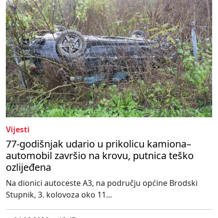
Vijesti
77-godišnjak udario u prikolicu kamiona–
automobil završio na krovu, putnica teško
ozlijeđena
Na dionici autoceste A3, na području općine Brodski
Stupnik, 3. kolovoza oko 11...