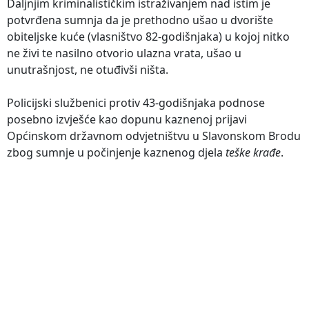
Daljnjim kriminalističkim istraživanjem nad istim je
potvrđena sumnja da je prethodno ušao u dvorište
obiteljske kuće (vlasništvo 82-godišnjaka) u kojoj nitko
ne živi te nasilno otvorio ulazna vrata, ušao u
unutrašnjost, ne otuđivši ništa.
Policijski službenici protiv 43-godišnjaka podnose
posebno izvješće kao dopunu kaznenoj prijavi
Općinskom državnom odvjetništvu u Slavonskom Brodu
zbog sumnje u počinjenje kaznenog djela
teške krađe
.