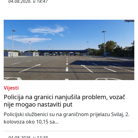
04.08.2026. u 18:47
Vijesti
Policija na granici nanjušila problem, vozač
nije mogao nastaviti put
Policijski službenici su na graničnom prijelazu Svilaj, 2.
kolovoza oko 10,15 sa...
04.08.2026. u 12:30