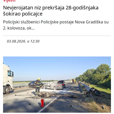
Vijesti
Nevjerojatan niz prekršaja 28-godišnjaka
šokirao policajce
Policijski službenici Policijske postaje Nova Gradiška su
2. kolovoza, ok...
03.08.2026. u 12:30