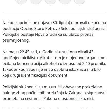
Nakon zaprimljene dojave (30. lipnja) o provali u kuću na
području Općine Staro Petrovo Selo, policijski službenici
Policijske postaje Nova Gradiška su ubrzo pronašli
osumnjičenog.
Naime, u 22.45 sati, u Godinjaku su kontrolirali 43-
godišnjeg biciklistu. Alkotestom je u njegovu organizmu
očitana koncentracija alkohola u iznosu od 2,40 promila.
Također kod sebe nije imao osobnu iskaznicu niti bilo
koji drugi identifikacijski dokument.
Policijski službenici su mu uručili obavezne prekršajne
naloge zbog počinjenih prekršaja iz Zakona o sigurnosti
prometa na cestama i Zakona o osobnoj iskaznici.