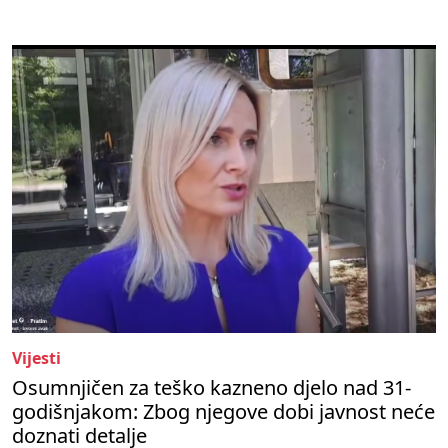
Vijesti
Osumnjičen za teško kazneno djelo nad 31-
godišnjakom: Zbog njegove dobi javnost neće
doznati detalje