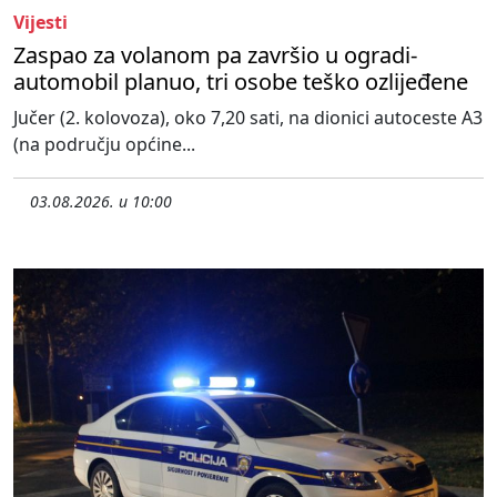
Vijesti
Zaspao za volanom pa završio u ogradi-
automobil planuo, tri osobe teško ozlijeđene
Jučer (2. kolovoza), oko 7,20 sati, na dionici autoceste A3
(na području općine...
03.08.2026. u 10:00