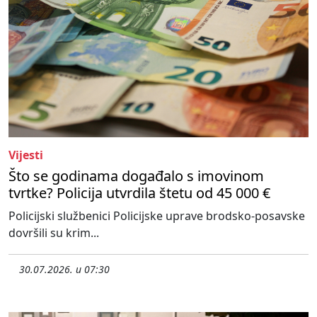
Vijesti
Što se godinama događalo s imovinom
tvrtke? Policija utvrdila štetu od 45 000 €
Policijski službenici Policijske uprave brodsko-posavske
dovršili su krim...
30.07.2026. u 07:30