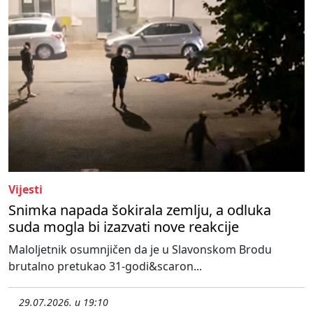
Vijesti
Snimka napada šokirala zemlju, a odluka
suda mogla bi izazvati nove reakcije
Maloljetnik osumnjičen da je u Slavonskom Brodu
brutalno pretukao 31-godi&scaron...
29.07.2026. u 19:10