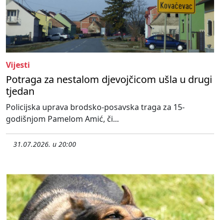
Vijesti
Potraga za nestalom djevojčicom ušla u drugi
tjedan
Policijska uprava brodsko-posavska traga za 15-
godišnjom Pamelom Amić, či...
31.07.2026. u 20:00