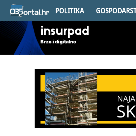
POLITIKA
GOSPODARS
insurpad
Brzo i digitalno