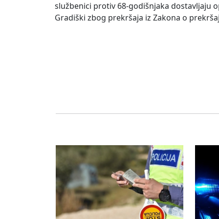
službenici protiv 68-godišnjaka dostavljaju
Gradiški zbog prekršaja iz Zakona o prekršaj