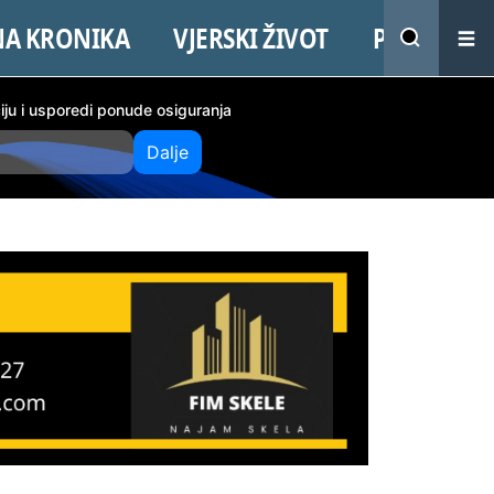
NA KRONIKA
VJERSKI ŽIVOT
PROMO
ciju i usporedi ponude osiguranja
Dalje