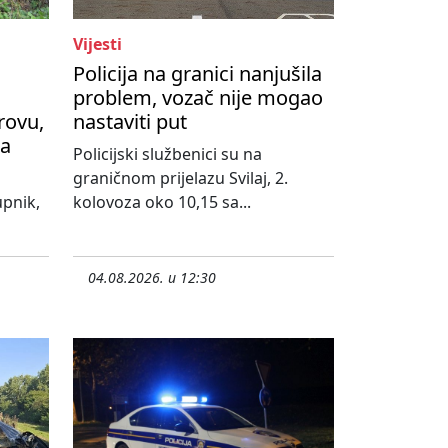
Vijesti
Policija na granici nanjušila
problem, vozač nije mogao
rovu,
nastaviti put
na
Policijski službenici su na
graničnom prijelazu Svilaj, 2.
upnik,
kolovoza oko 10,15 sa...
04.08.2026. u 12:30