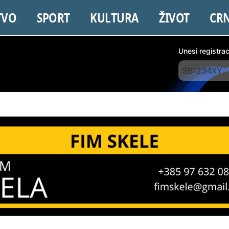
TVO
SPORT
KULTURA
ŽIVOT
CR
Unesi registra