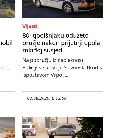
Vijesti
80- godišnjaku oduzeto
mobil
oružje nakon prijetnji upola
mlađoj susjedi
Na području iz nadležnosti
sati,
Policijske postaje Slavonski Brod s
ispostavom Vrpolj...
02.08.2026. u 12:50