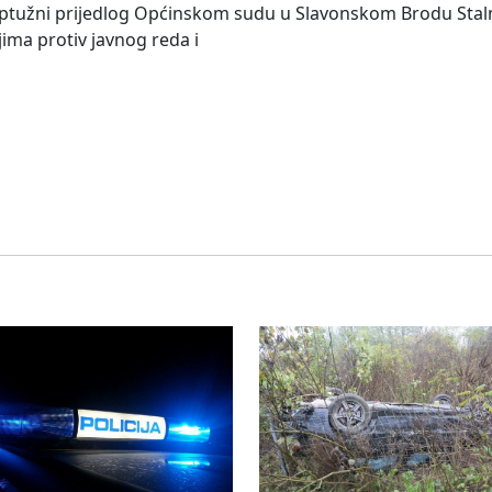
 optužni prijedlog Općinskom sudu u Slavonskom Brodu Stal
ima protiv javnog reda i