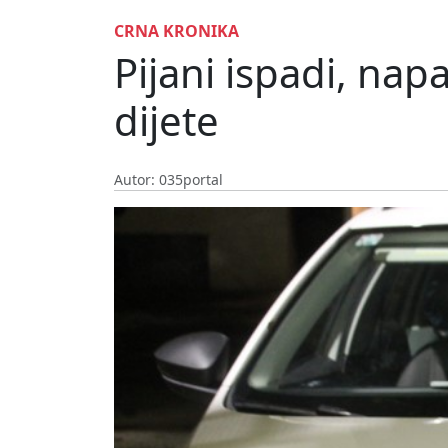
CRNA KRONIKA
Pijani ispadi, nap
dijete
Autor: 035portal