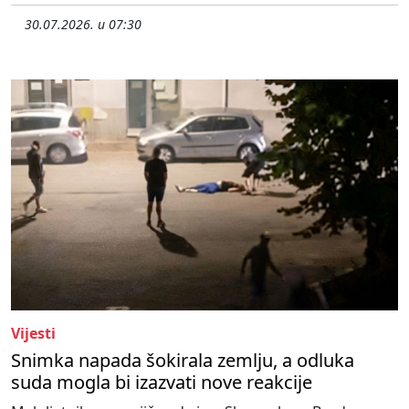
30.07.2026. u 07:30
Vijesti
Snimka napada šokirala zemlju, a odluka
suda mogla bi izazvati nove reakcije