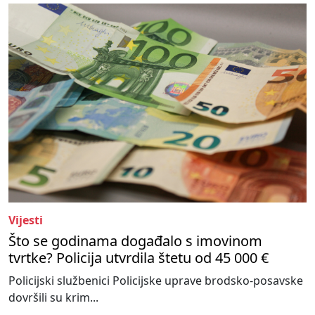
Vijesti
Što se godinama događalo s imovinom
tvrtke? Policija utvrdila štetu od 45 000 €
Policijski službenici Policijske uprave brodsko-posavske
dovršili su krim...