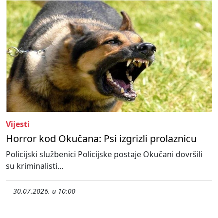
Vijesti
Horror kod Okučana: Psi izgrizli prolaznicu
Policijski službenici Policijske postaje Okučani dovršili
su kriminalisti...
30.07.2026. u 10:00