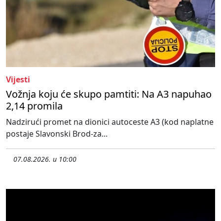
Vijesti
Vožnja koju će skupo pamtiti: Na A3 napuhao
2,14 promila
Nadzirući promet na dionici autoceste A3 (kod naplatne
postaje Slavonski Brod-za...
07.08.2026. u 10:00