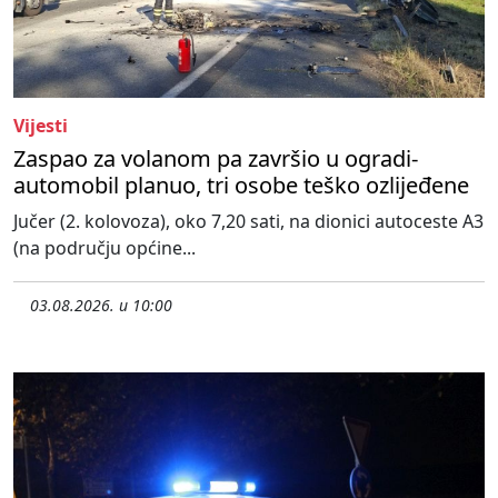
Vijesti
Zaspao za volanom pa završio u ogradi-
automobil planuo, tri osobe teško ozlijeđene
Jučer (2. kolovoza), oko 7,20 sati, na dionici autoceste A3
(na području općine...
03.08.2026. u 10:00