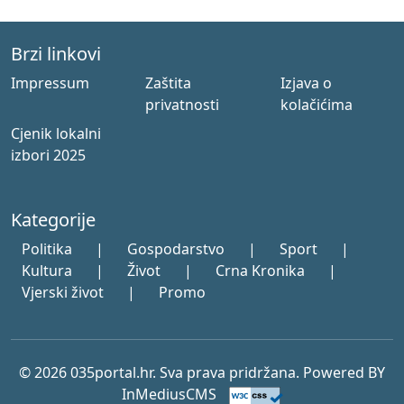
Brzi linkovi
Impressum
Zaštita
Izjava o
privatnosti
kolačićima
Cjenik lokalni
izbori 2025
Kategorije
Politika
|
Gospodarstvo
|
Sport
|
Kultura
|
Život
|
Crna Kronika
|
Vjerski život
|
Promo
© 2026 035portal.hr. Sva prava pridržana. Powered BY
InMediusCMS