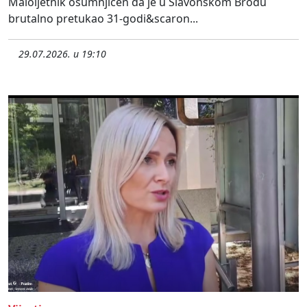
Maloljetnik osumnjičen da je u Slavonskom Brodu
brutalno pretukao 31-godi&scaron...
29.07.2026. u 19:10