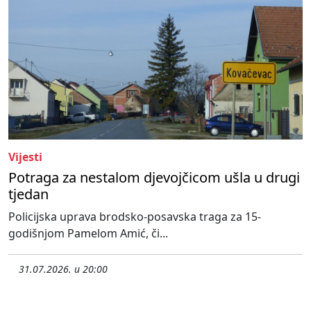
Vijesti
Potraga za nestalom djevojčicom ušla u drugi
tjedan
Policijska uprava brodsko-posavska traga za 15-
godišnjom Pamelom Amić, či...
31.07.2026. u 20:00