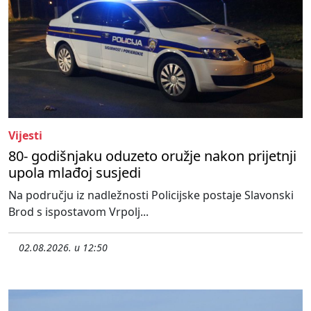
Vijesti
80- godišnjaku oduzeto oružje nakon prijetnji
upola mlađoj susjedi
Na području iz nadležnosti Policijske postaje Slavonski
Brod s ispostavom Vrpolj...
02.08.2026. u 12:50