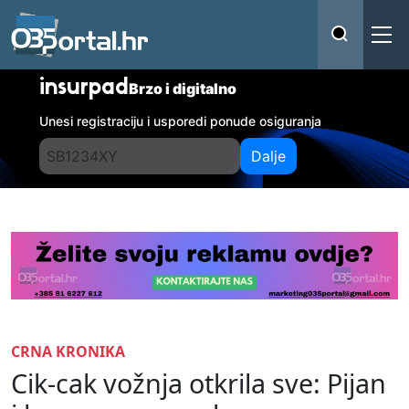
insurpad
Brzo i digitalno
Unesi registraciju i usporedi ponude osiguranja
Dalje
CRNA KRONIKA
Cik-cak vožnja otkrila sve: Pijan