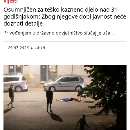
Vijesti
Osumnjičen za teško kazneno djelo nad 31-
godišnjakom: Zbog njegove dobi javnost neće
doznati detalje
Privođenjem u državno odvjetništvo slučaj je uša...
29.07.2026. u 14:18