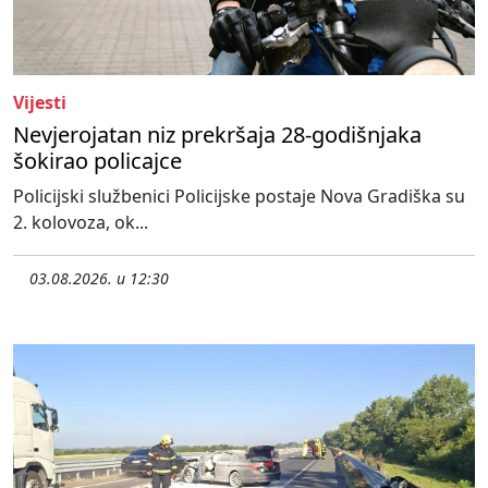
Vijesti
Nevjerojatan niz prekršaja 28-godišnjaka
šokirao policajce
Policijski službenici Policijske postaje Nova Gradiška su
2. kolovoza, ok...
03.08.2026. u 12:30