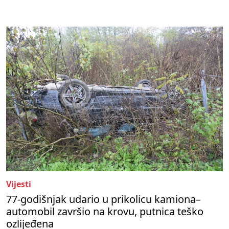
Vijesti
77-godišnjak udario u prikolicu kamiona–
automobil završio na krovu, putnica teško
ozlijeđena