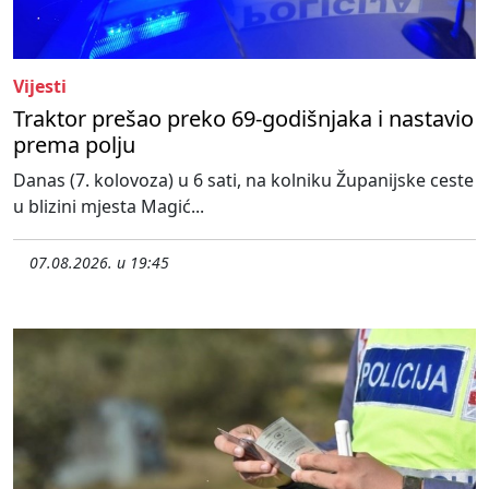
Vijesti
Traktor prešao preko 69-godišnjaka i nastavio
prema polju
Danas (7. kolovoza) u 6 sati, na kolniku Županijske ceste
u blizini mjesta Magić...
07.08.2026. u 19:45