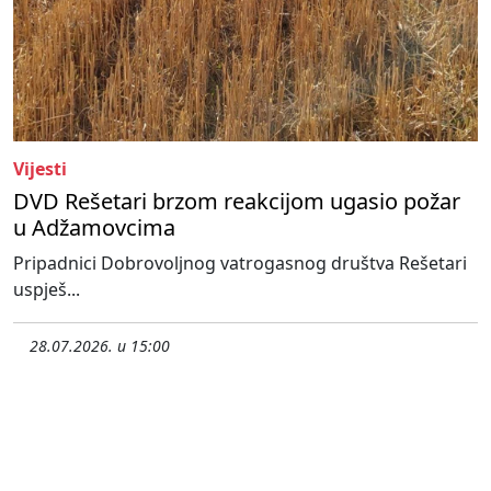
Vijesti
DVD Rešetari brzom reakcijom ugasio požar
u Adžamovcima
Pripadnici Dobrovoljnog vatrogasnog društva Rešetari
uspješ...
28.07.2026. u 15:00