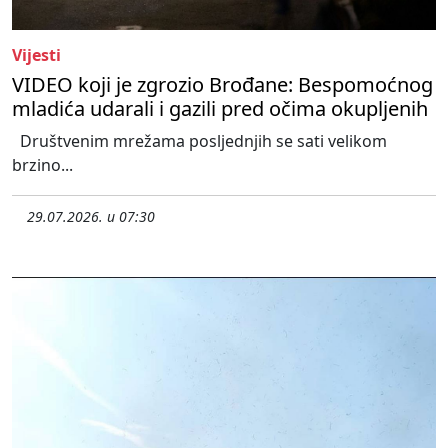
Vijesti
VIDEO koji je zgrozio Brođane: Bespomoćnog
mladića udarali i gazili pred očima okupljenih
Društvenim mrežama posljednjih se sati velikom
brzino...
29.07.2026. u 07:30