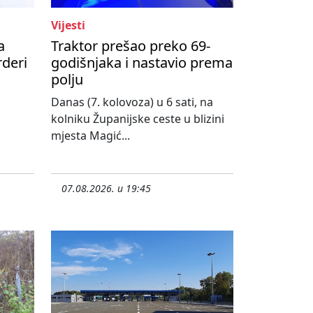
Vijesti
a
Traktor prešao preko 69-
rderi
godišnjaka i nastavio prema
polju
,
Danas (7. kolovoza) u 6 sati, na
kolniku Županijske ceste u blizini
mjesta Magić...
07.08.2026. u 19:45