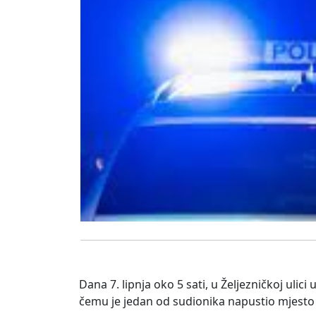
Dana 7. lipnja oko 5 sati, u Željezničkoj uli
čemu je jedan od sudionika napustio mjesto