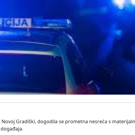
ci u Novoj Gradiški, dogodila se prometna nesreća s materija
 događaja.