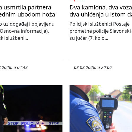
a usmrtila partnera
Dva kamiona, dva voza
 jednim ubodom noža
dva uhićenja u istom 
 uz događaj i objavljenu
Policijski službenici Postaje
 (Osnovna informacija),
prometne policije Slavonski
ski službeni...
su jučer (7. kolo...
.2026. u 04:43
08.08.2026. u 20:00