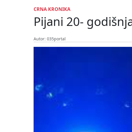
CRNA KRONIKA
Pijani 20- godišn
Autor: 035portal