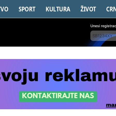
TVO
SPORT
KULTURA
ŽIVOT
CR
Unesi registra