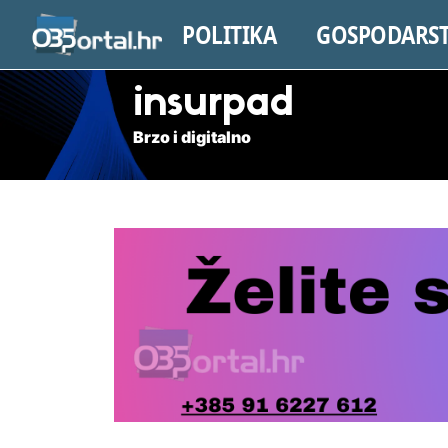
POLITIKA
GOSPODARS
insurpad
Brzo i digitalno