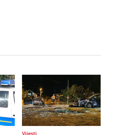
Vijesti