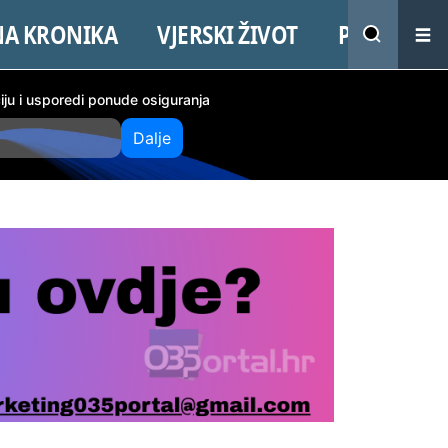
NA KRONIKA
VJERSKI ŽIVOT
PROMO
ciju i usporedi ponude osiguranja
Dalje