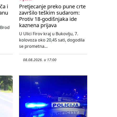
ča i
Pretjecanje preko pune crte
danu
završilo teškim sudarom:
Protiv 18-godišnjaka ide
kaznena prijava
 Brod
U Ulici Firov kraj u Bukovlju, 7.
kolovoza oko 20,45 sati, dogodila
se prometna...
08.08.2026. u 17:00