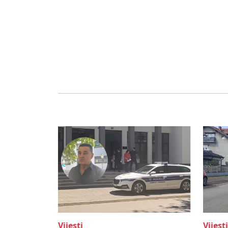
Vijesti
Vijesti