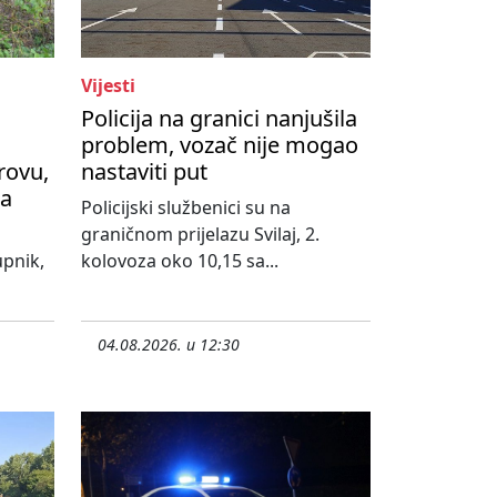
Vijesti
Policija na granici nanjušila
problem, vozač nije mogao
rovu,
nastaviti put
na
Policijski službenici su na
graničnom prijelazu Svilaj, 2.
upnik,
kolovoza oko 10,15 sa...
04.08.2026. u 12:30