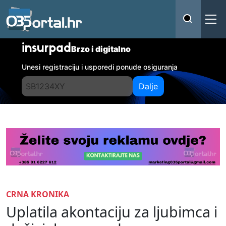
insurpad
Brzo i digitalno
Unesi registraciju i usporedi ponude osiguranja
Dalje
CRNA KRONIKA
Uplatila akontaciju za ljubimca i