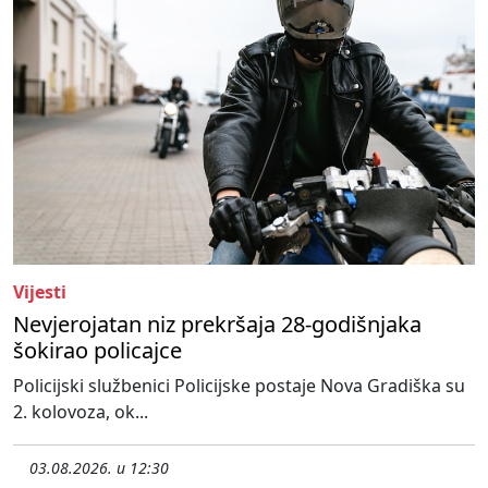
Vijesti
Nevjerojatan niz prekršaja 28-godišnjaka
šokirao policajce
Policijski službenici Policijske postaje Nova Gradiška su
2. kolovoza, ok...
03.08.2026. u 12:30