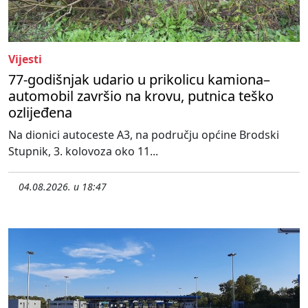
Vijesti
77-godišnjak udario u prikolicu kamiona–
automobil završio na krovu, putnica teško
ozlijeđena
Na dionici autoceste A3, na području općine Brodski
Stupnik, 3. kolovoza oko 11...
04.08.2026. u 18:47