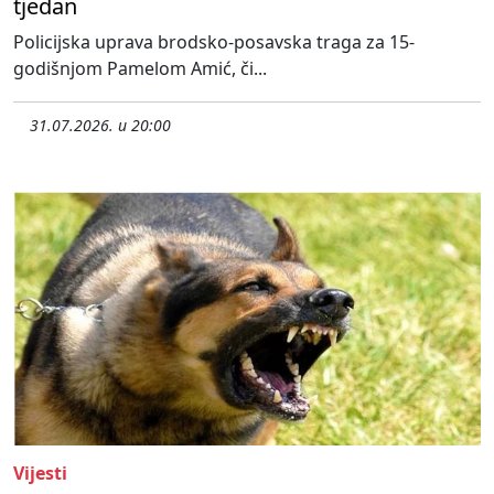
tjedan
Policijska uprava brodsko-posavska traga za 15-
godišnjom Pamelom Amić, či...
31.07.2026. u 20:00
Vijesti