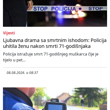
Vijesti
Ljubavna drama sa smrtnim ishodom: Policija
uhitila ženu nakon smrti 71-godišnjaka
Policija istražuje smrt 71-godišnjeg muškarca čije je
tijelo u pet...
08.08.2026. u 08:37