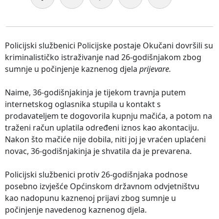
Policijski službenici Policijske postaje Okučani dovršili su
kriminalističko istraživanje nad 26-godišnjakom zbog
sumnje u počinjenje kaznenog djela
prijevare.
Naime, 36-godišnjakinja je tijekom travnja putem
internetskog oglasnika stupila u kontakt s
prodavateljem te dogovorila kupnju mačića, a potom na
traženi račun uplatila određeni iznos kao akontaciju.
Nakon što mačiće nije dobila, niti joj je vraćen uplaćeni
novac, 36-godišnjakinja je shvatila da je prevarena.
Policijski službenici protiv 26-godišnjaka podnose
posebno izvješće Općinskom državnom odvjetništvu
kao nadopunu kaznenoj prijavi zbog sumnje u
počinjenje navedenog kaznenog djela.