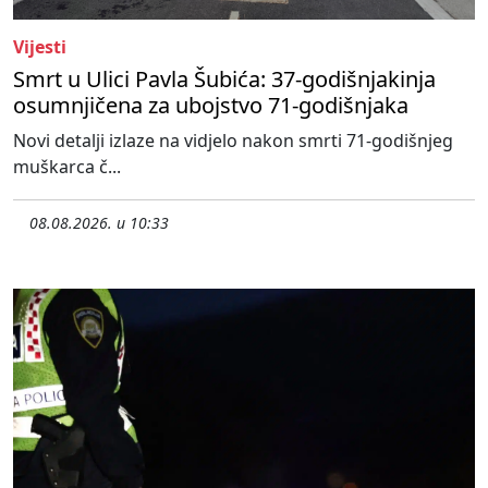
Vijesti
Smrt u Ulici Pavla Šubića: 37-godišnjakinja
osumnjičena za ubojstvo 71-godišnjaka
Novi detalji izlaze na vidjelo nakon smrti 71-godišnjeg
muškarca č...
08.08.2026. u 10:33