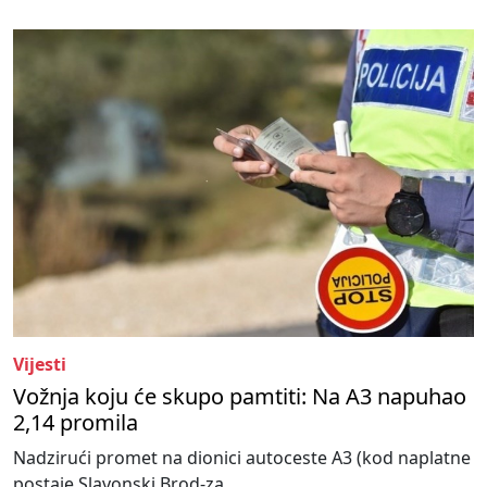
Vijesti
Vožnja koju će skupo pamtiti: Na A3 napuhao
2,14 promila
Nadzirući promet na dionici autoceste A3 (kod naplatne
postaje Slavonski Brod-za...