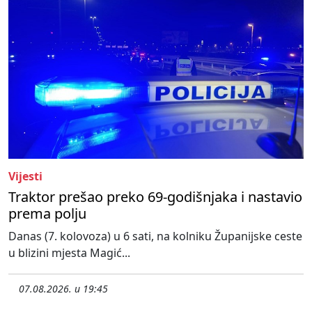
Vijesti
Traktor prešao preko 69-godišnjaka i nastavio
prema polju
Danas (7. kolovoza) u 6 sati, na kolniku Županijske ceste
u blizini mjesta Magić...
07.08.2026. u 19:45