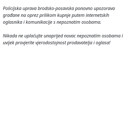
Policijska uprava brodsko-posavska ponovno upozorava
građane na oprez prilikom kupnje putem internetskih
oglasnika i komunikacije s nepoznatim osobama.
Nikada ne uplaćujte unaprijed novac nepoznatim osobama i
uvijek provjerite vjerodostojnost prodavatelja i oglasa!