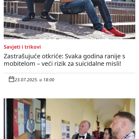
Savjeti i trikovi
Zastrašujuće otkriće: Svaka godina ranije s
mobitelom – veći rizik za suicidalne misli!
23.07.2025. u 18:00