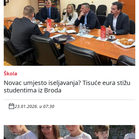
Škola
Novac umjesto iseljavanja? Tisuće eura stižu
studentima iz Broda
23.01.2026. u 07:30