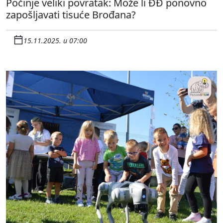
Počinje veliki povratak: Može li ĐĐ ponovno
zapošljavati tisuće Brođana?
15.11.2025. u 07:00