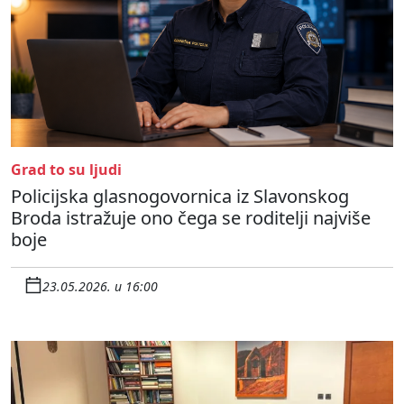
Grad to su ljudi
Policijska glasnogovornica iz Slavonskog
Broda istražuje ono čega se roditelji najviše
boje
23.05.2026. u 16:00