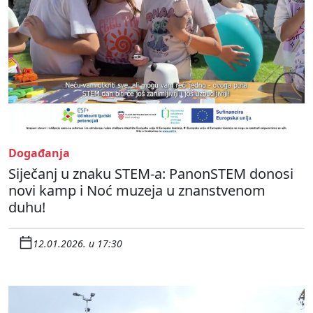
Događanja
Siječanj u znaku STEM-a: PanonSTEM donosi
novi kamp i Noć muzeja u znanstvenom
duhu!
12.01.2026. u 17:30