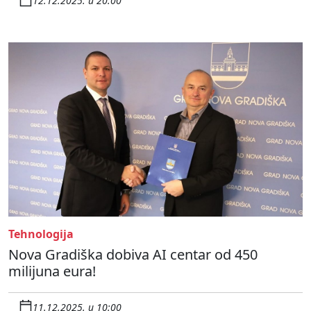
12.12.2025. u 20:00
Tehnologija
Nova Gradiška dobiva AI centar od 450
milijuna eura!
11.12.2025. u 10:00