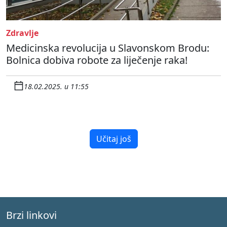
Zdravlje
Medicinska revolucija u Slavonskom Brodu:
Bolnica dobiva robote za liječenje raka!
18.02.2025. u 11:55
Učitaj još
Brzi linkovi