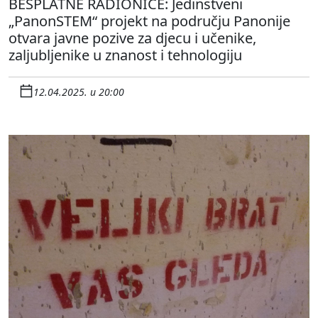
BESPLATNE RADIONICE: Jedinstveni
„PanonSTEM“ projekt na području Panonije
otvara javne pozive za djecu i učenike,
zaljubljenike u znanost i tehnologiju
12.04.2025. u 20:00