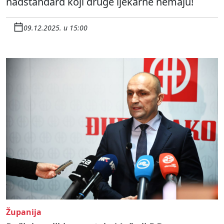
nadstandard koji druge ljekarne nemaju!
09.12.2025. u 15:00
Županija