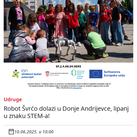
Udruge
Robot Švrćo dolazi u Donje Andrijevce, lipanj
u znaku STEM-a!
10.06.2025. u 10:00