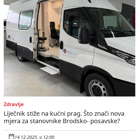
Zdravlje
Liječnik stiže na kućni prag. Što znači nova
mjera za stanovnike Brodsko- posavske?
14.12.2025. u 12:00