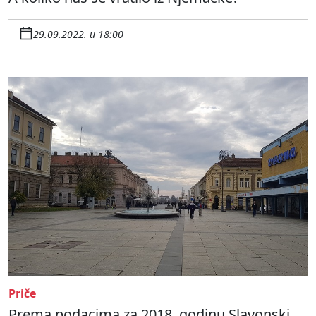
29.09.2022. u 18:00
Priče
Prema podacima za 2018. godinu Slavonski