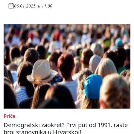
06.01.2025. u 11:00
Priče
Demografski zaokret? Prvi put od 1991. raste
broj stanovnika u Hrvatskoj!