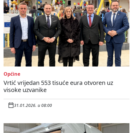
Općine
Vrtić vrijedan 553 tisuće eura otvoren uz
visoke uzvanike
31.01.2026. u 08:00