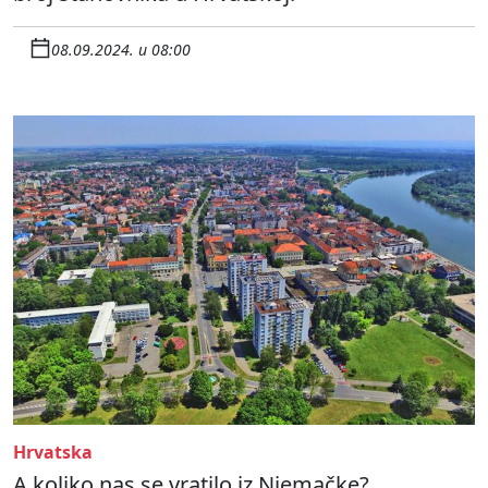
08.09.2024. u 08:00
Hrvatska
A koliko nas se vratilo iz Njemačke?