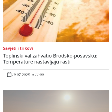
Savjeti i trikovi
Toplinski val zahvatio Brodsko-posavsku:
Temperature nastavljaju rasti
19.07.2025. u 11:00