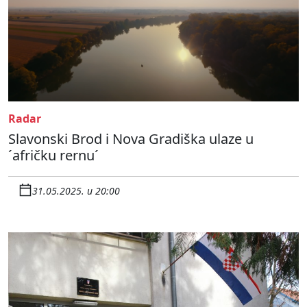
Radar
Slavonski Brod i Nova Gradiška ulaze u
´afričku rernu´
31.05.2025. u 20:00