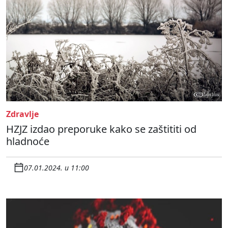
Zdravlje
HZJZ izdao preporuke kako se zaštititi od
hladnoće
07.01.2024. u 11:00