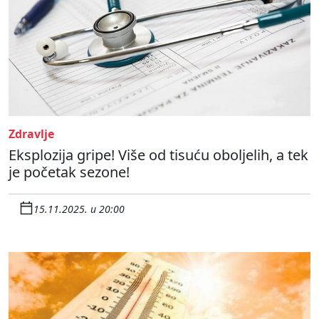
Zdravlje
Eksplozija gripe! Više od tisuću oboljelih, a tek
je početak sezone!
15.11.2025. u 20:00