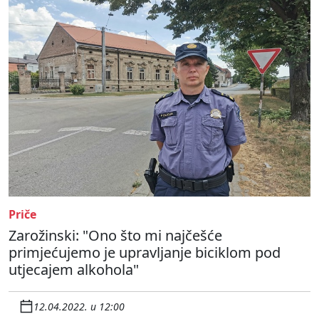
Priče
Zarožinski: "Ono što mi najčešće
primjećujemo je upravljanje biciklom pod
utjecajem alkohola"
12.04.2022. u 12:00