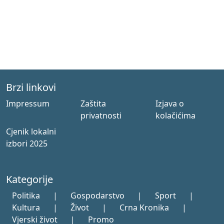
Brzi linkovi
Impressum
Zaštita
Izjava o
privatnosti
kolačićima
Cjenik lokalni
izbori 2025
Kategorije
Politika
|
Gospodarstvo
|
Sport
|
Kultura
|
Život
|
Crna Kronika
|
Vjerski život
|
Promo