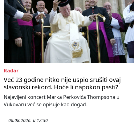
Radar
Već 23 godine nitko nije uspio srušiti ovaj
slavonski rekord. Hoće li napokon pasti?
Najavljeni koncert Marka Perkovića Thompsona u
Vukovaru već se opisuje kao događ...
06.08.2026. u 12:30