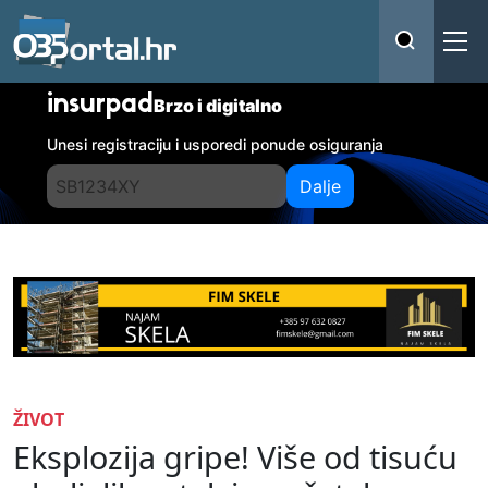
insurpad
Brzo i digitalno
Unesi registraciju i usporedi ponude osiguranja
Dalje
ŽIVOT
Eksplozija gripe! Više od tisuću