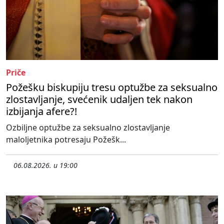
Priče
Požešku biskupiju tresu optužbe za seksualno
zlostavljanje, svećenik udaljen tek nakon
izbijanja afere?!
Ozbiljne optužbe za seksualno zlostavljanje
maloljetnika potresaju Požešk...
06.08.2026. u 19:00