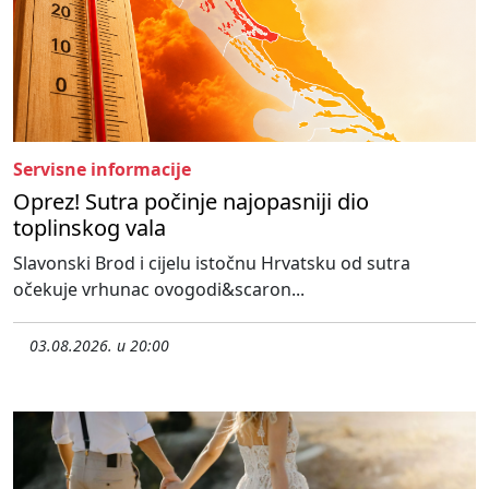
Servisne informacije
Oprez! Sutra počinje najopasniji dio
toplinskog vala
Slavonski Brod i cijelu istočnu Hrvatsku od sutra
očekuje vrhunac ovogodi&scaron...
03.08.2026. u 20:00