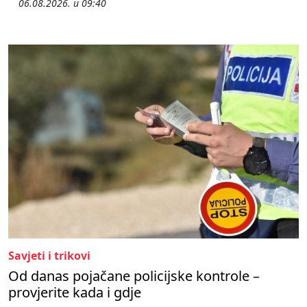
06.08.2026. u 09:40
Savjeti i trikovi
Od danas pojačane policijske kontrole –
provjerite kada i gdje