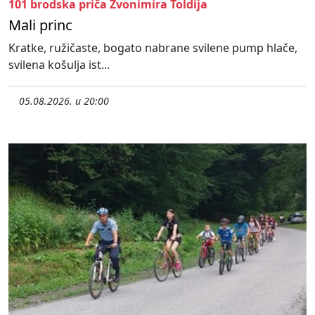
101 brodska priča Zvonimira Toldija
Mali princ
Kratke, ružičaste, bogato nabrane svilene pump hlače,
svilena košulja ist...
05.08.2026. u 20:00