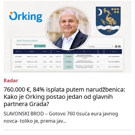
Radar
760.000 €, 84% isplata putem narudžbenica:
Kako je Orking postao jedan od glavnih
partnera Grada?
SLAVONSKI BROD – Gotovo 760 tisuća eura javnog
novca- toliko je, prema jav...