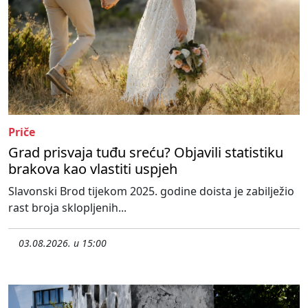
Priče
Grad prisvaja tuđu sreću? Objavili statistiku
brakova kao vlastiti uspjeh
Slavonski Brod tijekom 2025. godine doista je zabilježio
rast broja sklopljenih...
03.08.2026. u 15:00