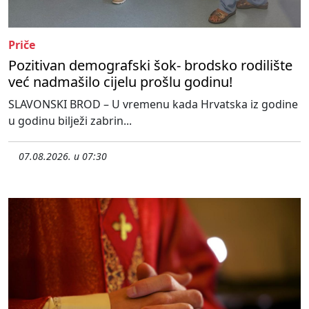
Priče
Pozitivan demografski šok- brodsko rodilište
već nadmašilo cijelu prošlu godinu!
SLAVONSKI BROD – U vremenu kada Hrvatska iz godine
u godinu bilježi zabrin...
07.08.2026. u 07:30