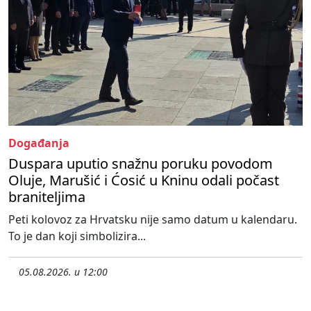
Događanja
Duspara uputio snažnu poruku povodom
Oluje, Marušić i Ćosić u Kninu odali počast
braniteljima
Peti kolovoz za Hrvatsku nije samo datum u kalendaru.
To je dan koji simbolizira...
05.08.2026. u 12:00