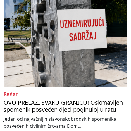
Radar
OVO PRELAZI SVAKU GRANICU! Oskrnavljen
spomenik posvećen djeci poginuloj u ratu
Jedan od najvažnijih slavonskobrodskih spomenika
posvećenih civilnim žrtvama Dom...