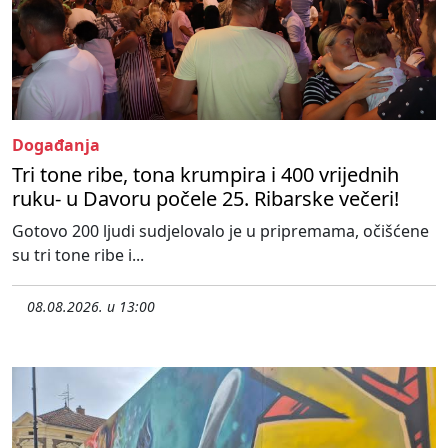
Događanja
Tri tone ribe, tona krumpira i 400 vrijednih
ruku- u Davoru počele 25. Ribarske večeri!
Gotovo 200 ljudi sudjelovalo je u pripremama, očišćene
su tri tone ribe i...
08.08.2026. u 13:00