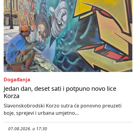
Događanja
Jedan dan, deset sati i potpuno novo lice
Korza
Slavonskobrodski Korzo sutra će ponovno preuzeti
boje, sprejevi i urbana umjetno...
07.08.2026. u 17:30