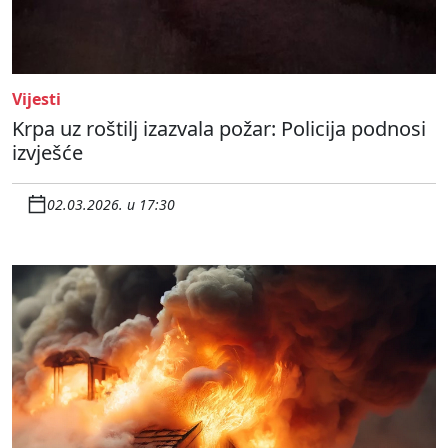
Vijesti
Krpa uz roštilj izazvala požar: Policija podnosi
izvješće
02.03.2026. u 17:30