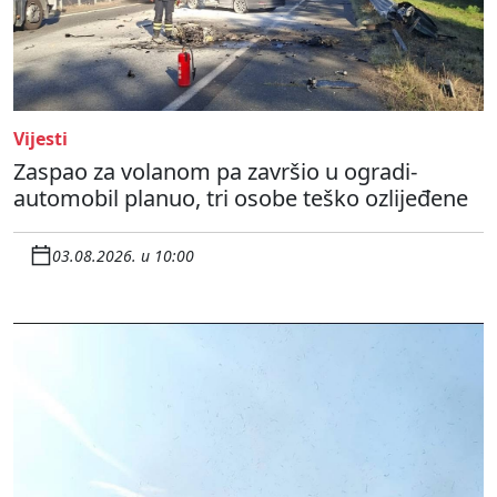
Vijesti
Zaspao za volanom pa završio u ogradi-
automobil planuo, tri osobe teško ozlijeđene
03.08.2026. u 10:00