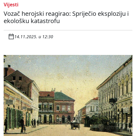
Vijesti
Vozač herojski reagirao: Spriječio eksploziju i
ekološku katastrofu
14.11.2025. u 12:30