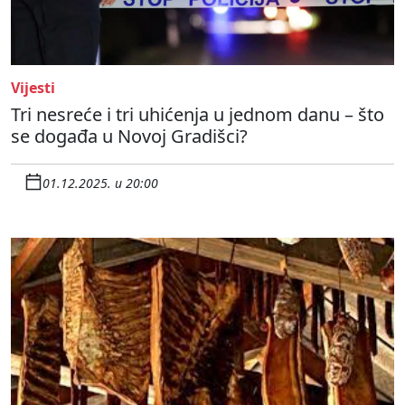
Vijesti
Tri nesreće i tri uhićenja u jednom danu – što
se događa u Novoj Gradišci?
01.12.2025. u 20:00