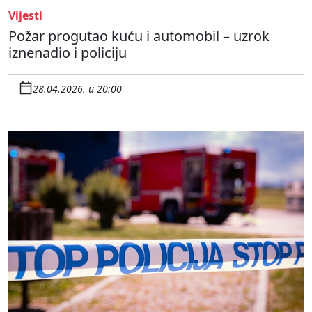
Vijesti
Požar progutao kuću i automobil – uzrok
iznenadio i policiju
28.04.2026. u 20:00