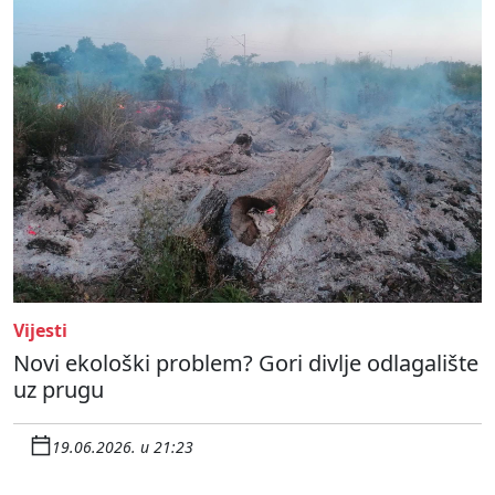
Vijesti
Novi ekološki problem? Gori divlje odlagalište
uz prugu
19.06.2026. u 21:23