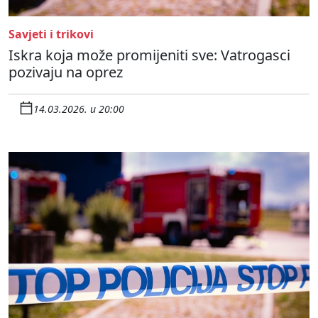
Savjeti i trikovi
Iskra koja može promijeniti sve: Vatrogasci
pozivaju na oprez
14.03.2026. u 20:00