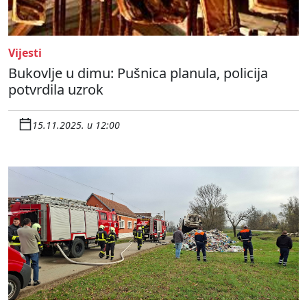
Vijesti
Bukovlje u dimu: Pušnica planula, policija
potvrdila uzrok
15.11.2025. u 12:00