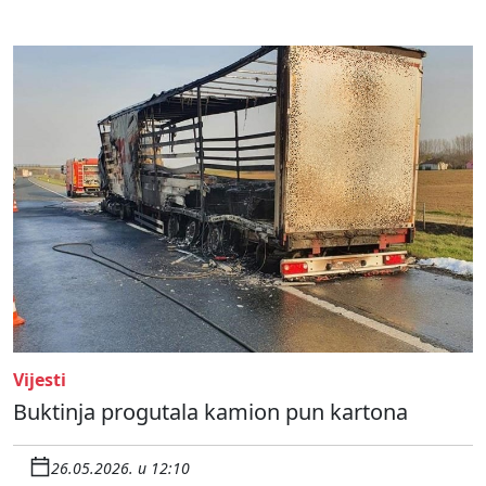
Vijesti
Buktinja progutala kamion pun kartona
26.05.2026. u 12:10