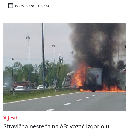
09.05.2026. u 20:00
Vijesti
Stravična nesreća na A3: vozač izgorio u