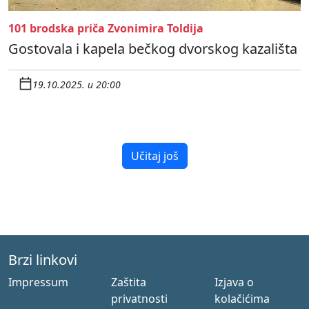
101 brodska priča Zvonimira Toldija
Gostovala i kapela bečkog dvorskog kazališta
19.10.2025. u 20:00
Učitaj još
Brzi linkovi
Impressum
Zaštita
Izjava o
privatnosti
kolačićima