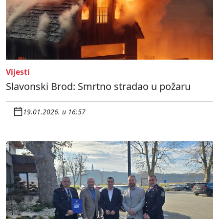
Vijesti
Slavonski Brod: Smrtno stradao u požaru
19.01.2026. u 16:57