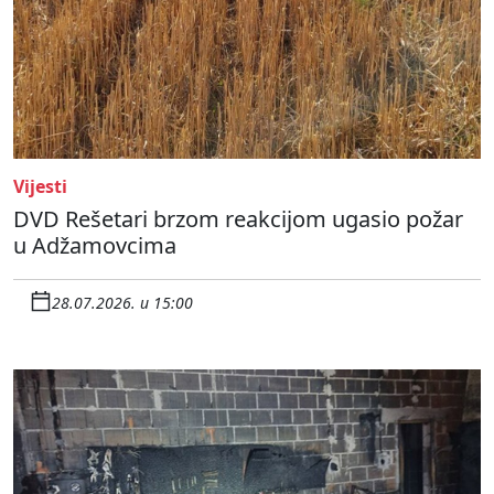
Vijesti
DVD Rešetari brzom reakcijom ugasio požar
u Adžamovcima
28.07.2026. u 15:00