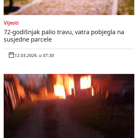
Vijesti
72-godišnjak palio travu, vatra pobjegla na
susjedne parcele
12.03.2026. u 07:30