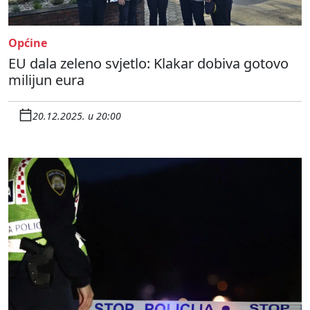
Općine
EU dala zeleno svjetlo: Klakar dobiva gotovo
milijun eura
20.12.2025. u 20:00